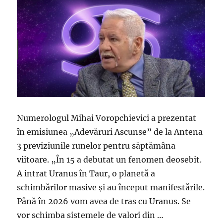
Numerologul Mihai Voropchievici a prezentat
în emisiunea „Adevăruri Ascunse” de la Antena
3 previziunile runelor pentru săptămâna
viitoare. „În 15 a debutat un fenomen deosebit.
A intrat Uranus în Taur, o planetă a
schimbărilor masive și au început manifestările.
Până în 2026 vom avea de tras cu Uranus. Se
vor schimba sistemele de valori din …