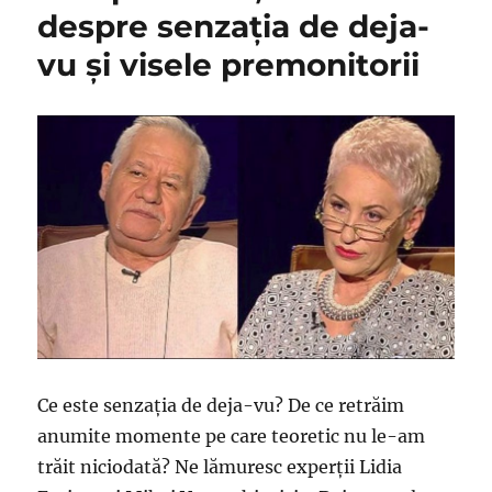
despre senzaţia de deja-
vu şi visele premonitorii
Ce este senzația de deja-vu? De ce retrăim
anumite momente pe care teoretic nu le-am
trăit niciodată? Ne lămuresc experții Lidia