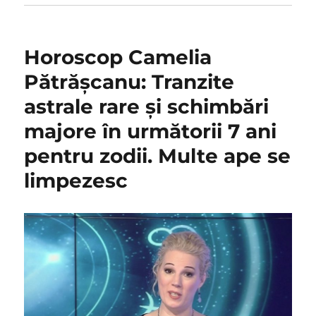
Horoscop Camelia
Pătrășcanu: Tranzite
astrale rare și schimbări
majore în următorii 7 ani
pentru zodii. Multe ape se
limpezesc