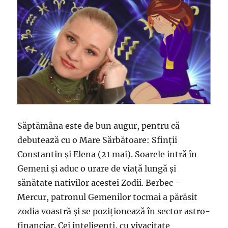
Săptămâna este de bun augur, pentru că
debutează cu o Mare Sărbătoare: Sfinţii
Constantin şi Elena (21 mai). Soarele intră în
Gemeni şi aduc o urare de viaţă lungă şi
sănătate nativilor acestei Zodii. Berbec –
Mercur, patronul Gemenilor tocmai a părăsit
zodia voastră şi se poziţionează în sector astro-
financiar. Cei inteligenţi, cu vivacitate