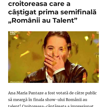
croitoreasa care a
câștigat prima semifinală
„Românii au Talent”
Ana Maria Pantaze a fost votată de către public
să meargă în finala show-ului Românii au
talent! Croitoreasa-cântăreața a impresionat