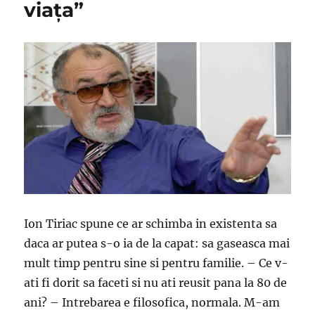
viața”
Ion Tiriac spune ce ar schimba in existenta sa
daca ar putea s-o ia de la capat: sa gaseasca mai
mult timp pentru sine si pentru familie. – Ce v-
ati fi dorit sa faceti si nu ati reusit pana la 80 de
ani? – Intrebarea e filosofica, normala. M-am