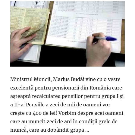
Ministrul Muncii, Marius Budăi vine cu o veste
excelentă pentru pensionarii din România care
așteaptă recalcularea pensiilor pentru grupa I și
a II-a. Pensiile a zeci de mii de oameni vor
crește cu 400 de lei! Vorbim despre acei oameni
care au muncit zeci de ani în condiții grele de
muncă, care au dobândit grupa …