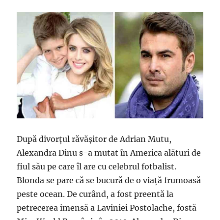
După divorțul răvășitor de Adrian Mutu,
Alexandra Dinu s-a mutat în America alături de
fiul său pe care îl are cu celebrul fotbalist.
Blonda se pare că se bucură de o viață frumoasă
peste ocean. De curând, a fost preentă la
petrecerea imensă a Laviniei Postolache, fostă