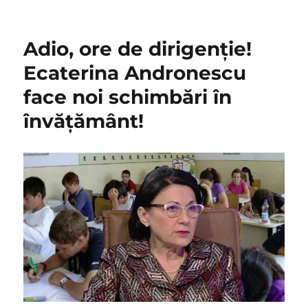
on
Adio, ore de dirigenție!
Ecaterina Andronescu
face noi schimbări în
învățământ!