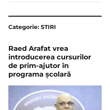
Categorie:
STIRI
Raed Arafat vrea
introducerea cursurilor
de prim-ajutor în
programa şcolară