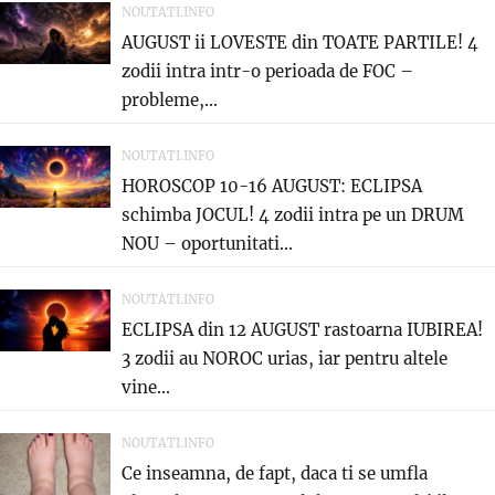
NOUTATI.INFO
AUGUST ii LOVESTE din TOATE PARTILE! 4
zodii intra intr-o perioada de FOC –
probleme,...
NOUTATI.INFO
HOROSCOP 10-16 AUGUST: ECLIPSA
schimba JOCUL! 4 zodii intra pe un DRUM
NOU – oportunitati...
NOUTATI.INFO
ECLIPSA din 12 AUGUST rastoarna IUBIREA!
3 zodii au NOROC urias, iar pentru altele
vine...
NOUTATI.INFO
Ce inseamna, de fapt, daca ti se umfla