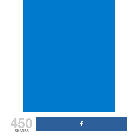
450
SHARES