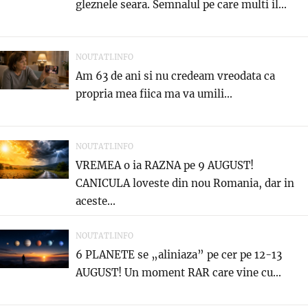
gleznele seara. Semnalul pe care multi il...
NOUTATI.INFO
Am 63 de ani si nu credeam vreodata ca
propria mea fiica ma va umili...
NOUTATI.INFO
VREMEA o ia RAZNA pe 9 AUGUST!
CANICULA loveste din nou Romania, dar in
aceste...
NOUTATI.INFO
6 PLANETE se „aliniaza” pe cer pe 12-13
AUGUST! Un moment RAR care vine cu...