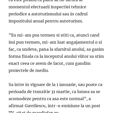
momentul efectuarii inspectiei tehnice
periodice a autoturismului sau in cadrul
impozitului anual pentru autoturism.
”Eu mi-am pus termen si stiti ca, atunci cand
imi pun termen, mi-am luat angajamentul o si
fac, ca undeva, pana la sfarsitul anului, sa gasim
forma finala ca la inceputul anului viitor sa stim
exact ceea ce avem de facut, cum gandim
proiectele de mediu.
Sa intre in vigoare de la 1 ianuarie, sau poate ca
perioada de tranzitie 31 martie, ca lumea sa se
acomodeze pentru ca asa este normal”, a
afirmat Gavrilescu, intr-o emisiune la un post
TV, citat de maediafax.ro.