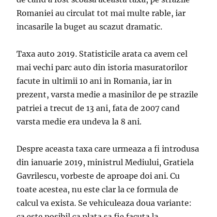
Romaniei au circulat tot mai multe rable, iar
incasarile la buget au scazut dramatic.
Taxa auto 2019. Statisticile arata ca avem cel
mai vechi parc auto din istoria masuratorilor
facute in ultimii 10 ani in Romania, iar in
prezent, varsta medie a masinilor de pe strazile
patriei a trecut de 13 ani, fata de 2007 cand
varsta medie era undeva la 8 ani.
Despre aceasta taxa care urmeaza a fi introdusa
din ianuarie 2019, ministrul Mediului, Gratiela
Gavrilescu, vorbeste de aproape doi ani. Cu
toate acestea, nu este clar la ce formula de
calcul va exista. Se vehiculeaza doua variante:
ca este posibil ca plata sa fie facuta la