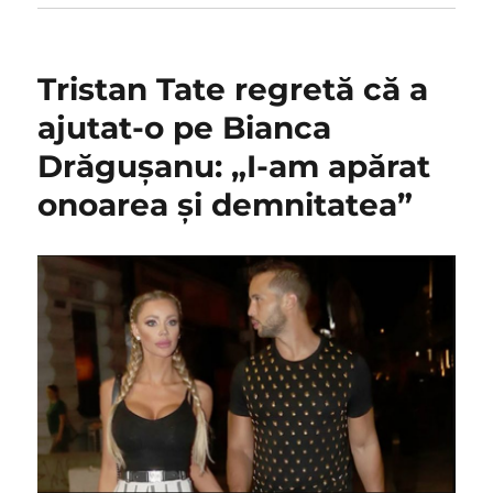
Tristan Tate regretă că a
ajutat-o pe Bianca
Drăguşanu: „I-am apărat
onoarea şi demnitatea”