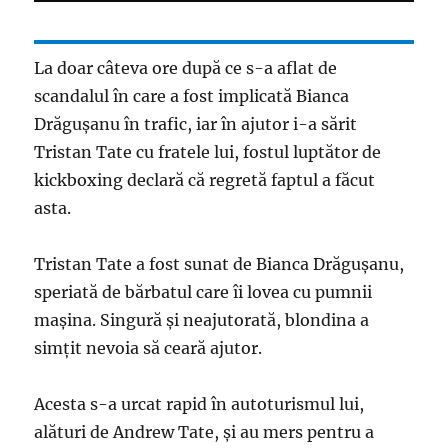
La doar câteva ore după ce s-a aflat de
scandalul în care a fost implicată Bianca
Drăguşanu în trafic, iar în ajutor i-a sărit
Tristan Tate cu fratele lui, fostul luptător de
kickboxing declară că regretă faptul a făcut
asta.
Tristan Tate a fost sunat de Bianca Drăguşanu,
speriată de bărbatul care îi lovea cu pumnii
maşina. Singură şi neajutorată, blondina a
simţit nevoia să ceară ajutor.
Acesta s-a urcat rapid în autoturismul lui,
alături de Andrew Tate, şi au mers pentru a