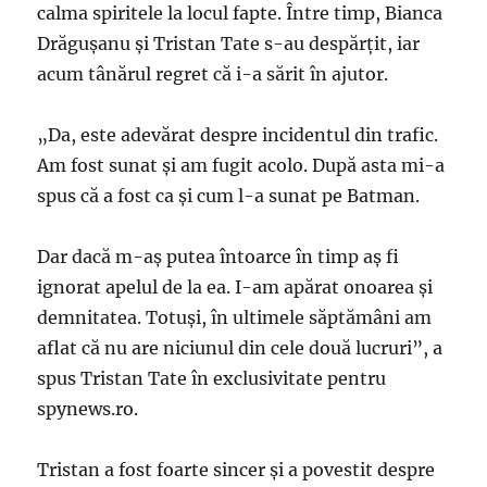
calma spiritele la locul fapte. Între timp, Bianca
Drăguşanu şi Tristan Tate s-au despărţit, iar
acum tânărul regret că i-a sărit în ajutor.
„Da, este adevărat despre incidentul din trafic.
Am fost sunat şi am fugit acolo. După asta mi-a
spus că a fost ca şi cum l-a sunat pe Batman.
Dar dacă m-aş putea întoarce în timp aş fi
ignorat apelul de la ea. I-am apărat onoarea şi
demnitatea. Totuși, în ultimele săptămâni am
aflat că nu are niciunul din cele două lucruri”, a
spus Tristan Tate în exclusivitate pentru
spynews.ro.
Tristan a fost foarte sincer şi a povestit despre