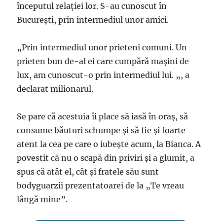
începutul relaţiei lor. S-au cunoscut în
Bucureşti, prin intermediul unor amici.
„Prin intermediul unor prieteni comuni. Un
prieten bun de-al ei care cumpără maşini de
lux, am cunoscut-o prin intermediul lui. „, a
declarat milionarul.
Se pare că acestuia îi place să iasă în oraş, să
consume băuturi schumpe şi să fie şi foarte
atent la cea pe care o iubeşte acum, la Bianca. A
povestit că nu o scapă din priviri şi a glumit, a
spus că atât el, cât şi fratele său sunt
bodyguarzii prezentatoarei de la „Te vreau
lângă mine”.