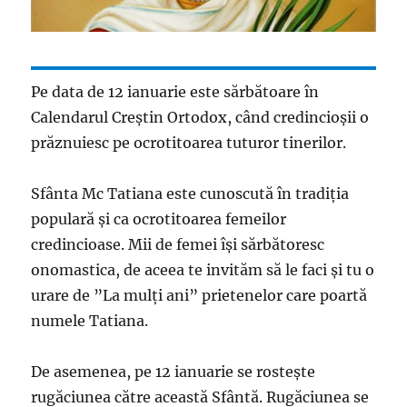
Pe data de 12 ianuarie este sărbătoare în
Calendarul Creștin Ortodox, când credincioșii o
prăznuiesc pe ocrotitoarea tuturor tinerilor.
Sfânta Mc Tatiana este cunoscută în tradiția
populară și ca ocrotitoarea femeilor
credincioase. Mii de femei își sărbătoresc
onomastica, de aceea te invităm să le faci și tu o
urare de ”La mulți ani” prietenelor care poartă
numele Tatiana.
De asemenea, pe 12 ianuarie se rostește
rugăciunea către această Sfântă. Rugăciunea se