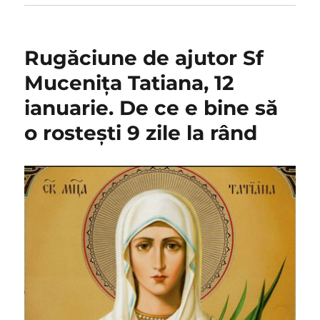
Rugăciune de ajutor Sf
Mucenița Tatiana, 12
ianuarie. De ce e bine să
o rostești 9 zile la rând