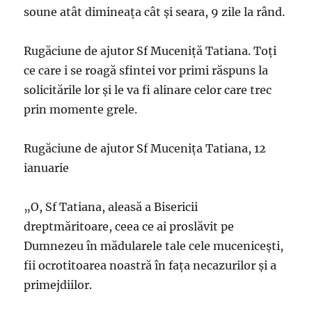
soune atât dimineața cât și seara, 9 zile la rând.
Rugăciune de ajutor Sf Muceniță Tatiana. Toți
ce care i se roagă sfintei vor primi răspuns la
solicitările lor și le va fi alinare celor care trec
prin momente grele.
Rugăciune de ajutor Sf Mucenița Tatiana, 12
ianuarie
„O, Sf Tatiana, aleasă a Bisericii
dreptmăritoare, ceea ce ai proslăvit pe
Dumnezeu în mădularele tale cele muceniceşti,
fii ocrotitoarea noastră în faţa necazurilor şi a
primejdiilor.