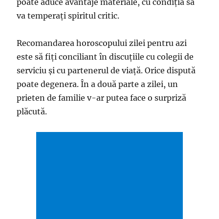
poate aduce avantaje materiale, cu condiția să
va temperați spiritul critic.
Recomandarea horoscopului zilei pentru azi
este să fiți conciliant în discuțiile cu colegii de
serviciu și cu partenerul de viață. Orice dispută
poate degenera. În a două parte a zilei, un
prieten de familie v-ar putea face o surpriză
plăcută.