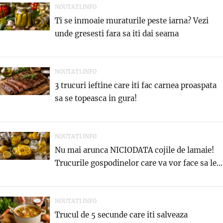
NOUTATI.INFO
Ti se inmoaie muraturile peste iarna? Vezi
unde gresesti fara sa iti dai seama
NOUTATI.INFO
3 trucuri ieftine care iti fac carnea proaspata
sa se topeasca in gura!
NOUTATI.INFO
Nu mai arunca NICIODATA cojile de lamaie!
Trucurile gospodinelor care va vor face sa le...
NOUTATI.INFO
Trucul de 5 secunde care iti salveaza