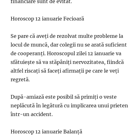
financiare sunt de evitat.
Horoscop 12 ianuarie Fecioară
Se pare că aveți de rezolvat multe probleme la
locul de muncă, dar colegii nu se arată suficient
de cooperanți. Horoscopul zilei 12 ianuarie va
sfătuiește să va stăpâniți nervozitatea, fiindcă
altfel riscați să faceți afirmații pe care le veți
regretă.
După-amiază este posibil să primiți o veste
neplăcută în legătură cu implicarea unui prieten
într-un accident.
Horoscop 12 ianuarie Balanță