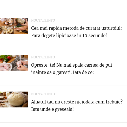
NOUTATI.INFO
Cea mai rapida metoda de curatat usturoiul:
Fara degete lipicioase in 10 secunde!
NOUTATI.INFO
Opreste-te! Nu mai spala carnea de pui
inainte sa o gatesti. Iata de ce:
NOUTATI.INFO
Aluatul tau nu creste niciodata cum trebuie?
Iata unde e greseala!