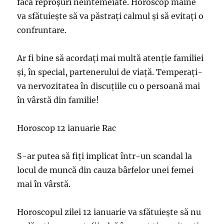
facă reproșuri neîntemeiate. Horoscop maine
va sfătuiește să va păstrați calmul și să evitați o
confruntare.
Ar fi bine să acordați mai multă atenție familiei
și, în special, partenerului de viață. Temperați-
va nervozitatea în discuțiile cu o persoană mai
în vârstă din familie!
Horoscop 12 ianuarie Rac
S-ar putea să fiți implicat într-un scandal la
locul de muncă din cauza bârfelor unei femei
mai în vârstă.
Horoscopul zilei 12 ianuarie va sfătuiește să nu