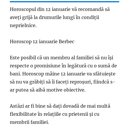
Horoscopul din 12 ianuarie vă recomandă să
aveți grijă la drumurile lungi în condiții
neprielnice.
Horoscop 12 ianuarie Berbec
Este posibil că un membru al familiei să nu își
respecte o promisiune în legătură cu o sumă de
bani. Horoscop mâine 12 ianuarie va sfătuiește
să nu va grăbiți să îi faceți reproșuri, fiindcă s-
ar putea să aibă motive obiective.
Astăzi ar fi bine să dați dovadă de mai multă
flexibilitate în relațiile cu prietenii și cu
membrii familiei.