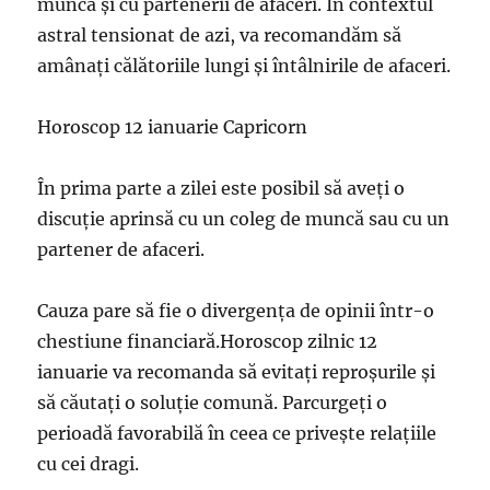
muncă și cu partenerii de afaceri. În contextul
astral tensionat de azi, va recomandăm să
amânați călătoriile lungi și întâlnirile de afaceri.
Horoscop 12 ianuarie Capricorn
În prima parte a zilei este posibil să aveți o
discuție aprinsă cu un coleg de muncă sau cu un
partener de afaceri.
Cauza pare să fie o divergența de opinii într-o
chestiune financiară.Horoscop zilnic 12
ianuarie va recomanda să evitați reproșurile și
să căutați o soluție comună. Parcurgeți o
perioadă favorabilă în ceea ce privește relațiile
cu cei dragi.