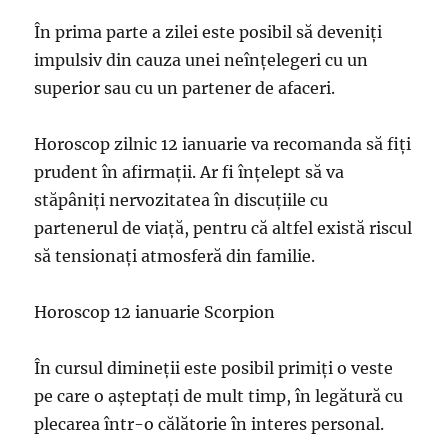
În prima parte a zilei este posibil să deveniți
impulsiv din cauza unei neînțelegeri cu un
superior sau cu un partener de afaceri.
Horoscop zilnic 12 ianuarie va recomanda să fiți
prudent în afirmații. Ar fi înțelept să va
stăpâniți nervozitatea în discuțiile cu
partenerul de viață, pentru că altfel există riscul
să tensionați atmosferă din familie.
Horoscop 12 ianuarie Scorpion
În cursul dimineții este posibil primiți o veste
pe care o așteptați de mult timp, în legătură cu
plecarea într-o călătorie în interes personal.