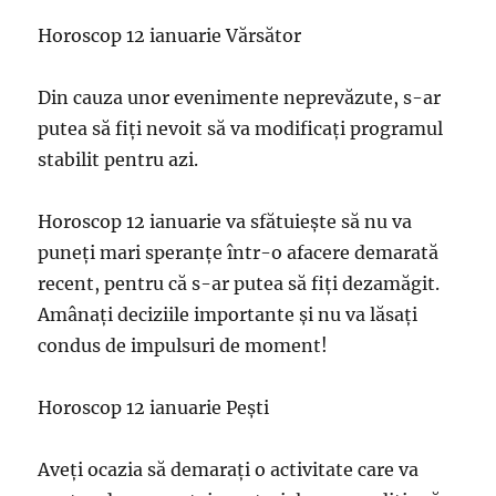
Horoscop 12 ianuarie Vărsător
Din cauza unor evenimente neprevăzute, s-ar
putea să fiți nevoit să va modificați programul
stabilit pentru azi.
Horoscop 12 ianuarie va sfătuiește să nu va
puneți mari speranțe într-o afacere demarată
recent, pentru că s-ar putea să fiți dezamăgit.
Amânați deciziile importante și nu va lăsați
condus de impulsuri de moment!
Horoscop 12 ianuarie Pești
Aveți ocazia să demarați o activitate care va