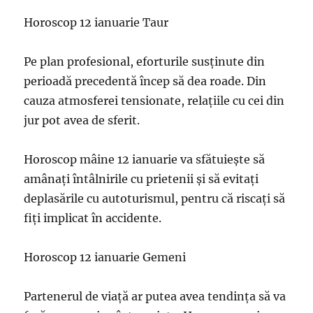
Horoscop 12 ianuarie Taur
Pe plan profesional, eforturile susținute din
perioadă precedentă încep să dea roade. Din
cauza atmosferei tensionate, relațiile cu cei din
jur pot avea de sferit.
Horoscop mâine 12 ianuarie va sfătuiește să
amânați întâlnirile cu prietenii și să evitați
deplasările cu autoturismul, pentru că riscați să
fiți implicat în accidente.
Horoscop 12 ianuarie Gemeni
Partenerul de viață ar putea avea tendința să va