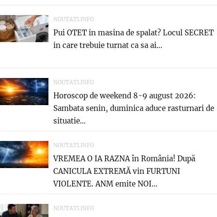
NOUTATI.INFO
Pui OTET in masina de spalat? Locul SECRET
in care trebuie turnat ca sa ai...
NOUTATI.INFO
Horoscop de weekend 8-9 august 2026:
Sambata senin, duminica aduce rasturnari de
situatie…
NOUTATI.INFO
VREMEA O IA RAZNA în România! După
CANICULA EXTREMĂ vin FURTUNI
VIOLENTE. ANM emite NOI...
NOUTATI.INFO