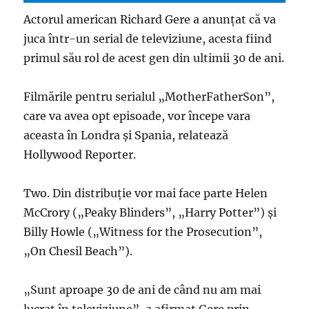
Actorul american Richard Gere a anunțat că va
juca într-un serial de televiziune, acesta fiind
primul său rol de acest gen din ultimii 30 de ani.
Filmările pentru serialul „MotherFatherSon”,
care va avea opt episoade, vor începe vara
aceasta în Londra și Spania, relatează
Hollywood Reporter.
Two. Din distribuţie vor mai face parte Helen
McCrory („Peaky Blinders”, „Harry Potter”) şi
Billy Howle („Witness for the Prosecution”,
„On Chesil Beach”).
„Sunt aproape 30 de ani de când nu am mai