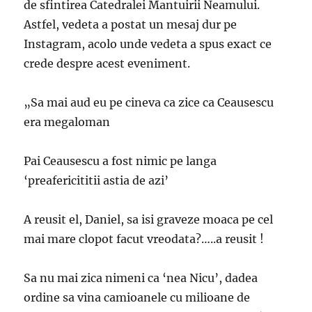
de sfintirea Catedralei Mantuirii Neamului.
Astfel, vedeta a postat un mesaj dur pe
Instagram, acolo unde vedeta a spus exact ce
crede despre acest eveniment.
„Sa mai aud eu pe cineva ca zice ca Ceausescu
era megaloman
Pai Ceausescu a fost nimic pe langa
‘preafericititii astia de azi’
A reusit el, Daniel, sa isi graveze moaca pe cel
mai mare clopot facut vreodata?…..a reusit !
Sa nu mai zica nimeni ca ‘nea Nicu’, dadea
ordine sa vina camioanele cu milioane de