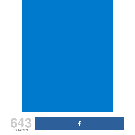
643
SHARES