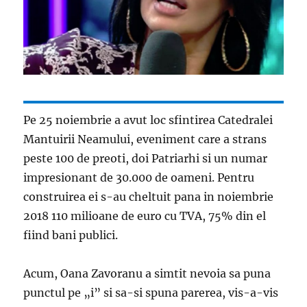
Pe 25 noiembrie a avut loc sfintirea Catedralei
Mantuirii Neamului, eveniment care a strans
peste 100 de preoti, doi Patriarhi si un numar
impresionant de 30.000 de oameni. Pentru
construirea ei s-au cheltuit pana in noiembrie
2018 110 milioane de euro cu TVA, 75% din el
fiind bani publici.
Acum, Oana Zavoranu a simtit nevoia sa puna
punctul pe „i” si sa-si spuna parerea, vis-a-vis