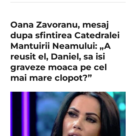
Oana Zavoranu, mesaj
dupa sfintirea Catedralei
Mantuirii Neamului: „A
reusit el, Daniel, sa isi
graveze moaca pe cel
mai mare clopot?”