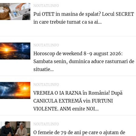
NOUTATI.INFO
Pui OTET in masina de spalat? Locul SECRET
in care trebuie turnat ca sa ai...
NOUTATI.INFO
Horoscop de weekend 8-9 august 2026:
Sambata senin, duminica aduce rasturnari de
situatie…
NOUTATI.INFO
VREMEA O IA RAZNA în România! După
CANICULA EXTREMĂ vin FURTUNI
VIOLENTE. ANM emite NOI...
NOUTATI.INFO
O femeie de 79 de ani pe care o ajutam de