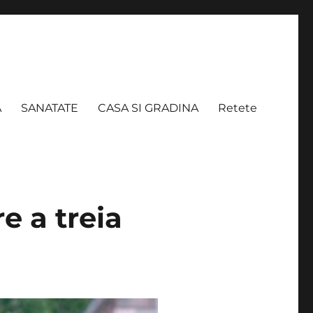
A
SANATATE
CASA SI GRADINA
Retete
e a treia