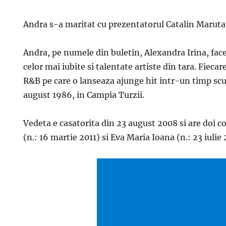
Andra s-a maritat cu prezentatorul Catalin Maruta
Andra, pe numele din buletin, Alexandra Irina, face
celor mai iubite si talentate artiste din tara. Fiecar
R&B pe care o lanseaza ajunge hit intr-un timp scu
august 1986, in Campia Turzii.
Vedeta e casatorita din 23 august 2008 si are doi co
(n.: 16 martie 2011) si Eva Maria Ioana (n.: 23 iulie 