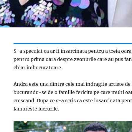
S-a speculat ca ar fi insarcinata pentru a treia oa
pentru prima oara despre zvonurile care au pus fanii
chiar imbucuratoare.
Andra este una dintre cele mai indragite artiste de 
bucurandu-se de o familie fericita pe care multi o
crescand. Dupa ce s-a scris ca este insarcinata pent
lamureste lucrurile.