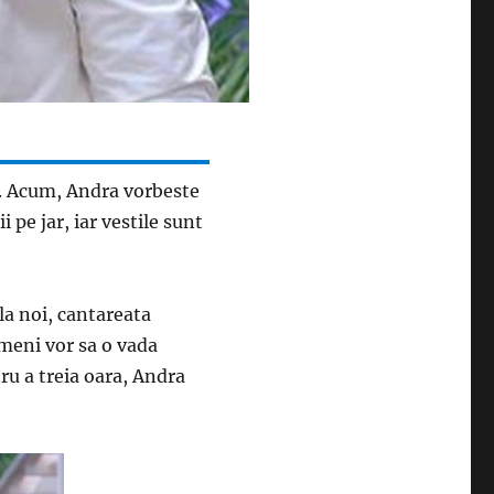
ra. Acum, Andra vorbeste
 pe jar, iar vestile sunt
la noi, cantareata
ameni vor sa o vada
ru a treia oara, Andra