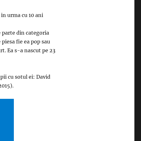
 in urma cu 10 ani
 parte din categoria
e piesa fie ea pop sau
rt. Ea s-a nascut pe 23
pii cu sotul ei: David
2015).