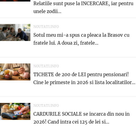
Relatiile sunt puse la INCERCARE, iar pentru
unele zodii...
NOUTATI.INFO
Sotul meu mi-a spus ca pleaca la Brasov cu
fratele lui. A doua zi, fratele...
NOUTATI.INFO
TICHETE de 200 de LEI pentru pensionari!
Cine le primeste in 2026 si lista localitatilor...
NOUTATI.INFO
CARDURILE SOCIALE se incarca din nou in
2026! Cand intra cei 125 de lei si...