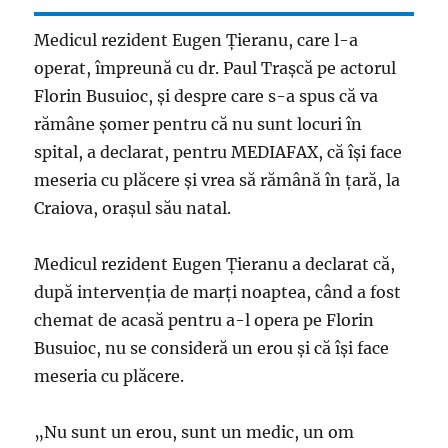
Medicul rezident Eugen Țieranu, care l-a
operat, împreună cu dr. Paul Trașcă pe actorul
Florin Busuioc, și despre care s-a spus că va
rămâne șomer pentru că nu sunt locuri în
spital, a declarat, pentru MEDIAFAX, că își face
meseria cu plăcere și vrea să rămână în țară, la
Craiova, orașul său natal.
Medicul rezident Eugen Țieranu a declarat că,
după intervenția de marți noaptea, când a fost
chemat de acasă pentru a-l opera pe Florin
Busuioc, nu se consideră un erou și că își face
meseria cu plăcere.
„Nu sunt un erou, sunt un medic, un om