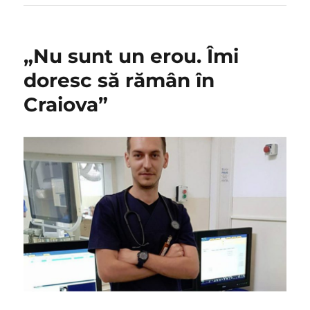
„Nu sunt un erou. Îmi
doresc să rămân în
Craiova”