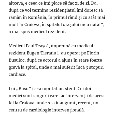
altceva, e ceea ce îmi place să fac zi de zi. Da,
după ce voi termina rezidențiatul îmi doresc să
rămân în România, în primul rând și cu atât mai
mult în Craiova, în spitalul orașului meu natal”,
a mai spus medicul rezident.
Medicul Paul Trașcă, împreună cu medicul
rezident Eugen Țieranu l-au operat pe Florin
Busuioc, după ce actorul a ajuns în stare foarte
gravă la spital, unde a mai suferit încă 3 stopuri
cardiace.
Lui „Busu” i s-a montat un stent. Cei doi
medici sunt singurii care fac intervenții de acest
fel la Craiova, unde s-a inaugurat, recent, un
centru de cardiologie intervențională.