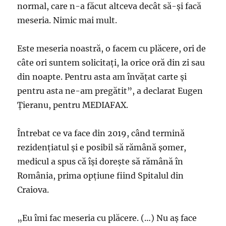
normal, care n-a făcut altceva decât să-și facă
meseria. Nimic mai mult.
Este meseria noastră, o facem cu plăcere, ori de
câte ori suntem solicitați, la orice oră din zi sau
din noapte. Pentru asta am învățat carte și
pentru asta ne-am pregătit”, a declarat Eugen
Țieranu, pentru MEDIAFAX.
Întrebat ce va face din 2019, când termină
rezidențiatul și e posibil să rămână șomer,
medicul a spus că își dorește să rămână în
România, prima opțiune fiind Spitalul din
Craiova.
„Eu îmi fac meseria cu plăcere. (…) Nu aș face