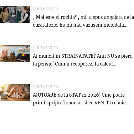
NOUTATI.INFO
„Mai este si rochia”, mi-a spus angajata de la
curatatorie. Eu nu mai vazusem niciodata...
NOUTATI.INFO
Ai muncit in STRAINATATE? Anii NU se pierd
la pensie! Cum ii recuperezi la calcul...
NOUTATI.INFO
AJUTOARE de la STAT in 2026! Cine poate
primi sprijin financiar si ce VENIT trebuie...