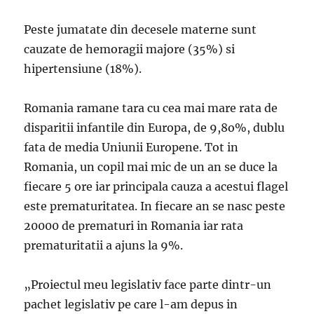
Peste jumatate din decesele materne sunt
cauzate de hemoragii majore (35%) si
hipertensiune (18%).
Romania ramane tara cu cea mai mare rata de
disparitii infantile din Europa, de 9,8o%, dublu
fata de media Uniunii Europene. Tot in
Romania, un copil mai mic de un an se duce la
fiecare 5 ore iar principala cauza a acestui flagel
este prematuritatea. In fiecare an se nasc peste
20000 de prematuri in Romania iar rata
prematuritatii a ajuns la 9%.
„Proiectul meu legislativ face parte dintr-un
pachet legislativ pe care l-am depus in