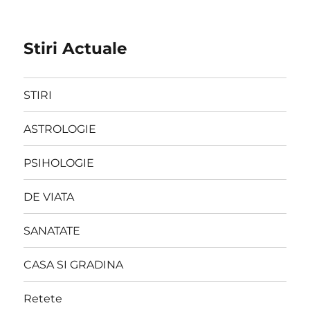
Stiri Actuale
STIRI
ASTROLOGIE
PSIHOLOGIE
DE VIATA
SANATATE
CASA SI GRADINA
Retete