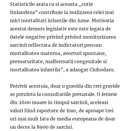
Statisticile arata ca si aceasta ,,cutie
finlandeza” contribuie la realizarea celei mai
mici mortalitati infantile din lume. Motivatia
acestui demers legislativ este este legata de
datele negative privind privind monitorizarea
sarcinii reflectata de indictatori precum
mortalitatea materna, avorturi spontane,
prematuritate, malformatii congenitale si
mortalitatea infantila”, a adaugat Ciuhodaru.
Potrivit acestuia, doar o gravida din trei gravide
se prezinta la consultatiile prenatale. O femeie
din 2600 moare in timpul sarcinii, aceleasi
valori fiind raportate de Iran, de aproape trei
ori mai mult fata de media europeana de doar
un deces la 8900 de sarcini.