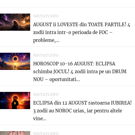
NOUTATI.INFO
AUGUST ii LOVESTE din TOATE PARTILE! 4
zodii intra intr-o perioada de FOC –
probleme,...
NOUTATI.INFO
HOROSCOP 10-16 AUGUST: ECLIPSA
schimba JOCUL! 4 zodii intra pe un DRUM
NOU – oportunitati...
NOUTATI.INFO
ECLIPSA din 12 AUGUST rastoarna IUBIREA!
3 zodii au NOROC urias, iar pentru altele
vine...
NOUTATI.INFO