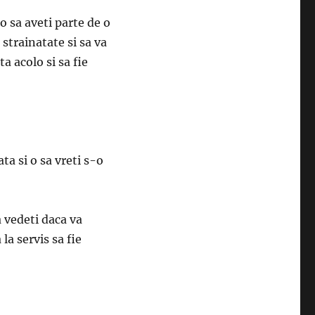
o sa aveti parte de o
 strainatate si sa va
a acolo si sa fie
ta si o sa vreti s-o
a vedeti daca va
la servis sa fie