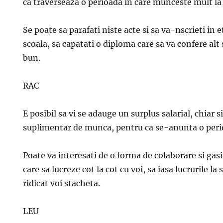
ca traverseaza o perioada in care munceste mult la 
Se poate sa parafati niste acte si sa va-nscrieti in
scoala, sa capatati o diploma care sa va confere alt 
bun.
RAC
E posibil sa vi se adauge un surplus salarial, chiar 
suplimentar de munca, pentru ca se-anunta o per
Poate va interesati de o forma de colaborare si gasit
care sa lucreze cot la cot cu voi, sa iasa lucrurile la
ridicat voi stacheta.
LEU