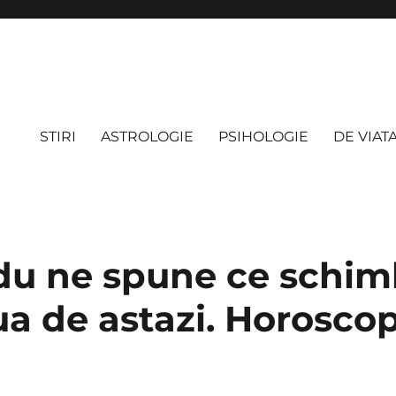
STIRI
ASTROLOGIE
PSIHOLOGIE
DE VIAT
du ne spune ce schim
ua de astazi. Horosco
e