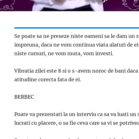
Se poate sa ne preseze niste oameni sa le dam un 
impreuna, daca ne vom continua viata alaturi de e
niste cursuri, ne vom muta, vom investi.
Vibratia zilei este 8 si o s-avem noroc de bani daca
atitudine corecta fata de ei.
BERBEC
Poate va prezentati la un interviu ca sa va luati un 
lucrati cu placere, o sa fie ceva care sa vi se potrive