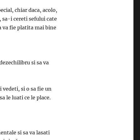
cial, chiar daca, acolo,
 sa-i cereti sefului cate
a va fie platita mai bine
 dezechilibru si sa va
vedeti, si o sa fie un
a le luati ce le place.
entale si sa va lasati