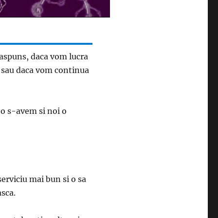
raspuns, daca vom lucra
i sau daca vom continua
 o s-avem si noi o
serviciu mai bun si o sa
asca.