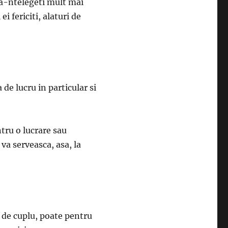
va-ntelegeti mult mai
ei fericiti, alaturi de
 de lucru in particular si
ntru o lucrare sau
 va serveasca, asa, la
l de cuplu, poate pentru