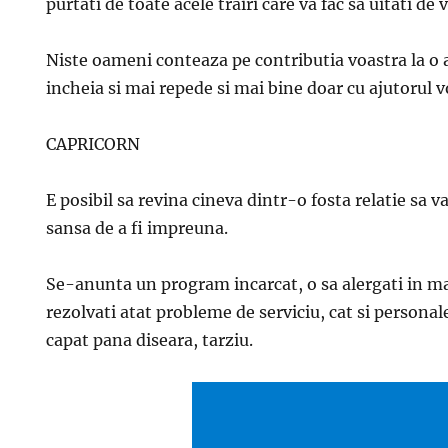
purtati de toate acele trairi care va fac sa uitati de 
Niste oameni conteaza pe contributia voastra la o a
incheia si mai repede si mai bine doar cu ajutorul v
CAPRICORN
E posibil sa revina cineva dintr-o fosta relatie sa 
sansa de a fi impreuna.
Se-anunta un program incarcat, o sa alergati in mai
rezolvati atat probleme de serviciu, cat si personale
capat pana diseara, tarziu.