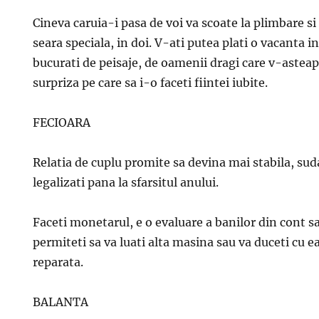
Cineva caruia-i pasa de voi va scoate la plimbare si 
seara speciala, in doi. V-ati putea plati o vacanta in
bucurati de peisaje, de oamenii dragi care v-asteapt
surpriza pe care sa i-o faceti fiintei iubite.
FECIOARA
Relatia de cuplu promite sa devina mai stabila, suda
legalizati pana la sfarsitul anului.
Faceti monetarul, e o evaluare a banilor din cont s
permiteti sa va luati alta masina sau va duceti cu ea 
reparata.
BALANTA