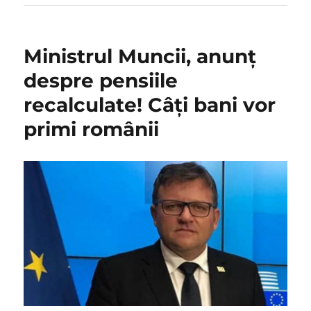
Ministrul Muncii, anunț
despre pensiile
recalculate! Câți bani vor
primi românii