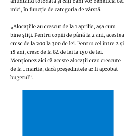
anunțând totodată și câți bani vor beneficia cei
mici, în funcție de categoria de vârstă.
„Alocațiile au crescut de la 1 aprilie, așa cum
bine știți. Pentru copiii de până la 2 ani, acestea
cresc de la 200 la 300 de lei. Pentru cei între 2 și
18 ani, cresc de la 84 de lei la 150 de lei.
Menționez aici că aceste alocații erau crescute
de la 1 martie, dacă președintele ar fi aprobat
bugetul”.