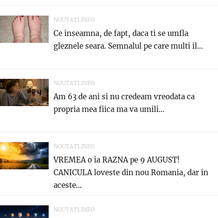
NOUTATI.INFO
Ce inseamna, de fapt, daca ti se umfla
gleznele seara. Semnalul pe care multi il...
NOUTATI.INFO
Am 63 de ani si nu credeam vreodata ca
propria mea fiica ma va umili...
NOUTATI.INFO
VREMEA o ia RAZNA pe 9 AUGUST!
CANICULA loveste din nou Romania, dar in
aceste...
NOUTATI.INFO