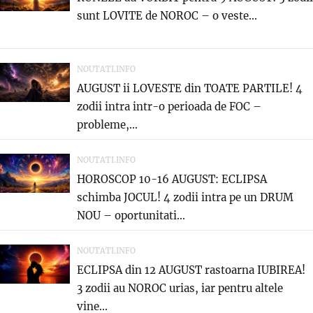
sunt LOVITE de NOROC – o veste...
NOUTATI.INFO
AUGUST ii LOVESTE din TOATE PARTILE! 4
zodii intra intr-o perioada de FOC –
probleme,...
NOUTATI.INFO
HOROSCOP 10-16 AUGUST: ECLIPSA
schimba JOCUL! 4 zodii intra pe un DRUM
NOU – oportunitati...
NOUTATI.INFO
ECLIPSA din 12 AUGUST rastoarna IUBIREA!
3 zodii au NOROC urias, iar pentru altele
vine...