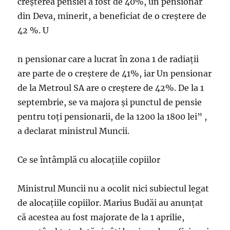
creșterea pensiei a fost de 40%, un pensionar
din Deva, minerit, a beneficiat de o creștere de
42 %. U
n pensionar care a lucrat în zona 1 de radiații
are parte de o creștere de 41%, iar Un pensionar
de la Metroul SA are o creștere de 42%. De la 1
septembrie, se va majora și punctul de pensie
pentru toți pensionarii, de la 1200 la 1800 lei” ,
a declarat ministrul Muncii.
Ce se întâmplă cu alocațiile copiilor
Ministrul Muncii nu a ocolit nici subiectul legat
de alocațiile copiilor. Marius Budăi au anunțat
că acestea au fost majorate de la 1 aprilie,