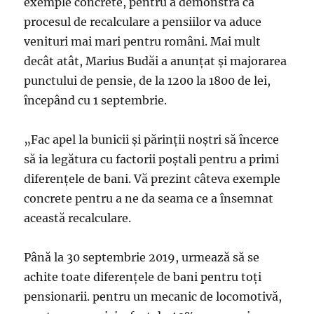
exemple concrete, pentru a demonstra că
procesul de recalculare a pensiilor va aduce
venituri mai mari pentru români. Mai mult
decât atât, Marius Budăi a anunțat și majorarea
punctului de pensie, de la 1200 la 1800 de lei,
începând cu 1 septembrie.
„Fac apel la bunicii și părinții noștri să încerce
să ia legătura cu factorii poștali pentru a primi
diferențele de bani. Vă prezint câteva exemple
concrete pentru a ne da seama ce a însemnat
această recalculare.
Până la 30 septembrie 2019, urmează să se
achite toate diferențele de bani pentru toți
pensionarii. pentru un mecanic de locomotivă,