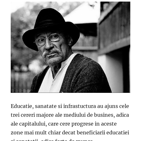
Educatie, sanatate si infrastuctura au ajuns cele
trei cereri majore ale mediului de busines, adica
ale capitalului, care cere progrese in aces­te
zone mai mult chiar decat beneficiarii edu­ca­tiei