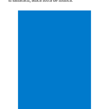
si sanatatii, adica forta de munca.