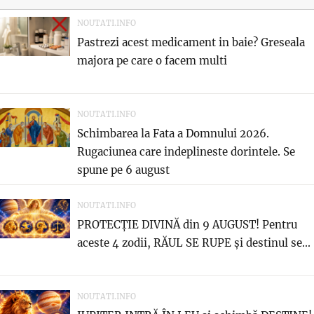
NOUTATI.INFO
Pastrezi acest medicament in baie? Greseala
majora pe care o facem multi
NOUTATI.INFO
Schimbarea la Fata a Domnului 2026.
Rugaciunea care indeplineste dorintele. Se
spune pe 6 august
NOUTATI.INFO
PROTECȚIE DIVINĂ din 9 AUGUST! Pentru
aceste 4 zodii, RĂUL SE RUPE și destinul se...
NOUTATI.INFO