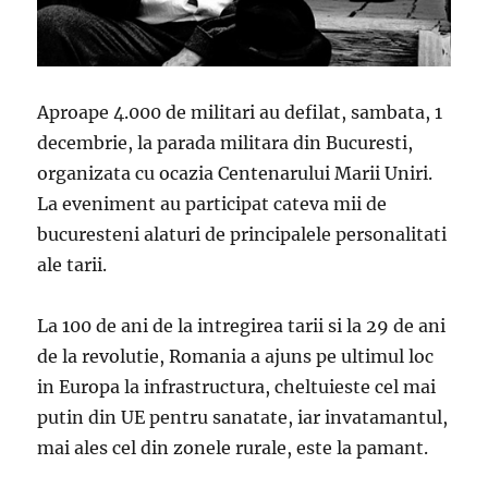
Aproape 4.000 de militari au defilat, sambata, 1
decembrie, la parada militara din Bucuresti,
organizata cu ocazia Centenarului Marii Uniri.
La eveniment au participat cateva mii de
bucuresteni alaturi de principalele personalitati
ale tarii.
La 100 de ani de la intregirea tarii si la 29 de ani
de la revolutie, Romania a ajuns pe ultimul loc
in Europa la infrastructura, cheltu­ies­te cel mai
putin din UE pentru sanatate, iar invatamantul,
mai ales cel din zonele rurale, este la pamant.