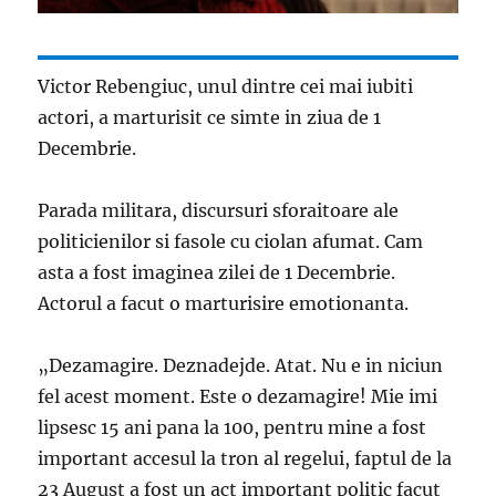
Victor Rebengiuc, unul dintre cei mai iubiti
actori, a marturisit ce simte in ziua de 1
Decembrie.
Parada militara, discursuri sforaitoare ale
politicienilor si fasole cu ciolan afumat. Cam
asta a fost imaginea zilei de 1 Decembrie.
Actorul a facut o marturisire emotionanta.
„Dezamagire. Deznadejde. Atat. Nu e in niciun
fel acest moment. Este o dezamagire! Mie imi
lipsesc 15 ani pana la 100, pentru mine a fost
important accesul la tron al regelui, faptul de la
23 August a fost un act important politic facut