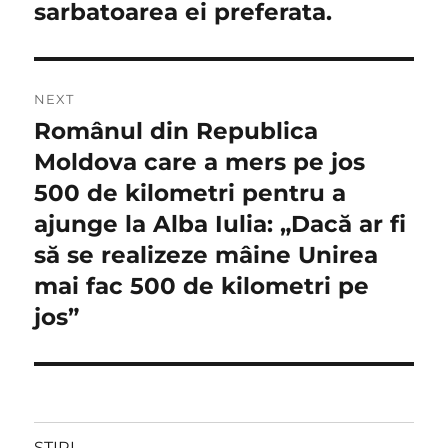
sarbatoarea ei preferata.
NEXT
Românul din Republica
Next
post:
Moldova care a mers pe jos
500 de kilometri pentru a
ajunge la Alba Iulia: „Dacă ar fi
să se realizeze mâine Unirea
mai fac 500 de kilometri pe
jos”
STIRI