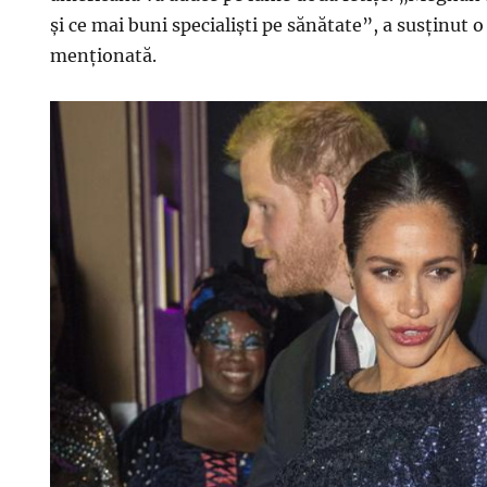
și ce mai buni specialiști pe sănătate”, a susținut 
menționată.