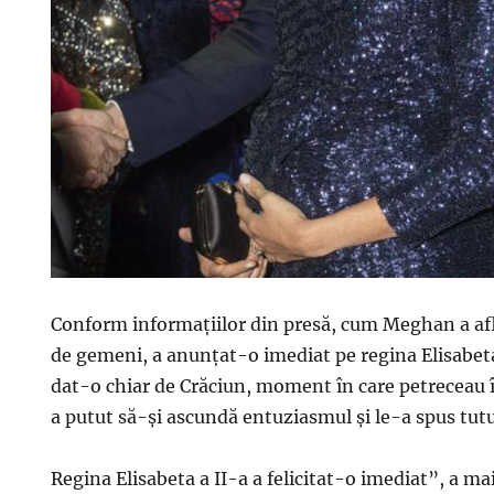
Conform informațiilor din presă, cum Meghan a af
de gemeni, a anunțat-o imediat pe regina Elisabeta 
dat-o chiar de Crăciun, moment în care petrecea
a putut să-și ascundă entuziasmul și le-a spus tutu
Regina Elisabeta a II-a a felicitat-o imediat”, a ma