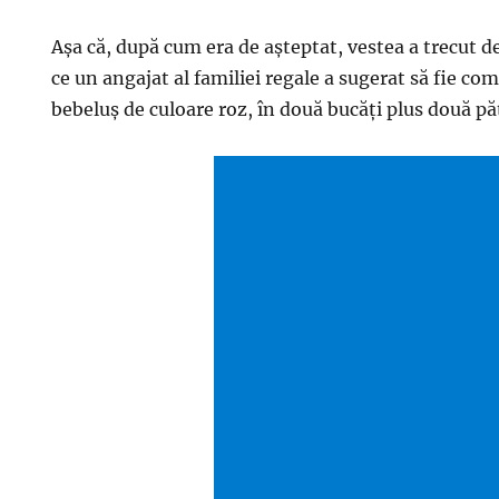
Așa că, după cum era de așteptat, vestea a trecut de
ce un angajat al familiei regale a sugerat să fie co
bebeluș de culoare roz, în două bucăți plus două pă