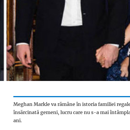
Meghan Markle va rămâne în istoria familiei regale,
însărcinată gemeni, lucru care nu s-a mai întâmpla
ani.