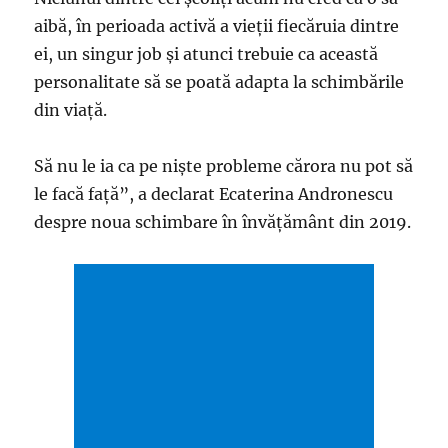
aibă, în perioada activă a vieţii fiecăruia dintre
ei, un singur job şi atunci trebuie ca această
personalitate să se poată adapta la schimbările
din viaţă.
Să nu le ia ca pe nişte probleme cărora nu pot să
le facă faţă”, a declarat Ecaterina Andronescu
despre noua schimbare în învățământ din 2019.