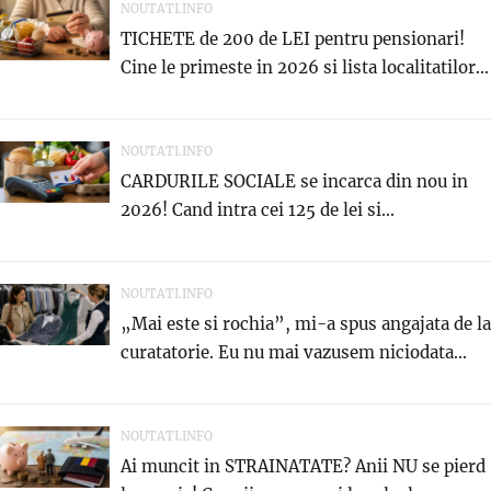
NOUTATI.INFO
TICHETE de 200 de LEI pentru pensionari!
Cine le primeste in 2026 si lista localitatilor...
NOUTATI.INFO
CARDURILE SOCIALE se incarca din nou in
2026! Cand intra cei 125 de lei si...
NOUTATI.INFO
„Mai este si rochia”, mi-a spus angajata de la
curatatorie. Eu nu mai vazusem niciodata...
NOUTATI.INFO
Ai muncit in STRAINATATE? Anii NU se pierd