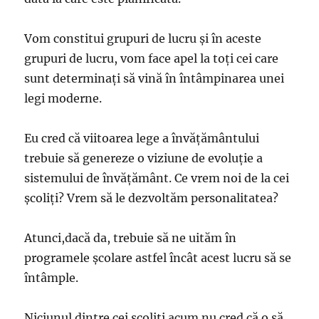
Vom constitui grupuri de lucru şi în aceste
grupuri de lucru, vom face apel la toţi cei care
sunt determinaţi să vină în întâmpinarea unei
legi moderne.
Eu cred că viitoarea lege a învăţământului
trebuie să genereze o viziune de evoluţie a
sistemului de învăţământ. Ce vrem noi de la cei
şcoliţi? Vrem să le dezvoltăm personalitatea?
Atunci,dacă da, trebuie să ne uităm în
programele şcolare astfel încât acest lucru să se
întâmple.
Niciunul dintre cei şcoliţi acum nu cred că o să