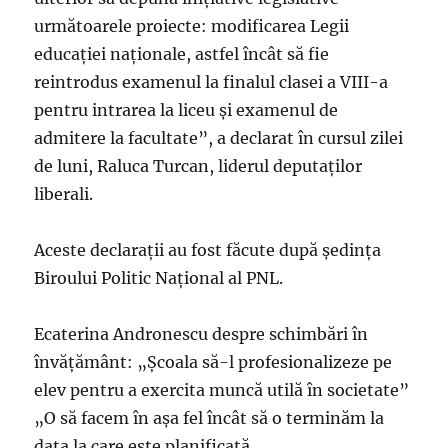
următoarele proiecte: modificarea Legii
educaţiei naţionale, astfel încât să fie
reintrodus examenul la finalul clasei a VIII-a
pentru intrarea la liceu şi examenul de
admitere la facultate”, a declarat în cursul zilei
de luni, Raluca Turcan, liderul deputaților
liberali.
Aceste declarații au fost făcute după ședința
Biroului Politic Național al PNL.
Ecaterina Andronescu despre schimbări în
învățământ: „Școala să-l profesionalizeze pe
elev pentru a exercita muncă utilă în societate”
„O să facem în așa fel încât să o terminăm la
data la care este planificată.