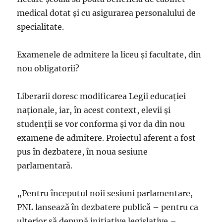
medical dotat şi cu asigurarea personalului de
specialitate.
Examenele de admitere la liceu și facultate, din
nou obligatorii?
Liberarii doresc modificarea Legii educației
naționale, iar, în acest context, elevii și
studenții se vor conforma și vor da din nou
examene de admitere. Proiectul aferent a fost
pus în dezbatere, în noua sesiune
parlamentară.
„Pentru începutul noii sesiuni parlamentare,
PNL lansează în dezbatere publică – pentru ca
ulterior să depună iniţiative legislative –