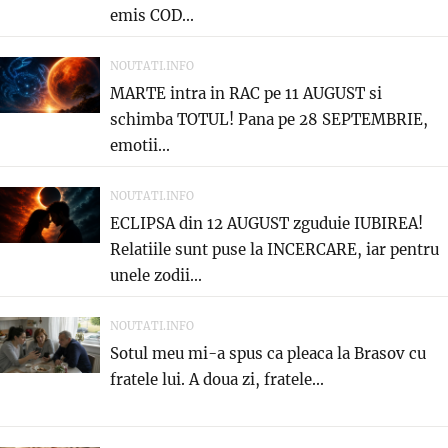
emis COD...
NOUTATI.INFO
MARTE intra in RAC pe 11 AUGUST si
schimba TOTUL! Pana pe 28 SEPTEMBRIE,
emotii...
NOUTATI.INFO
ECLIPSA din 12 AUGUST zguduie IUBIREA!
Relatiile sunt puse la INCERCARE, iar pentru
unele zodii...
NOUTATI.INFO
Sotul meu mi-a spus ca pleaca la Brasov cu
fratele lui. A doua zi, fratele...