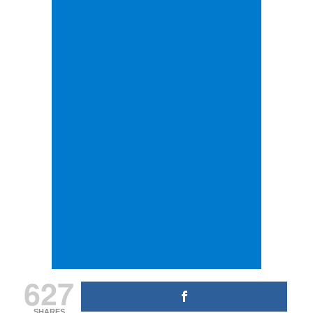
627
SHARES