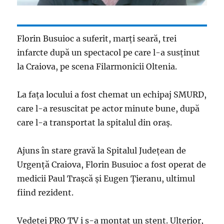
Florin Busuioc a suferit, marţi seară, trei
infarcte după un spectacol pe care l-a susținut
la Craiova, pe scena Filarmonicii Oltenia.
La fața locului a fost chemat un echipaj SMURD,
care l-a resuscitat pe actor minute bune, după
care l-a transportat la spitalul din oraș.
Ajuns în stare gravă la Spitalul Județean de
Urgență Craiova, Florin Busuioc a fost operat de
medicii Paul Traşcă și Eugen Ţieranu, ultimul
fiind rezident.
Vedetei PRO TV i s-a montat un stent. Ulterior,