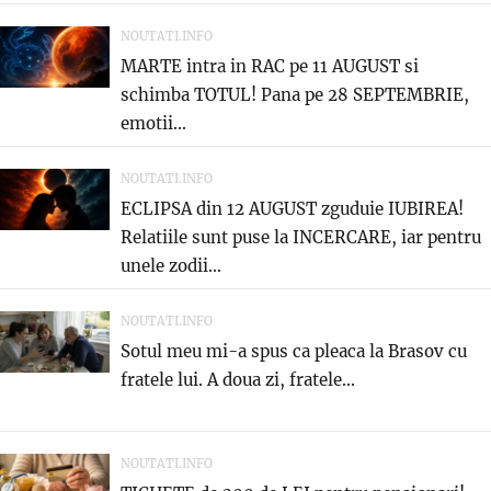
NOUTATI.INFO
MARTE intra in RAC pe 11 AUGUST si
schimba TOTUL! Pana pe 28 SEPTEMBRIE,
emotii...
NOUTATI.INFO
ECLIPSA din 12 AUGUST zguduie IUBIREA!
Relatiile sunt puse la INCERCARE, iar pentru
unele zodii...
NOUTATI.INFO
Sotul meu mi-a spus ca pleaca la Brasov cu
fratele lui. A doua zi, fratele...
NOUTATI.INFO