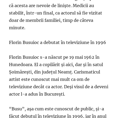
că acesta are nevoie de liniște. Medicii au
stabilit, într-un final, ca actorul să fie vizitat
doar de membrii familiei, timp de câteva
minute.
Florin Busuioc a debutat în televiziune în 1996
Florin Busuioc s-a născut pe 19 mai 1962 în
Hunedoara. El a copilărit și aici, dar și în satul
Şoimăreşti, din judeţul Neamţ. Carismaticul
artist este cunoscut mai mult ca om de
televiziune decât ca actor. Deși visul de a deveni
actor l-a adus în București.
“Busu”, așa cum este cunoscut de public, și-a
făcut debutul în televiziune în 1996, iar în anul