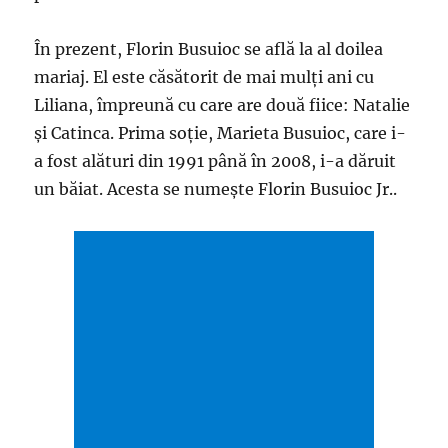
În prezent, Florin Busuioc se află la al doilea
mariaj. El este căsătorit de mai mulţi ani cu
Liliana, împreună cu care are două fiice: Natalie
şi Catinca. Prima soție, Marieta Busuioc, care i-
a fost alături din 1991 până în 2008, i-a dăruit
un băiat. Acesta se numește Florin Busuioc Jr..