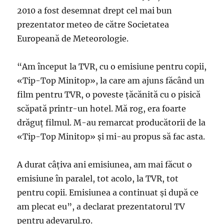
2010 a fost desemnat drept cel mai bun
prezentator meteo de către Societatea
Europeană de Meteorologie.
“Am început la TVR, cu o emisiune pentru copii,
«Tip-Top Minitop», la care am ajuns făcând un
film pentru TVR, o poveste ţăcănită cu o pisică
scăpată printr-un hotel. Mă rog, era foarte
drăguţ filmul. M-au remarcat producătorii de la
«Tip-Top Minitop» şi mi-au propus să fac asta.
A durat câţiva ani emisiunea, am mai făcut o
emisiune în paralel, tot acolo, la TVR, tot
pentru copii. Emisiunea a continuat şi după ce
am plecat eu”, a declarat prezentatorul TV
pentru adevarul.ro.