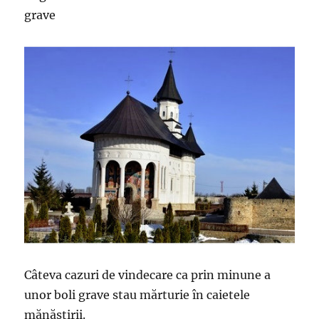
grave
Câteva cazuri de vindecare ca prin minune a
unor boli grave stau mărturie în caietele
mănăstirii.