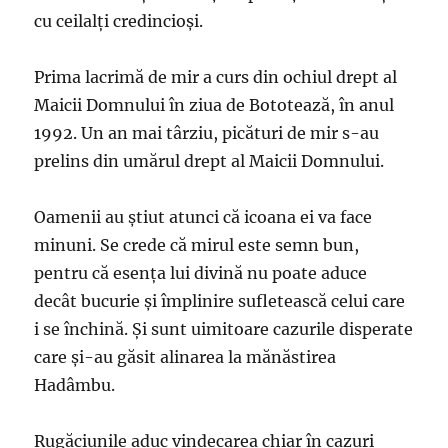
cu ceilalți credincioși.
Prima lacrimă de mir a curs din ochiul drept al
Maicii Domnului în ziua de Bototează, în anul
1992. Un an mai târziu, picături de mir s-au
prelins din umărul drept al Maicii Domnului.
Oamenii au știut atunci că icoana ei va face
minuni. Se crede că mirul este semn bun,
pentru că esenţa lui divină nu poate aduce
decât bucurie şi împlinire sufletească celui care
i se închină. Și sunt uimitoare cazurile disperate
care și-au găsit alinarea la mănăstirea
Hadâmbu.
Rugăciunile aduc vindecarea chiar în cazuri