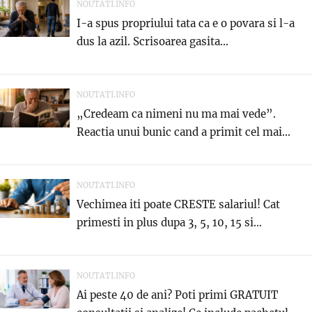
NOUTATI.INFO
I-a spus propriului tata ca e o povara si l-a
dus la azil. Scrisoarea gasita...
NOUTATI.INFO
„Credeam ca nimeni nu ma mai vede”.
Reactia unui bunic cand a primit cel mai...
NOUTATI.INFO
Vechimea iti poate CRESTE salariul! Cat
primesti in plus dupa 3, 5, 10, 15 si...
NOUTATI.INFO
Ai peste 40 de ani? Poti primi GRATUIT