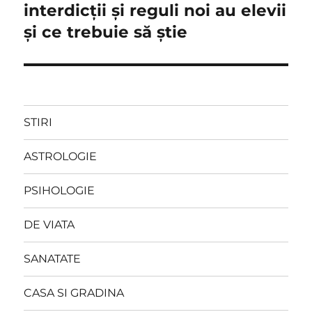
post:
interdicții și reguli noi au elevii
și ce trebuie să știe
STIRI
ASTROLOGIE
PSIHOLOGIE
DE VIATA
SANATATE
CASA SI GRADINA