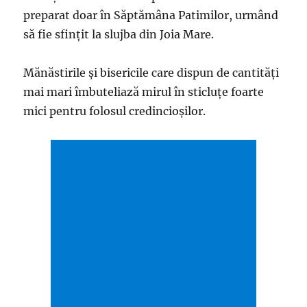
preparat doar în Săptămâna Patimilor, urmând
să fie sfințit la slujba din Joia Mare.
Mănăstirile și bisericile care dispun de cantități
mai mari îmbuteliază mirul în sticluțe foarte
mici pentru folosul credincioșilor.