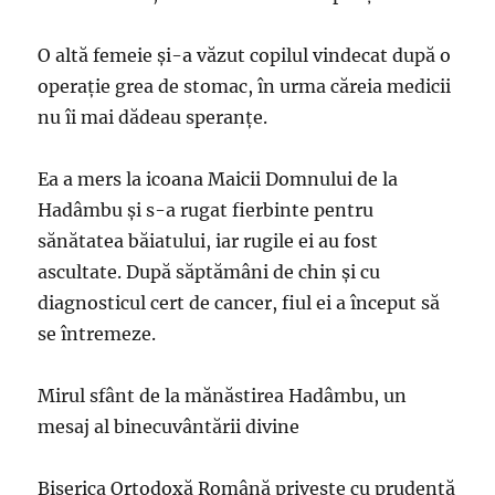
O altă femeie și-a văzut copilul vindecat după o
operație grea de stomac, în urma căreia medicii
nu îi mai dădeau speranțe.
Ea a mers la icoana Maicii Domnului de la
Hadâmbu și s-a rugat fierbinte pentru
sănătatea băiatului, iar rugile ei au fost
ascultate. După săptămâni de chin și cu
diagnosticul cert de cancer, fiul ei a început să
se întremeze.
Mirul sfânt de la mănăstirea Hadâmbu, un
mesaj al binecuvântării divine
Biserica Ortodoxă Română priveşte cu prudenţă