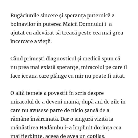
Rugăciunile sincere și speranța puternică a
bolnavilor în puterea Maicii Domnului i-a
ajutat cu adevărat să treacă peste cea mai grea
încercare a vieții.
Când primești diagnosticul și medicii spun că
nu prea mai există speranțe, miracolul pe care îl
face icoana care plânge cu mir nu poate fi uitat.
O altă femeie a povestit în scris despre
miracolul de a deveni mamă, după ani de zile în
care nu avusese parte de nicio șansă de a
rămâne însărcinată. Dar o singură vizită la
mănăstirea Hadâmbu i-a împlinit dorința cea
mai fierbinte, aceea de avea un copilaș.