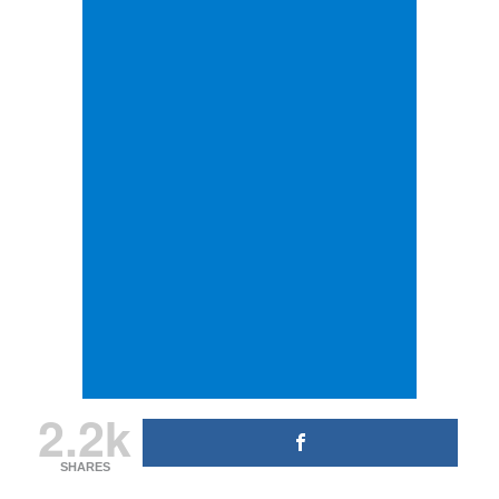
2.2k
SHARES