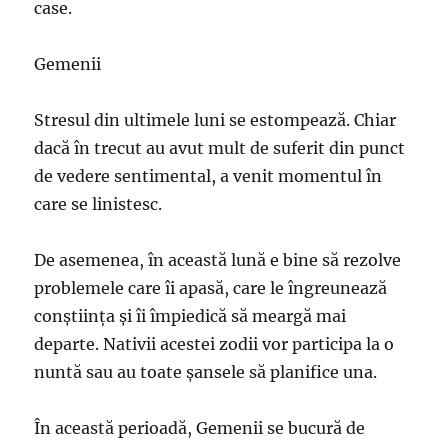
case.
Gemenii
Stresul din ultimele luni se estompează. Chiar
dacă în trecut au avut mult de suferit din punct
de vedere sentimental, a venit momentul în
care se linistesc.
De asemenea, în această lună e bine să rezolve
problemele care îi apasă, care le îngreunează
conştiinţa şi îi împiedică să meargă mai
departe. Nativii acestei zodii vor participa la o
nuntă sau au toate şansele să planifice una.
În această perioadă, Gemenii se bucură de