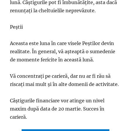
lună. Câştigurile pot fi îmbunătăţite, asta dacă
renunţaţi la cheltuielile neprevăzute.
Peştii
Aceasta este luna în care visele Peştilor devin
realitate. În general, vă aşteaptă o sumedenie
de momente fericite în această lună.
Vă concentraţi pe carieră, dar nu ar fi rău să
riscaţi mai mult şi în alte domenii de activitate.
Câştigurile financiare vor atinge un nivel
maxim după data de 20 martie. Succes în
carieră.