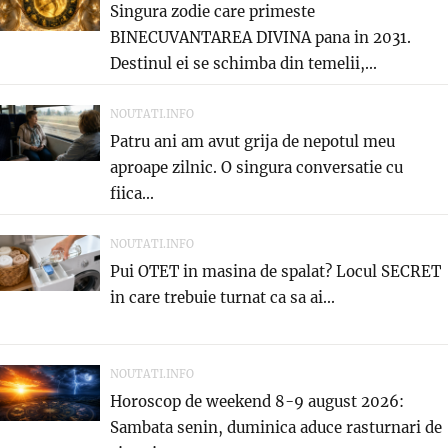
Singura zodie care primeste
BINECUVANTAREA DIVINA pana in 2031.
Destinul ei se schimba din temelii,...
NOUTATI.INFO
Patru ani am avut grija de nepotul meu
aproape zilnic. O singura conversatie cu
fiica...
NOUTATI.INFO
Pui OTET in masina de spalat? Locul SECRET
in care trebuie turnat ca sa ai...
NOUTATI.INFO
Horoscop de weekend 8-9 august 2026:
Sambata senin, duminica aduce rasturnari de