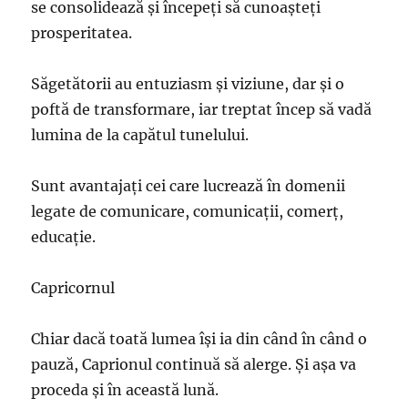
se consolidează şi începeţi să cunoaşteţi
prosperitatea.
Săgetătorii au entuziasm şi viziune, dar şi o
poftă de transformare, iar treptat încep să vadă
lumina de la capătul tunelului.
Sunt avantajaţi cei care lucrează în domenii
legate de comunicare, comunicaţii, comerţ,
educaţie.
Capricornul
Chiar dacă toată lumea îşi ia din când în când o
pauză, Caprionul continuă să alerge. Şi aşa va
proceda şi în această lună.