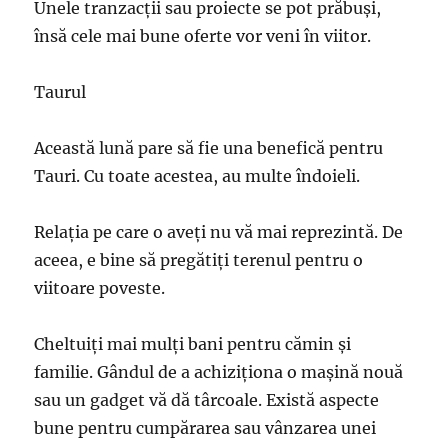
Unele tranzacţii sau proiecte se pot prăbuşi,
însă cele mai bune oferte vor veni în viitor.
Taurul
Această lună pare să fie una benefică pentru
Tauri. Cu toate acestea, au multe îndoieli.
Relaţia pe care o aveţi nu vă mai reprezintă. De
aceea, e bine să pregătiţi terenul pentru o
viitoare poveste.
Cheltuiţi mai mulţi bani pentru cămin şi
familie. Gândul de a achiziţiona o maşină nouă
sau un gadget vă dă târcoale. Există aspecte
bune pentru cumpărarea sau vânzarea unei