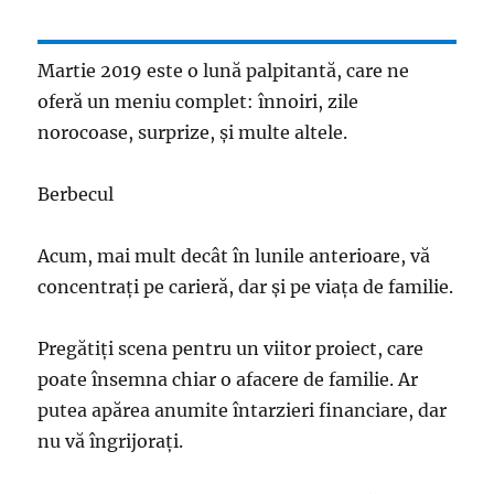
Martie 2019 este o lună palpitantă, care ne
oferă un meniu complet: înnoiri, zile
norocoase, surprize, și multe altele.
Berbecul
Acum, mai mult decât în ​​lunile anterioare, vă
concentraţi pe carieră, dar şi pe viaţa de familie.
Pregătiţi scena pentru un viitor proiect, care
poate însemna chiar o afacere de familie. Ar
putea apărea anumite întarzieri financiare, dar
nu vă îngrijoraţi.