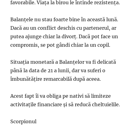
favorabile. Viaţa la birou le întinde rezistenţa.
Balanţele nu stau foarte bine în această lună.
Dacă au un conflict deschis cu partenerul, ar
putea ajunge chiar la divorţ. Dacă pot face un
compromis, se pot gândi chiar la un copil.
Situaţia monetară a Balanţelor va fi delicată
până la data de 21 a lunii, dar va suferi o
îmbunătăţire remarcabilă după aceea.
Acest fapt îi va obliga pe nativi să limiteze
activitaţile financiare şi să reducă cheltuielile.
Scorpionul