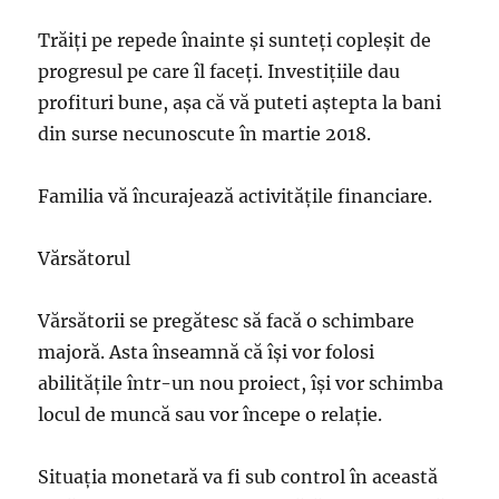
Trăiţi pe repede înainte şi sunteţi copleşit de
progresul pe care îl faceţi. Investiţiile dau
profituri bune, aşa că vă puteti aştepta la bani
din surse necunoscute în martie 2018.
Familia vă încurajează activităţile financiare.
Vărsătorul
Vărsătorii se pregătesc să facă o schimbare
majoră. Asta înseamnă că îşi vor folosi
abilităţile într-un nou proiect, îşi vor schimba
locul de muncă sau vor începe o relaţie.
Situaţia monetară va fi sub control în această