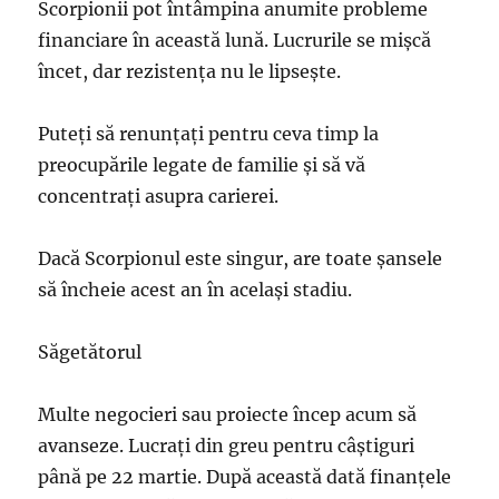
Scorpionii pot întâmpina anumite probleme
financiare în această lună. Lucrurile se mişcă
încet, dar rezistenţa nu le lipseşte.
Puteţi să renunţaţi pentru ceva timp la
preocupările legate de familie şi să vă
concentraţi asupra carierei.
Dacă Scorpionul este singur, are toate şansele
să încheie acest an în acelaşi stadiu.
Săgetătorul
Multe negocieri sau proiecte încep acum să
avanseze. Lucraţi din greu pentru câştiguri
până pe 22 martie. După această dată finanţele