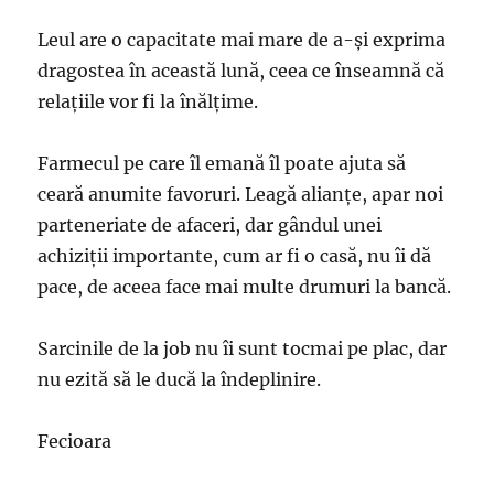
Leul are o capacitate mai mare de a-şi exprima
dragostea în această lună, ceea ce înseamnă că
relaţiile vor fi la înălţime.
Farmecul pe care îl emană îl poate ajuta să
ceară anumite favoruri. Leagă alianţe, apar noi
parteneriate de afaceri, dar gândul unei
achiziţii importante, cum ar fi o casă, nu îi dă
pace, de aceea face mai multe drumuri la bancă.
Sarcinile de la job nu îi sunt tocmai pe plac, dar
nu ezită să le ducă la îndeplinire.
Fecioara