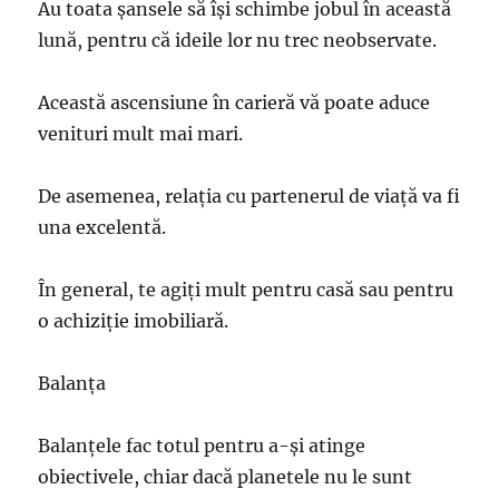
Au toata şansele să îşi schimbe jobul în această
lună, pentru că ideile lor nu trec neobservate.
Această ascensiune în carieră vă poate aduce
venituri mult mai mari.
De asemenea, relaţia cu partenerul de viaţă va fi
una excelentă.
În general, te agiţi mult pentru casă sau pentru
o achiziţie imobiliară.
Balanţa
Balanţele fac totul pentru a-şi atinge
obiectivele, chiar dacă planetele nu le sunt