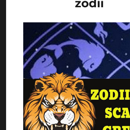
zodii