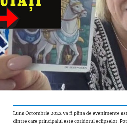
Luna Octombrie 2022 va fi plina de evenimente as
dintre care principalul este coridorul eclipselor. Po