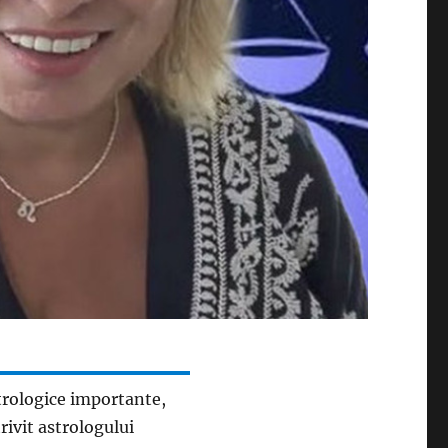
trologice importante,
trivit astrologului