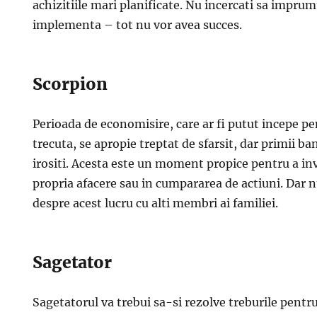
achizitiile mari planificate. Nu incercati sa imprum
implementa – tot nu vor avea succes.
Scorpion
Perioada de economisire, care ar fi putut incepe p
trecuta, se apropie treptat de sfarsit, dar primii ba
irositi. Acesta este un moment propice pentru a inv
propria afacere sau in cumpararea de actiuni. Dar nu
despre acest lucru cu alti membri ai familiei.
Sagetator
Sagetatorul va trebui sa-si rezolve treburile pentru