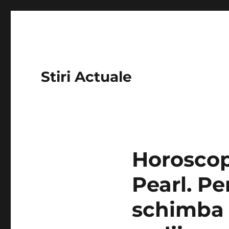
Stiri Actuale
Horoscop
Pearl. Pe
schimba 