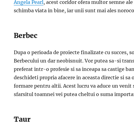
Angela Pearl
, acest coridor ofera multor semne ale
schimba viata in bine, iar unii sunt mai ales norocos
Berbec
Dupa o perioada de proiecte finalizate cu succes, soa
Berbecului un dar neobisnuit. Vor putea sa-si tra
preferat intr-o profesie si sa inceapa sa castige bani
deschideti propria afacere in aceasta directie si sa 
formare pentru altii. Acest lucru va aduce un venit s
sfarsitul toamnei vei putea cheltui o suma importa
Taur