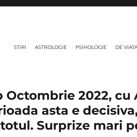
STIRI
ASTROLOGIE
PSIHOLOGIE
DE VIAT
 Octombrie 2022, cu
rioada asta e decisiva,
totul. Surprize mari p