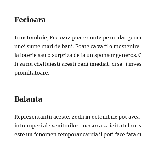
Fecioara
In octombrie, Fecioara poate conta pe un dar gener
unei sume mari de bani. Poate ca va fi o mostenire
la loterie sau o surpriza de la un sponsor generos. 
fi sa nu cheltuiesti acesti bani imediat, ci sa-i inve
promitatoare.
Balanta
Reprezentantii acestei zodii in octombrie pot avea
intreruperi ale veniturilor. Incearca sa iei totul cu 
este un fenomen temporar caruia ii poti face fata c