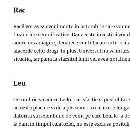
Rac
Racii vor avea evenimente in octombrie care vor nec
financiare semnificative. Dar aceste investitii vor 
aduce dezamagire, deoarece vor fi facute intr-o afa
afacerile celor dragi. In plus, Universul nu va intarz
situatia, iar pana la sfarsitul lunii vei avea noi flux
Leu
Octombrie va aduce Leilor satisfactie si posibilitat
achizitii placute si de a pleca intr-o calatorie lunga.
datorita surselor bune de venit pe care Leul le-a d
la bani in timpul calatoriei, nu este exclusa posibili