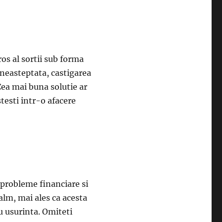
os al sortii sub forma
 neasteptata, castigarea
Cea mai buna solutie ar
stesti intr-o afacere
 probleme financiare si
calm, mai ales ca acesta
u usurinta. Omiteti