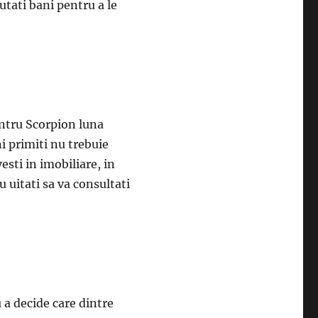
utati bani pentru a le
entru Scorpion luna
ni primiti nu trebuie
esti in imobiliare, in
 uitati sa va consultati
 a decide care dintre