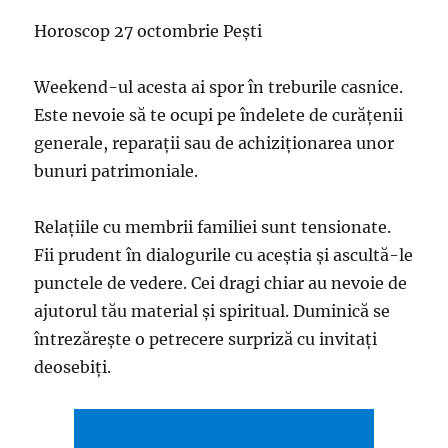
Horoscop 27 octombrie Pești
Weekend-ul acesta ai spor în treburile casnice.
Este nevoie să te ocupi pe îndelete de curățenii
generale, reparații sau de achiziționarea unor
bunuri patrimoniale.
Relațiile cu membrii familiei sunt tensionate.
Fii prudent în dialogurile cu aceștia și ascultă-le
punctele de vedere. Cei dragi chiar au nevoie de
ajutorul tău material și spiritual. Duminică se
întrezărește o petrecere surpriză cu invitați
deosebiți.