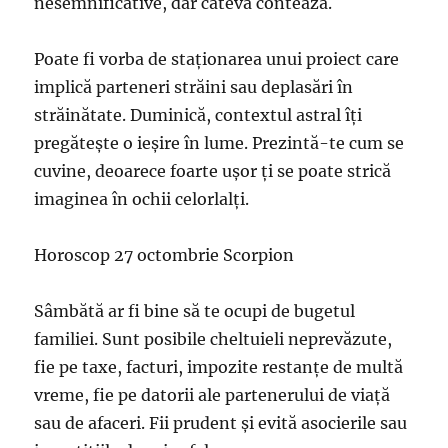
nesemnificative, dar câteva contează.
Poate fi vorba de staționarea unui proiect care
implică parteneri străini sau deplasări în
străinătate. Duminică, contextul astral îți
pregătește o ieșire în lume. Prezintă-te cum se
cuvine, deoarece foarte ușor ți se poate strică
imaginea în ochii celorlalți.
Horoscop 27 octombrie Scorpion
Sâmbătă ar fi bine să te ocupi de bugetul
familiei. Sunt posibile cheltuieli neprevăzute,
fie pe taxe, facturi, impozite restanțe de multă
vreme, fie pe datorii ale partenerului de viață
sau de afaceri. Fii prudent și evită asocierile sau