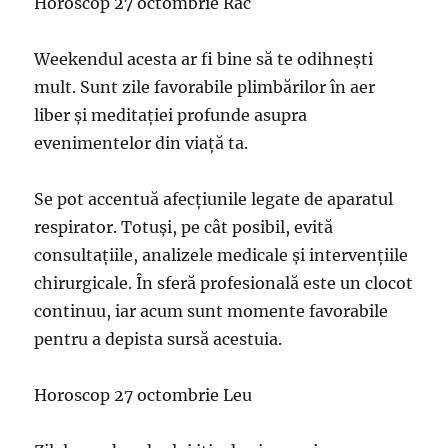
Horoscop 27 octombrie Rac
Weekendul acesta ar fi bine să te odihnești
mult. Sunt zile favorabile plimbărilor în aer
liber și meditației profunde asupra
evenimentelor din viață ta.
Se pot accentuă afecțiunile legate de aparatul
respirator. Totuși, pe cât posibil, evită
consultațiile, analizele medicale și intervențiile
chirurgicale. În sferă profesională este un clocot
continuu, iar acum sunt momente favorabile
pentru a depista sursă acestuia.
Horoscop 27 octombrie Leu