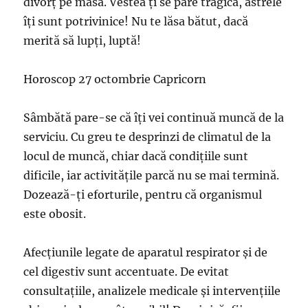
divorț pe masă. Vestea ți se pare tragică, astrele
îți sunt potrivinice! Nu te lăsa bătut, dacă
merită să lupți, luptă!
Horoscop 27 octombrie Capricorn
Sâmbătă pare-se că îți vei continuă muncă de la
serviciu. Cu greu te desprinzi de climatul de la
locul de muncă, chiar dacă condițiile sunt
dificile, iar activitățile parcă nu se mai termină.
Dozează-ți eforturile, pentru că organismul
este obosit.
Afecțiunile legate de aparatul respirator și de
cel digestiv sunt accentuate. De evitat
consultațiile, analizele medicale și intervențiile