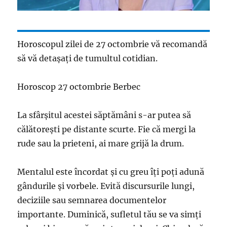
Horoscopul zilei de 27 octombrie vă recomandă
să vă detașați de tumultul cotidian.
Horoscop 27 octombrie Berbec
La sfârșitul acestei săptămâni s-ar putea să
călătorești pe distante scurte. Fie că mergi la
rude sau la prieteni, ai mare grijă la drum.
Mentalul este încordat și cu greu îți poți adună
gândurile și vorbele. Evită discursurile lungi,
deciziile sau semnarea documentelor
importante. Duminică, sufletul tău se va simți