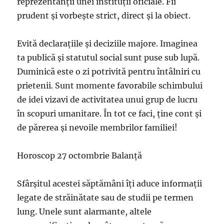
reprezentanții unei instituții oficiale. Fii
prudent și vorbește strict, direct și la obiect.
Evită declarațiile și deciziile majore. Imaginea
ta publică și statutul social sunt puse sub lupă.
Duminică este o zi potrivită pentru întâlniri cu
prietenii. Sunt momente favorabile schimbului
de idei vizavi de activitatea unui grup de lucru
în scopuri umanitare. În tot ce faci, ține cont și
de părerea și nevoile membrilor familiei!
Horoscop 27 octombrie Balanță
Sfârșitul acestei săptămâni îți aduce informații
legate de străinătate sau de studii pe termen
lung. Unele sunt alarmante, altele