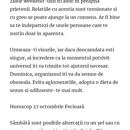
Zilele weekend-ului iti aduc in preajma
prietenii. Relatiile cu acestia sunt tensionate si
cu greu se poate ajunge la un consens. Ar fi bine
sa te indepartezi de unele persoane care te
sustin doar in aparenta.
Urmeaza-ti visurile, iar daca deocamdata esti
singur, ai incredere ca la momentul potrivit
universul iti va trimite tot ajutorul necesar.
Duminica, organismul iti va da semne de
oboseala. Evita aglomeratiile, adopta o dieta de
sezon si odihneste-te mai mult.
Horoscop 27 octombrie Fecioară
Sâmbătă sunt posibile altercații cu un șef sau cu