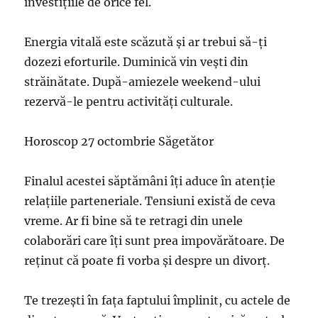
investițiile de orice fel.
Energia vitală este scăzută și ar trebui să-ți
dozezi eforturile. Duminică vin vești din
străinătate. După-amiezele weekend-ului
rezervă-le pentru activități culturale.
Horoscop 27 octombrie Săgetător
Finalul acestei săptămâni îți aduce în atenție
relațiile parteneriale. Tensiuni există de ceva
vreme. Ar fi bine să te retragi din unele
colaborări care îți sunt prea impovărătoare. De
reținut că poate fi vorba și despre un divorț.
Te trezești în fața faptului împlinit, cu actele de