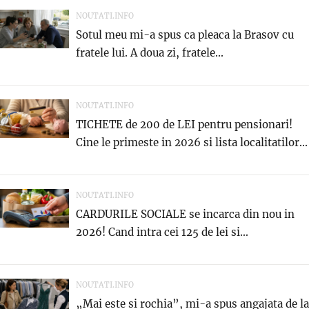
NOUTATI.INFO
Sotul meu mi-a spus ca pleaca la Brasov cu
fratele lui. A doua zi, fratele...
NOUTATI.INFO
TICHETE de 200 de LEI pentru pensionari!
Cine le primeste in 2026 si lista localitatilor...
NOUTATI.INFO
CARDURILE SOCIALE se incarca din nou in
2026! Cand intra cei 125 de lei si...
NOUTATI.INFO
„Mai este si rochia”, mi-a spus angajata de la