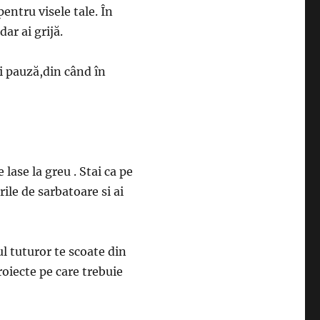
entru visele tale. În
dar ai grijă.
ci pauză,din când în
 lase la greu . Stai ca pe
rile de sarbatoare si ai
l tuturor te scoate din
roiecte pe care trebuie