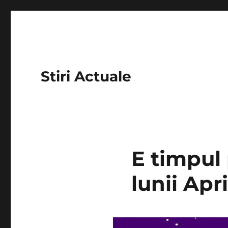
Stiri Actuale
E timpul
lunii Apr