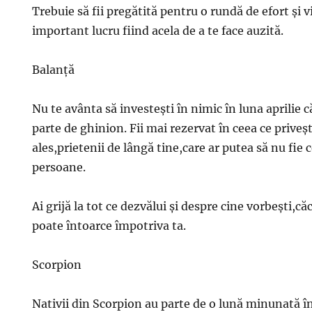
Trebuie să fii pregătită pentru o rundă de efort şi vi
important lucru fiind acela de a te face auzită.
Balanţă
Nu te avânta să investeşti în nimic în luna aprilie c
parte de ghinion. Fii mai rezervat în ceea ce priveş
ales,prietenii de lângă tine,care ar putea să nu fie 
persoane.
Ai grijă la tot ce dezvălui şi despre cine vorbeşti,că
poate întoarce împotriva ta.
Scorpion
Nativii din Scorpion au parte de o lună minunată în 