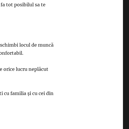
a tot posibilul sa te
ţi schimbi locul de muncă
onfortabil.
e orice lucru neplăcut
 cu familia şi cu cei din