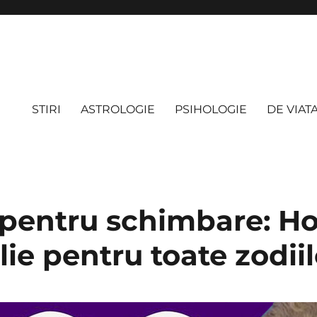
STIRI
ASTROLOGIE
PSIHOLOGIE
DE VIAT
 pentru schimbare: H
ilie pentru toate zodii