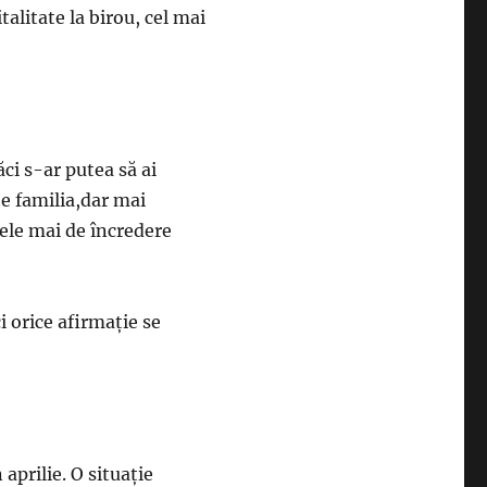
talitate la birou, cel mai
ăci s-ar putea să ai
te familia,dar mai
cele mai de încredere
ci orice afirmaţie se
aprilie. O situaţie