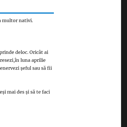
 multor nativi.
prinde deloc. Oricât ai
gresezi,în luna aprilie
 enervezi şeful sau să fii
şi mai des şi să te faci