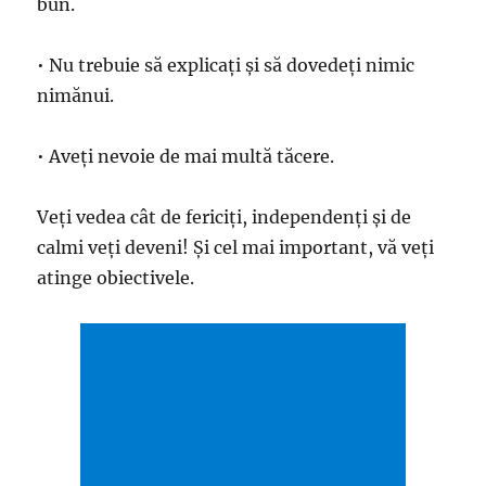
bun.
• Nu trebuie să explicați și să dovedeți nimic
nimănui.
• Aveți nevoie de mai multă tăcere.
Veți vedea cât de fericiți, independenți și de
calmi veți deveni! Și cel mai important, vă veți
atinge obiectivele.