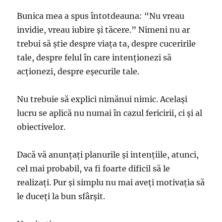
Bunica mea a spus întotdeauna: “Nu vreau
invidie, vreau iubire și tăcere.” Nimeni nu ar
trebui să știe despre viața ta, despre cuceririle
tale, despre felul în care intenționezi să
acționezi, despre eșecurile tale.
Nu trebuie să explici nimănui nimic. Același
lucru se aplică nu numai în cazul fericirii, ci și al
obiectivelor.
Dacă vă anunțați planurile și intențiile, atunci,
cel mai probabil, va fi foarte dificil să le
realizați. Pur și simplu nu mai aveți motivația să
le duceți la bun sfârșit.