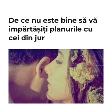
De ce nu este bine să vă
împărtășiți planurile cu
cei din jur