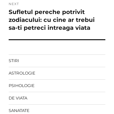
NEXT
Sufletul pereche potrivit
Next
post:
zodiacului: cu cine ar trebui
sa-ti petreci intreaga viata
STIRI
ASTROLOGIE
PSIHOLOGIE
DE VIATA
SANATATE