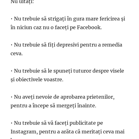
Nu uitați:
• Nu trebuie să strigați în gura mare fericirea și
în niciun caz nu o faceți pe Facebook.
• Nu trebuie să fiți depresivi pentru a remedia
ceva.
• Nu trebuie să le spuneți tuturor despre visele
și obiectivele voastre.
• Nu aveți nevoie de aprobarea prietenilor,
pentru a începe să mergeți înainte.
• Nu trebuie să vă faceți publicitate pe
Instagram, pentru a arăta că meritați ceva mai