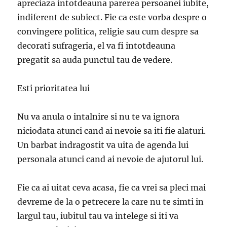
apreciaza intotdeauna parerea persoanei iubite,
indiferent de subiect. Fie ca este vorba despre o
convingere politica, religie sau cum despre sa
decorati sufrageria, el va fi intotdeauna
pregatit sa auda punctul tau de vedere.
Esti prioritatea lui
Nu va anula o intalnire si nu te va ignora
niciodata atunci cand ai nevoie sa iti fie alaturi.
Un barbat indragostit va uita de agenda lui
personala atunci cand ai nevoie de ajutorul lui.
Fie ca ai uitat ceva acasa, fie ca vrei sa pleci mai
devreme de la o petrecere la care nu te simti in
largul tau, iubitul tau va intelege si iti va