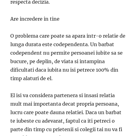
respecta decizia.
Are incredere in tine
O problema care poate sa apara intr-o relatie de
lunga durata este codependenta. Un barbat
codependent nu permite persoanei iubite sa se
bucure, pe deplin, de viata si intampina
dificultati daca iubita nu isi petrece 100% din
timp alaturi de el.
El isi va considera partenera si insasi relatia
mult mai importanta decat propria persoana,
lucru care poate dauna relatiei. Daca un barbat
te iubeste cu adevarat, faptul ca iti petreci o
parte din timp cu prietenii si colegii tai nu va fi