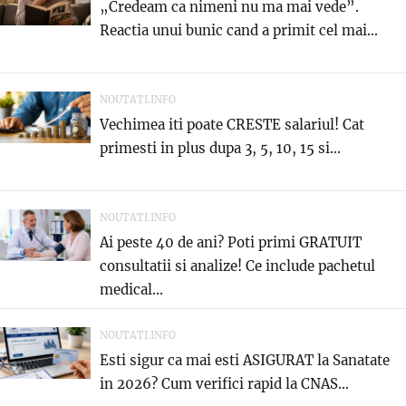
„Credeam ca nimeni nu ma mai vede”.
Reactia unui bunic cand a primit cel mai...
NOUTATI.INFO
Vechimea iti poate CRESTE salariul! Cat
primesti in plus dupa 3, 5, 10, 15 si...
NOUTATI.INFO
Ai peste 40 de ani? Poti primi GRATUIT
consultatii si analize! Ce include pachetul
medical...
NOUTATI.INFO
Esti sigur ca mai esti ASIGURAT la Sanatate
in 2026? Cum verifici rapid la CNAS...