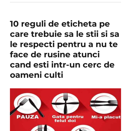
10 reguli de eticheta pe
care trebuie sa le stii si sa
le respecti pentru a nu te
face de rusine atunci
cand esti intr-un cerc de
oameni culti