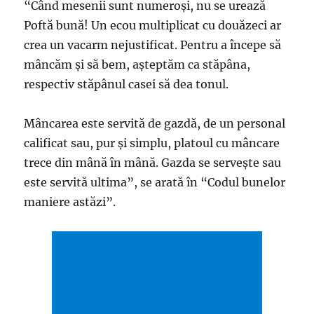
“Când mesenii sunt numeroşi, nu se urează
Poftă bună! Un ecou multiplicat cu douăzeci ar
crea un vacarm nejustificat. Pentru a începe să
mâncăm şi să bem, aşteptăm ca stăpâna,
respectiv stăpânul casei să dea tonul.
Mâncarea este servită de gazdă, de un personal
calificat sau, pur şi simplu, platoul cu mâncare
trece din mână în mână. Gazda se serveşte sau
este servită ultima”, se arată în “Codul bunelor
maniere astăzi”.