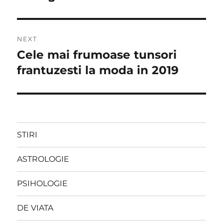
NEXT
Cele mai frumoase tunsori
Next
post:
frantuzesti la moda in 2019
STIRI
ASTROLOGIE
PSIHOLOGIE
DE VIATA