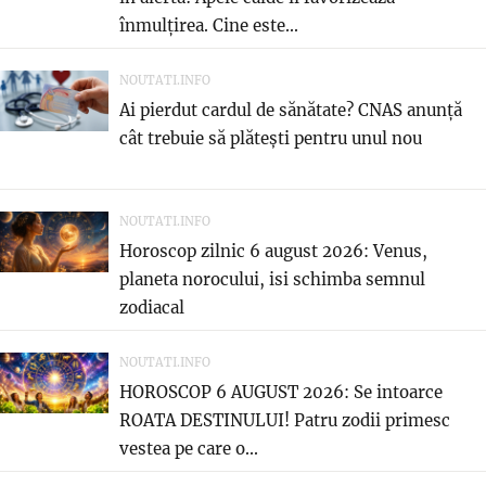
înmulțirea. Cine este...
NOUTATI.INFO
Ai pierdut cardul de sănătate? CNAS anunță
cât trebuie să plătești pentru unul nou
NOUTATI.INFO
Horoscop zilnic 6 august 2026: Venus,
planeta norocului, isi schimba semnul
zodiacal
NOUTATI.INFO
HOROSCOP 6 AUGUST 2026: Se intoarce
ROATA DESTINULUI! Patru zodii primesc
vestea pe care o...