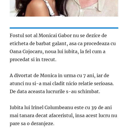
Fostul sot al Monicai Gabor nu se dezice de
eticheta de barbat galant, asa ca procedeaza cu
Oana Cojocaru, noua lui iubita, la fel cum a
procedat si in trecut.
A divortat de Monica in urma cu 7 ani, iar de
atunci nu si-a mai cladit nicio relatie serioasa.
De data aceasta lucrurile s-au schimbat.
Iubita lui Irinel Columbeanu este cu 39 de ani
mai tanara decat afaceristul, insa acest lucru nu
pare sa o deranjeze.