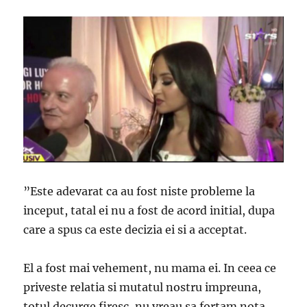
”Este adevarat ca au fost niste probleme la
inceput, tatal ei nu a fost de acord initial, dupa
care a spus ca este decizia ei si a acceptat.
El a fost mai vehement, nu mama ei. In ceea ce
priveste relatia si mutatul nostru impreuna,
totul decurge firesc, nu vreau sa fortam nota.