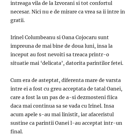
intreaga vila de la Izvorani si tot confortul
necesar. Nici nu e de mirare ca vrea sa ii intre in
gratii.
Irinel Columbeanu si Oana Cojocaru sunt
impreuna de mai bine de doua luni, insa la
inceput au fost nevoiti sa treaca printr-o
situatie mai ‘delicata’, datorita parintilor fetei.
Cum era de asteptat, diferenta mare de varsta
intre ei a fost cu greu acceptata de tatal Oanei,
care a fost la un pas de a-si dezmosteni fiica
daca mai continua sa se vada cu Irinel. Insa
acum apele s-au mai linistit, iar afaceristul
sustine ca parintii Oanei l-au acceptat intr-un
final.