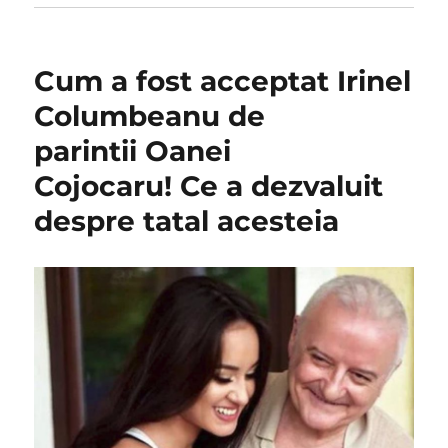
Cum a fost acceptat Irinel
Columbeanu de
parintii Oanei
Cojocaru! Ce a dezvaluit
despre tatal acesteia