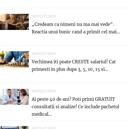
NOUTATI.INFO
„Credeam ca nimeni nu ma mai vede”.
Reactia unui bunic cand a primit cel mai...
NOUTATI.INFO
Vechimea iti poate CRESTE salariul! Cat
primesti in plus dupa 3, 5, 10, 15 si...
NOUTATI.INFO
Ai peste 40 de ani? Poti primi GRATUIT
consultatii si analize! Ce include pachetul
medical...
NOUTATI.INFO