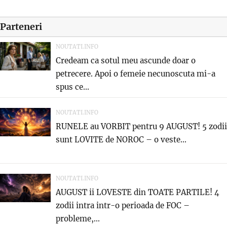
Parteneri
NOUTATI.INFO
Credeam ca sotul meu ascunde doar o
petrecere. Apoi o femeie necunoscuta mi-a
spus ce...
NOUTATI.INFO
RUNELE au VORBIT pentru 9 AUGUST! 5 zodii
sunt LOVITE de NOROC – o veste...
NOUTATI.INFO
AUGUST ii LOVESTE din TOATE PARTILE! 4
zodii intra intr-o perioada de FOC –
probleme,...