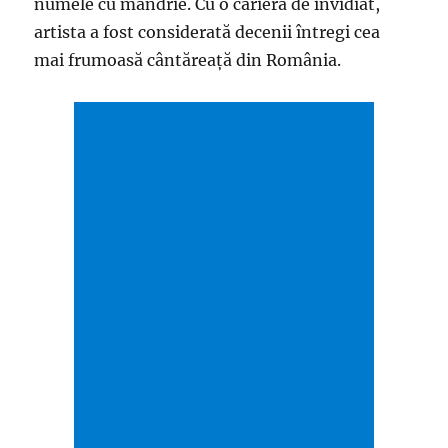
numele cu mândrie. Cu o carieră de invidiat,
artista a fost considerată decenii întregi cea
mai frumoasă cântăreaţă din România.