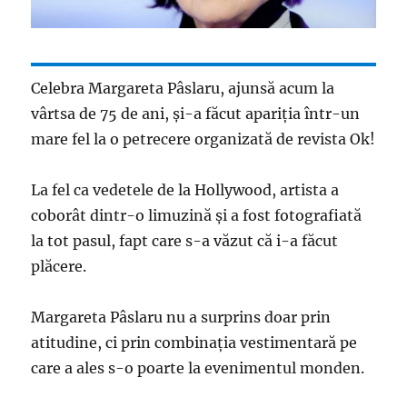
Celebra Margareta Pâslaru, ajunsă acum la
vârtsa de 75 de ani, și-a făcut apariția într-un
mare fel la o petrecere organizată de revista Ok!
La fel ca vedetele de la Hollywood, artista a
coborât dintr-o limuzină și a fost fotografiată
la tot pasul, fapt care s-a văzut că i-a făcut
plăcere.
Margareta Pâslaru nu a surprins doar prin
atitudine, ci prin combinația vestimentară pe
care a ales s-o poarte la evenimentul monden.