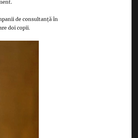
ment.
mpanii de consultanţă în
re doi copii.