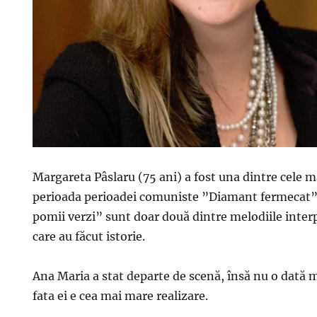
Margareta Pâslaru (75 ani) a fost una dintre cele ma
perioada perioadei comuniste ”Diamant fermecat”
pomii verzi” sunt doar două dintre melodiile inter
care au făcut istorie.
Ana Maria a stat departe de scenă, însă nu o dată 
fata ei e cea mai mare realizare.