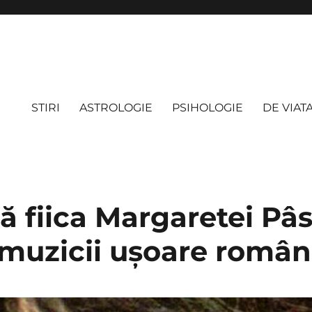
STIRI
ASTROLOGIE
PSIHOLOGIE
DE VIAT
 fiica Margaretei Pâs
uzicii ușoare român