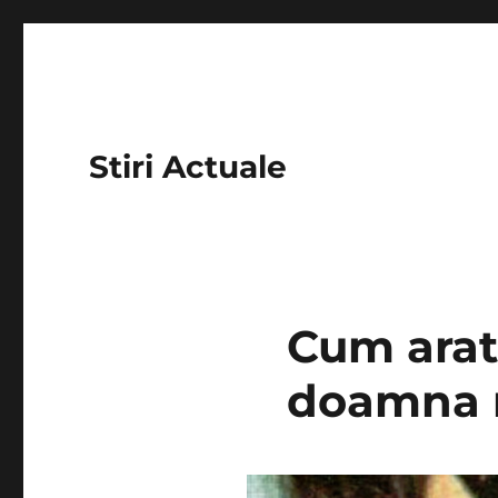
Stiri Actuale
Cum arată
doamna m