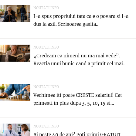
NOUTATI.INFO
I-a spus propriului tata ca e o povara si l-a
dus la azil. Scrisoarea gasita...
NOUTATI.INFO
„Credeam ca nimeni nu ma mai vede”.
Reactia unui bunic cand a primit cel mai...
NOUTATI.INFO
Vechimea iti poate CRESTE salariul! Cat
primesti in plus dupa 3, 5, 10, 15 si...
NOUTATI.INFO
Ai peste 40 de ani? Poti primi GRATUIT