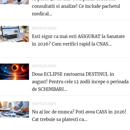
consultatii si analize! Ce include pachetul
medical...
NOUTATI.INFO
Esti sigur ca mai esti ASIGURAT la Sanatate
in 2026? Cum verifici rapid la CNAS...
NOUTATI.INFO
Doua ECLIPSE rastoarna DESTINUL in
august! Pentru cele 12 zodii incepe o perioada
de SCHIMBARI...
NOUTATI.INFO
Nu ai loc de munca? Poti avea CASS in 2026!
Cat trebuie sa platesti ca...