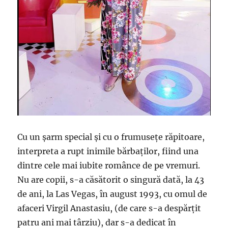
Cu un șarm special și cu o frumusețe răpitoare,
interpreta a rupt inimile bărbaților, fiind una
dintre cele mai iubite românce de pe vremuri.
Nu are copii, s-a căsătorit o singură dată, la 43
de ani, la Las Vegas, în august 1993, cu omul de
afaceri Virgil Anastasiu, (de care s-a despărțit
patru ani mai târziu), dar s-a dedicat în