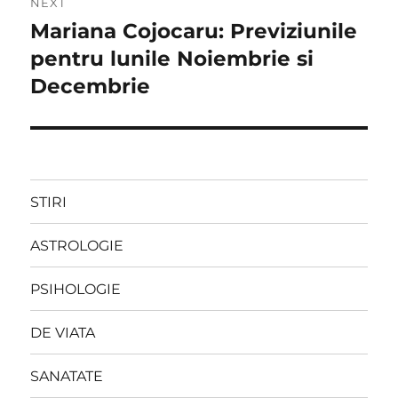
NEXT
Mariana Cojocaru: Previziunile
Next
post:
pentru lunile Noiembrie si
Decembrie
STIRI
ASTROLOGIE
PSIHOLOGIE
DE VIATA
SANATATE