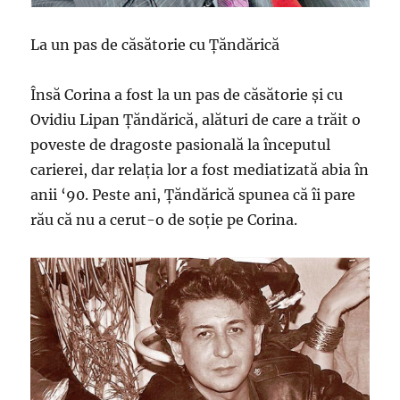
La un pas de căsătorie cu Țăndărică
Însă Corina a fost la un pas de căsătorie și cu
Ovidiu Lipan Țăndărică, alături de care a trăit o
poveste de dragoste pasională la începutul
carierei, dar relația lor a fost mediatizată abia în
anii ‘90. Peste ani, Țăndărică spunea că îi pare
rău că nu a cerut-o de soție pe Corina.