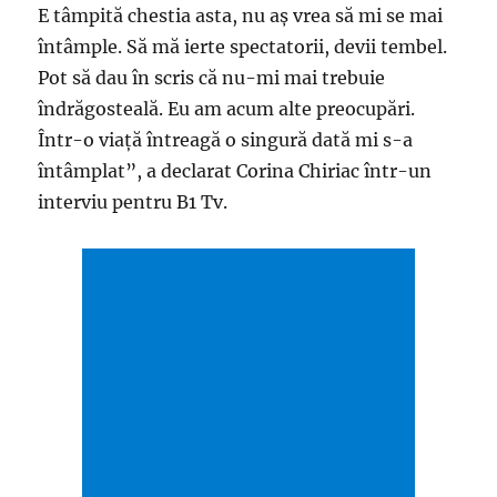
E tâmpită chestia asta, nu aş vrea să mi se mai
întâmple. Să mă ierte spectatorii, devii tembel.
Pot să dau în scris că nu-mi mai trebuie
îndrăgosteală. Eu am acum alte preocupări.
Într-o viaţă întreagă o singură dată mi s-a
întâmplat”, a declarat Corina Chiriac într-un
interviu pentru B1 Tv.