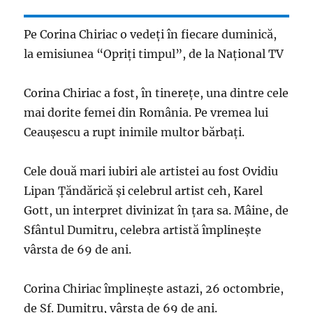
Pe Corina Chiriac o vedeţi în fiecare duminică,
la emisiunea “Opriţi timpul”, de la Naţional TV
Corina Chiriac a fost, în tinerețe, una dintre cele
mai dorite femei din România. Pe vremea lui
Ceaușescu a rupt inimile multor bărbați.
Cele două mari iubiri ale artistei au fost Ovidiu
Lipan Țăndărică și celebrul artist ceh, Karel
Gott, un interpret divinizat în țara sa. Mâine, de
Sfântul Dumitru, celebra artistă împlineşte
vârsta de 69 de ani.
Corina Chiriac împlineşte astazi, 26 octombrie,
de Sf. Dumitru, vârsta de 69 de ani.