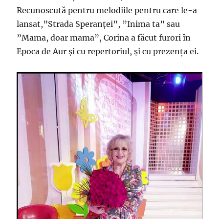
Recunoscută pentru melodiile pentru care le-a
lansat,”Strada Speranței”, ”Inima ta” sau
”Mama, doar mama”, Corina a făcut furori în
Epoca de Aur şi cu repertoriul, şi cu prezenţa ei.