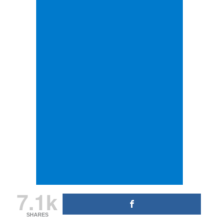
7.1k
SHARES