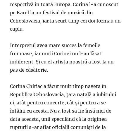
respectivă în toată Europa. Corina l-a cunoscut
pe Karel la un festival de muzică din
Cehoslovacia, iar la scurt timp cei doi formau un
cuplu.
Interpretul avea mare succes la femeile
frumoase, iar nurii Corinei nu l-au lăsat
indiferent. Și cu el artista noastră a fost la un
pas de căsătorie.
Corina Chiriac a făcut mult timp naveta în
Republica Cehoslovacia, țara natală a iubitului
ei, atât pentru concerte, cât și pentru a se
întâlni cu acesta. Nu a fost să fie însă nici de
data aceasta, unii speculând că la originea
rupturii s-ar aflat oficialii comuniști de la