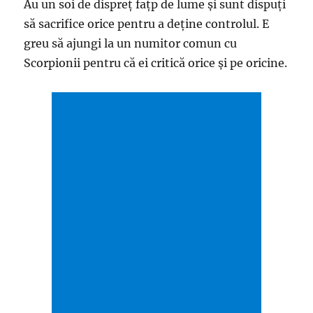
Au un soi de dispreț fațp de lume și sunt dispuți
să sacrifice orice pentru a deține controlul. E
greu să ajungi la un numitor comun cu
Scorpionii pentru că ei critică orice și pe oricine.