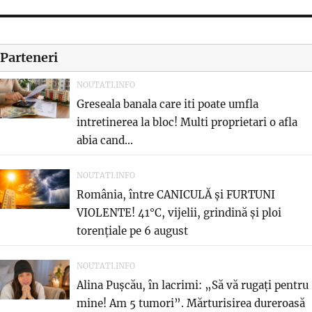
Parteneri
NOUTATI.INFO
Greseala banala care iti poate umfla
intretinerea la bloc! Multi proprietari o afla
abia cand...
NOUTATI.INFO
România, între CANICULĂ și FURTUNI
VIOLENTE! 41°C, vijelii, grindină și ploi
torențiale pe 6 august
NOUTATI.INFO
Alina Pușcău, în lacrimi: „Să vă rugați pentru
mine! Am 5 tumori”. Mărturisirea dureroasă