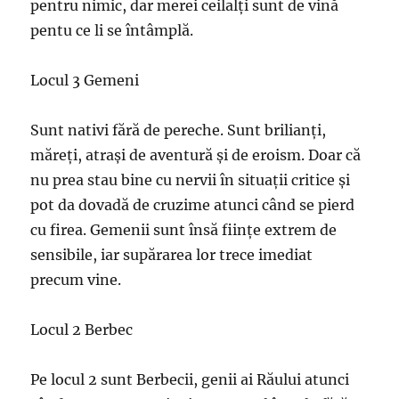
pentru nimic, dar merei ceilalți sunt de vină
pentu ce li se întâmplă.
Locul 3 Gemeni
Sunt nativi fără de pereche. Sunt brilianți,
măreți, atrași de aventură și de eroism. Doar că
nu prea stau bine cu nervii în situații critice și
pot da dovadă de cruzime atunci când se pierd
cu firea. Gemenii sunt însă ființe extrem de
sensibile, iar supărarea lor trece imediat
precum vine.
Locul 2 Berbec
Pe locul 2 sunt Berbecii, genii ai Răului atunci