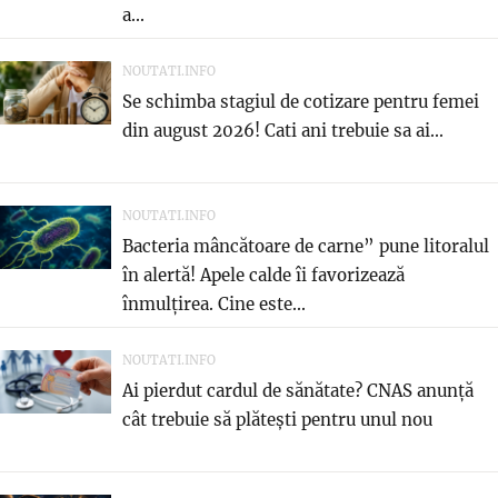
a...
NOUTATI.INFO
Se schimba stagiul de cotizare pentru femei
din august 2026! Cati ani trebuie sa ai...
NOUTATI.INFO
Bacteria mâncătoare de carne” pune litoralul
în alertă! Apele calde îi favorizează
înmulțirea. Cine este...
NOUTATI.INFO
Ai pierdut cardul de sănătate? CNAS anunță
cât trebuie să plătești pentru unul nou