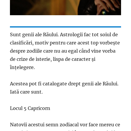
Sunt genii ale Răului. Astrologii fac tot soiul de
clasificări, motiv pentru care acest top vorbește
despre zodiile care nu au egal când vine vorba
de crize de isterie, lispa de caracter și
înțelegere.
Acestea pot fi catalogate drept genii ale Răului.
Iată care sunt.
Locul 5 Capricorn
Natovii acestui semn zodiacal vor face mereu ce