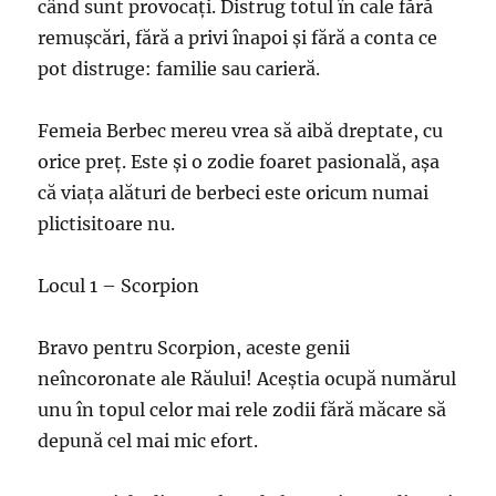
când sunt provocați. Distrug totul în cale fără
remușcări, fără a privi înapoi și fără a conta ce
pot distruge: familie sau carieră.
Femeia Berbec mereu vrea să aibă dreptate, cu
orice preț. Este și o zodie foaret pasională, așa
că viața alături de berbeci este oricum numai
plictisitoare nu.
Locul 1 – Scorpion
Bravo pentru Scorpion, aceste genii
neîncoronate ale Răului! Aceștia ocupă numărul
unu în topul celor mai rele zodii fără măcare să
depună cel mai mic efort.