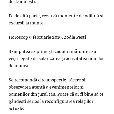
destăinuiești.
Pe de altă parte, rezervă momente de odihnă și
excursii la munte.
Horoscop 9 februarie 2019. Zodia Pești
S-ar putea să primești cadouri mărunte sau
vești legate de salarizarea și activitatea unui loc
de muncă.
Se recomandă circumspecție, tăcere și
observarea atentă a evenimentelor și
oamenilor din jurul tău. Poate că ar fi bine să te
gândești serios la reconfigurarea relațiilor
actuale.