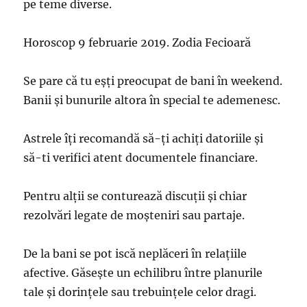
pe teme diverse.
Horoscop 9 februarie 2019. Zodia Fecioară
Se pare că tu eșți preocupat de bani în weekend.
Banii și bunurile altora în special te ademenesc.
Astrele îți recomandă să-ți achiți datoriile și
să-ti verifici atent documentele financiare.
Pentru alții se conturează discuții și chiar
rezolvări legate de moșteniri sau partaje.
De la bani se pot iscă neplăceri în relațiile
afective. Găsește un echilibru între planurile
tale și dorințele sau trebuințele celor dragi.