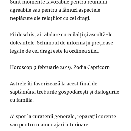
Sunt momente favorabile pentru reuniuni
agreabile sau pentru a lămuri aspectele
neplăcute ale relațiilor cu cei dragi.
Fii deschis, ai răbdare cu ceilalți și ascultă-le
doleanțele. Schimbul de informații prețioase
legate de cei dragi este la ordinea zilei.
Horoscop 9 februarie 2019. Zodia Capricorn
Astrele îți favorizează la acest final de
săptămâna treburile gospodăreșți și dialogurile
cu familia.
Ai spor la curatenii generale, reparații curente
sau pentru reamenajari interioare.