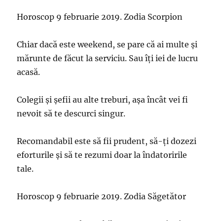
Horoscop 9 februarie 2019. Zodia Scorpion
Chiar dacă este weekend, se pare că ai multe și
mărunte de făcut la serviciu. Sau îți iei de lucru
acasă.
Colegii și șefii au alte treburi, așa încât vei fi
nevoit să te descurci singur.
Recomandabil este să fii prudent, să-ți dozezi
eforturile și să te rezumi doar la îndatoririle
tale.
Horoscop 9 februarie 2019. Zodia Săgetător