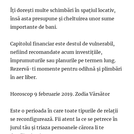
Îți dorești multe schimbări în spațiul locativ,
însă asta presupune și cheltuirea unor sume
importante de bani.
Capitolul financiar este destul de vulnerabil,
nefiind recomandate acum investițiile,
împrumuturile sau planurile pe termen lung.
Rezervă-ti momente pentru odihnă și plimbări
în aer liber.
Horoscop 9 februarie 2019. Zodia Vărsător
Este o perioada în care toate tipurile de relații
se reconfigurează. Fii atent la ce se petrece în
jurul tău și triaza persoanele cărora li te