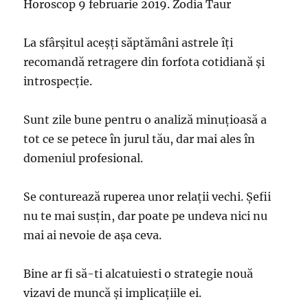
Horoscop 9 februarie 2019. Zodia Taur
La sfârșitul aceșți săptămâni astrele îți
recomandă retragere din forfota cotidiană și
introspecție.
Sunt zile bune pentru o analiză minuțioasă a
tot ce se petece în jurul tău, dar mai ales în
domeniul profesional.
Se conturează ruperea unor relații vechi. Șefii
nu te mai susțin, dar poate pe undeva nici nu
mai ai nevoie de așa ceva.
Bine ar fi să-ti alcatuiesti o strategie nouă
vizavi de muncă și implicațiile ei.