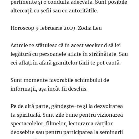
pertinente și o conduită adecvată. Sunt posibile
altercații cu șefii sau cu autoritățile.
Horoscop 9 februarie 2019. Zodia Leu
Astrele te sfătuiesc că în acest weekend să iei
legătură cu persoanele aflate în străînătate. Sau
cei aflați în afară granițelor țării te pot caută.
Sunt momente favorabile schimbului de
informații, așa încât fii deschis.
Pe de altă parte, gândește-te și la dezvoltarea
ta spirituală. Sunt zile bune pentru vizionarea
spectacolelor, filmelor, lecturarea cărților
deosebite sau pentru participarea la seminarii