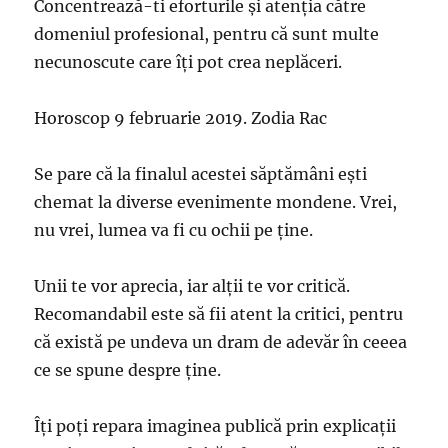
Concentrează-ti eforturile și atenția către
domeniul profesional, pentru că sunt multe
necunoscute care îți pot crea neplăceri.
Horoscop 9 februarie 2019. Zodia Rac
Se pare că la finalul acestei săptămâni ești
chemat la diverse evenimente mondene. Vrei,
nu vrei, lumea va fi cu ochii pe ține.
Unii te vor aprecia, iar alții te vor critică.
Recomandabil este să fii atent la critici, pentru
că există pe undeva un dram de adevăr în ceeea
ce se spune despre ține.
Îți poți repara imaginea publică prin explicații