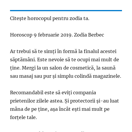
Citește horocopul pentru zodia ta.
Horoscop 9 februarie 2019. Zodia Berbec
Ar trebui să te simți în formă la finalul acestei
săptămâni. Este nevoie să te ocupi mai mult de
ține. Mergi la un salon de cosmetică, la saună
sau masaj sau pur și simplu colindă magazinele.
Recomandabil este să eviți compania
prietenilor zilele astea. Și protectorii și-au luat
mâna de pe ține, așa încât ești mai mult pe
forțele tale.