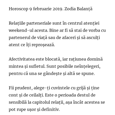
Horoscop 9 februarie 2019. Zodia Balanță
Relațiile parteneriale sunt în centrul atenției
weekend-ul acesta. Bine ar fi să stai de vorba cu
partenerul de viață sau de afaceri și să asculți
atent ce îți reproșează.
Afectivitatea este blocată, iar rațiunea domină
mintea și sufletul. Sunt posibile neînțelegeri,
pentru că una se gândește și altă se spune.
Fii prudent, alege-ți cuvintele cu grijă și ține
cont și de ceilalți. Este o perioada destul de
sensibilă la capitolul relații, așa încât acestea se
pot rupe ușor și definitiv.