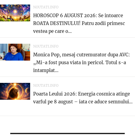
NOUTATI.INFO
HOROSCOP 6 AUGUST 2026: Se intoarce
ROATA DESTINULUI! Patru zodii primesc
vestea pe care o...
NOUTATI.INFO
Monica Pop, mesaj cutremurator dupa AVC:
„Mi-a fost pusa viata in pericol. Totul s-a
intamplat...
NOUTATI.INFO
Poarta Leului 2026: Energia cosmica atinge
varful pe 8 august – iata ce aduce semnului...