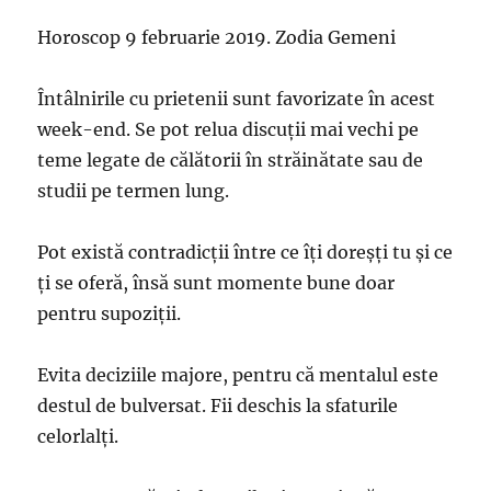
Horoscop 9 februarie 2019. Zodia Gemeni
Întâlnirile cu prietenii sunt favorizate în acest
week-end. Se pot relua discuții mai vechi pe
teme legate de călătorii în străinătate sau de
studii pe termen lung.
Pot există contradicții între ce îți doreșți tu și ce
ți se oferă, însă sunt momente bune doar
pentru supoziții.
Evita deciziile majore, pentru că mentalul este
destul de bulversat. Fii deschis la sfaturile
celorlalți.