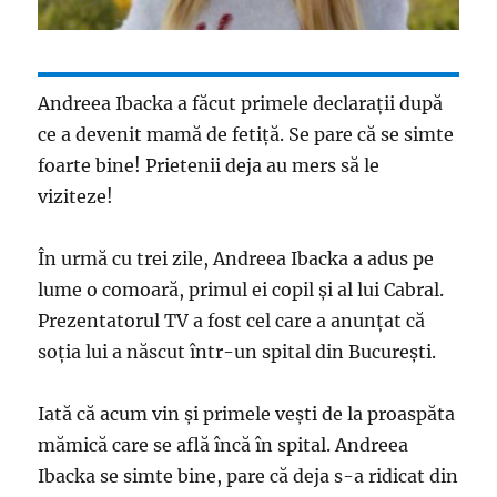
Andreea Ibacka a făcut primele declaraţii după
ce a devenit mamă de fetiţă. Se pare că se simte
foarte bine! Prietenii deja au mers să le
viziteze!
În urmă cu trei zile, Andreea Ibacka a adus pe
lume o comoară, primul ei copil şi al lui Cabral.
Prezentatorul TV a fost cel care a anunţat că
soţia lui a născut într-un spital din Bucureşti.
Iată că acum vin şi primele veşti de la proaspăta
mămică care se află încă în spital. Andreea
Ibacka se simte bine, pare că deja s-a ridicat din