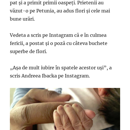
pat şi a primit primii oaspeţi. Prietenii au
văzut-o pe Petunia, au adus flori şi cele mai
bune urări.
Vedeta a scris pe Instagram că e în culmea
fericii, a postat şi o poză cu câteva buchete
superbe de flori.
„Aşa de mult iubire în spatele acestor uşi”, a
scris Andreea Ibacka pe Instagram.