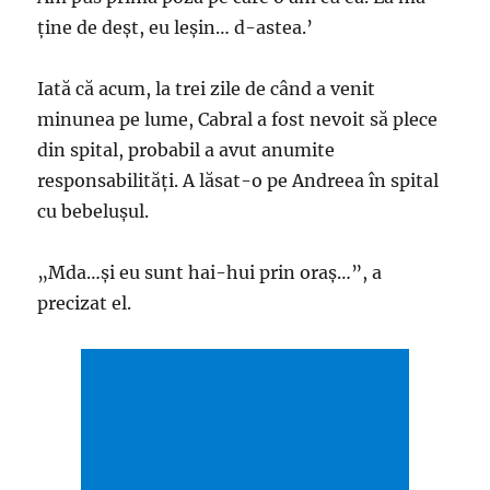
ține de deșt, eu leșin… d-astea.’
Iată că acum, la trei zile de când a venit
minunea pe lume, Cabral a fost nevoit să plece
din spital, probabil a avut anumite
responsabilităţi. A lăsat-o pe Andreea în spital
cu bebeluşul.
„Mda…şi eu sunt hai-hui prin oraş…”, a
precizat el.