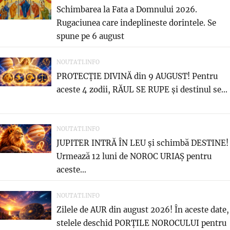
Schimbarea la Fata a Domnului 2026.
Rugaciunea care indeplineste dorintele. Se
spune pe 6 august
NOUTATI.INFO
PROTECȚIE DIVINĂ din 9 AUGUST! Pentru
aceste 4 zodii, RĂUL SE RUPE și destinul se...
NOUTATI.INFO
JUPITER INTRĂ ÎN LEU și schimbă DESTINE!
Urmează 12 luni de NOROC URIAȘ pentru
aceste...
NOUTATI.INFO
Zilele de AUR din august 2026! În aceste date,
stelele deschid PORȚILE NOROCULUI pentru