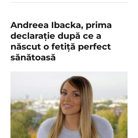
Andreea Ibacka, prima
declaraţie după ce a
născut o fetiţă perfect
sănătoasă