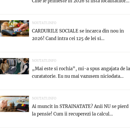
Cine le primeste in 2026 si lista localitatilor...
NOUTATI.INFO
CARDURILE SOCIALE se incarca din nou in
2026! Cand intra cei 125 de lei si...
NOUTATI.INFO
„Mai este si rochia”, mi-a spus angajata de la
curatatorie. Eu nu mai vazusem niciodata...
NOUTATI.INFO
Ai muncit in STRAINATATE? Anii NU se pierd
la pensie! Cum ii recuperezi la calcul...