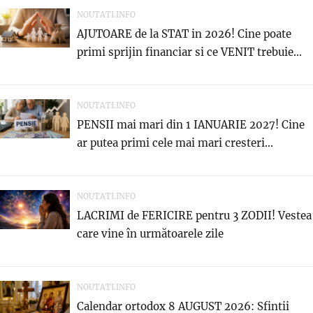
NOUTATI.INFO
AJUTOARE de la STAT in 2026! Cine poate
primi sprijin financiar si ce VENIT trebuie...
NOUTATI.INFO
PENSII mai mari din 1 IANUARIE 2027! Cine
ar putea primi cele mai mari cresteri...
NOUTATI.INFO
LACRIMI de FERICIRE pentru 3 ZODII! Vestea
care vine în următoarele zile
NOUTATI.INFO
Calendar ortodox 8 AUGUST 2026: Sfintii