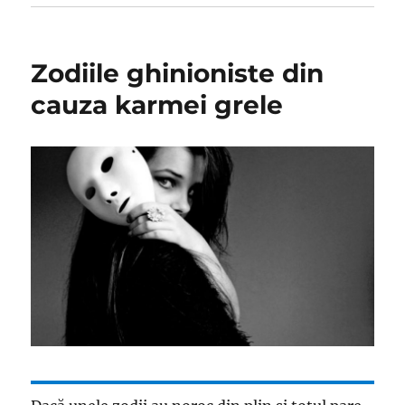
Zodiile ghinioniste din
cauza karmei grele