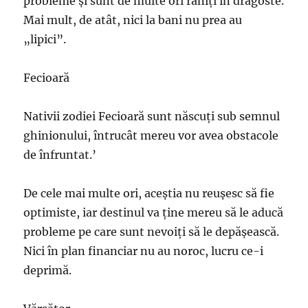
probleme și sunt de multe ori răniți în dragoste.
Mai mult, de atât, nici la bani nu prea au
„lipici”.
Fecioară
Nativii zodiei Fecioară sunt născuți sub semnul
ghinionului, întrucât mereu vor avea obstacole
de înfruntat.’
De cele mai multe ori, aceștia nu reușesc să fie
optimiste, iar destinul va ține mereu să le aducă
probleme pe care sunt nevoiți să le depășească.
Nici în plan financiar nu au noroc, lucru ce-i
deprimă.