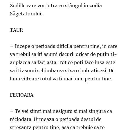
Zodiile care vor intra cu stângul în zodia
Săgetatorului.
TAUR
– Incepe o perioada dificila pentru tine, in care
va trebui sa iti asumi riscuri, oricat de putin ti-
ar placea sa faci asta. Tot ce poti face insa este
sa iti asumi schimbarea si sa o imbratisezi. De
luna viitoare totul va fi mai bine pentru tine.
FECIOARA
– Te vei simti mai nesigura si mai singura ca
niciodata. Urmeaza o perioada destul de
stresanta pentru tine, asa ca trebuie sa te