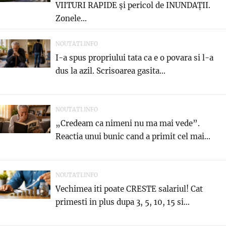
VIITURI RAPIDE și pericol de INUNDAȚII.
Zonele...
NOUTATI.INFO
I-a spus propriului tata ca e o povara si l-a
dus la azil. Scrisoarea gasita...
NOUTATI.INFO
„Credeam ca nimeni nu ma mai vede”.
Reactia unui bunic cand a primit cel mai...
NOUTATI.INFO
Vechimea iti poate CRESTE salariul! Cat
primesti in plus dupa 3, 5, 10, 15 si...