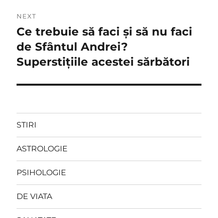
NEXT
Ce trebuie să faci şi să nu faci
Next
post:
de Sfântul Andrei?
Superstiţiile acestei sărbători
STIRI
ASTROLOGIE
PSIHOLOGIE
DE VIATA