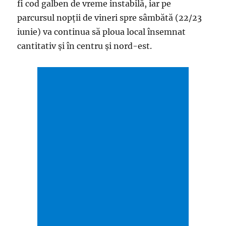
fi cod galben de vreme instabilă, iar pe
parcursul nopţii de vineri spre sâmbătă (22/23
iunie) va continua să ploua local însemnat
cantitativ şi în centru şi nord-est.