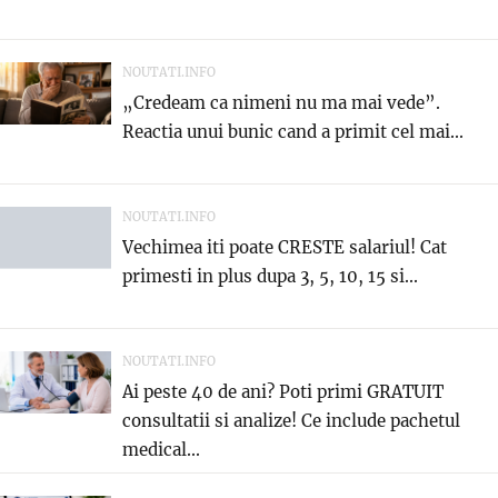
NOUTATI.INFO
„Credeam ca nimeni nu ma mai vede”.
Reactia unui bunic cand a primit cel mai...
NOUTATI.INFO
Vechimea iti poate CRESTE salariul! Cat
primesti in plus dupa 3, 5, 10, 15 si...
NOUTATI.INFO
Ai peste 40 de ani? Poti primi GRATUIT
consultatii si analize! Ce include pachetul
medical...