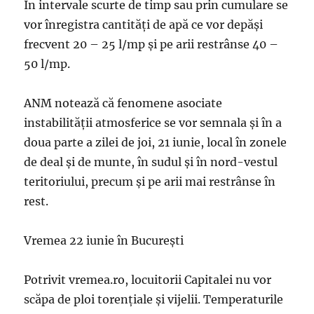
În intervale scurte de timp sau prin cumulare se
vor înregistra cantităţi de apă ce vor depăşi
frecvent 20 – 25 l/mp şi pe arii restrânse 40 –
50 l/mp.
ANM notează că fenomene asociate
instabilităţii atmosferice se vor semnala şi în a
doua parte a zilei de joi, 21 iunie, local în zonele
de deal şi de munte, în sudul şi în nord-vestul
teritoriului, precum şi pe arii mai restrânse în
rest.
Vremea 22 iunie în București
Potrivit vremea.ro, locuitorii Capitalei nu vor
scăpa de ploi torențiale și vijelii. Temperaturile