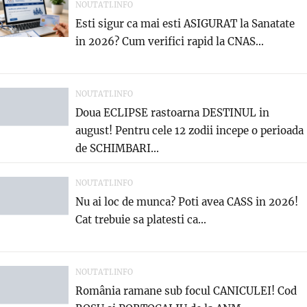
NOUTATI.INFO
Esti sigur ca mai esti ASIGURAT la Sanatate
in 2026? Cum verifici rapid la CNAS...
NOUTATI.INFO
Doua ECLIPSE rastoarna DESTINUL in
august! Pentru cele 12 zodii incepe o perioada
de SCHIMBARI...
NOUTATI.INFO
Nu ai loc de munca? Poti avea CASS in 2026!
Cat trebuie sa platesti ca...
NOUTATI.INFO
România ramane sub focul CANICULEI! Cod