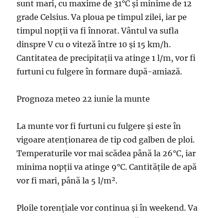
sunt mari, cu maxime de 31°C și minime de 12
grade Celsius. Va ploua pe timpul zilei, iar pe
timpul nopții va fi înnorat. Vântul va sufla
dinspre V cu o viteză între 10 şi 15 km/h.
Cantitatea de precipitații va atinge 1 l/m, vor fi
furtuni cu fulgere în formare după-amiază.
Prognoza meteo 22 iunie la munte
La munte vor fi furtuni cu fulgere și este în
vigoare atenționarea de tip cod galben de ploi.
Temperaturile vor mai scădea până la 26°C, iar
minima nopții va atinge 9°C. Cantitățile de apă
vor fi mari, până la 5 l/m².
Ploile torențiale vor continua și în weekend. Va