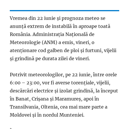
Vremea din 22 iunie și prognoza meteo se
anunță extrem de instabilă în aproape toată
România. Administraţia Naţională de
Meteorologie (ANM) a emis, vineri, o
atenţionare cod galben de ploi şi furtuni, vijelii
și grindină pe durata zilei de vineri.
Potrivit meteorologilor, pe 22 iunie, între orele
6:00 – 23:00, vor fi averse torenţiale, vijelii,
descărcări electrice şi izolat grindină, la început
în Banat, Crişana şi Maramureş, apoi în
Transilvania, Oltenia, cea mai mare parte a
Moldovei şi în nordul Munteniei.