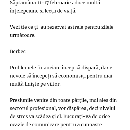
Săptămâna 11-17 februarie aduce multă
înțelepciune și lecții de viață.
Vezi ție ce ți-au rezervat astrele pentru zilele
următoare.
Berbec
Problemele financiare încep să dispară, dar e
nevoie să începeţi să economisiţi pentru mai
multă linişte pe viitor.
Presiunile venite din toate părţile, mai ales din
sectorul profesional, vor dispărea, deci nivelul
de stres va scădea şi el. Bucuraţi-vă de orice
ocazie de comunicare pentru a cunoaşte