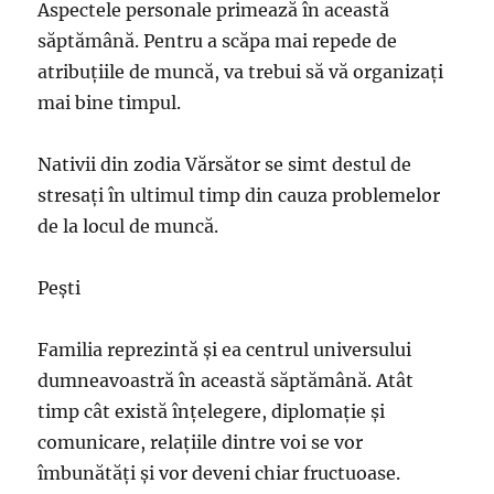
Aspectele personale primează în această
săptămână. Pentru a scăpa mai repede de
atribuţiile de muncă, va trebui să vă organizaţi
mai bine timpul.
Nativii din zodia Vărsător se simt destul de
stresați în ultimul timp din cauza problemelor
de la locul de muncă.
Peşti
Familia reprezintă şi ea centrul universului
dumneavoastră în această săptămână. Atât
timp cât există înţelegere, diplomaţie şi
comunicare, relaţiile dintre voi se vor
îmbunătăţi şi vor deveni chiar fructuoase.