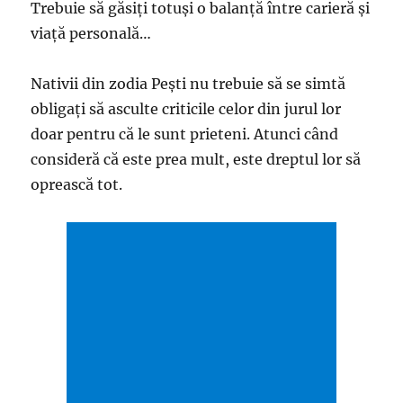
Trebuie să găsiţi totuşi o balanţă între carieră şi
viaţă personală…
Nativii din zodia Pești nu trebuie să se simtă
obligați să asculte criticile celor din jurul lor
doar pentru că le sunt prieteni. Atunci când
consideră că este prea mult, este dreptul lor să
oprească tot.