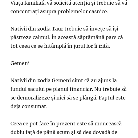
Viaţa familială vă solicită atenţia şi trebuie să vă
concentraţi asupra problemelor casnice.
Nativii din zodia Taur trebuie să învețe să își
păstreze calmul. În această săptămână pare că
tot ceea ce se întâmplă în jurul lor îi irită.
Gemeni
Nativii din zodia Gemeni simt că au ajuns la
fundul sacului pe planul financiar. Nu trebuie să
se demoralizeze și nici să se plângă. Faptul este
deja consumat.
Ceea ce pot face în prezent este să muncească
dublu față de până acum și să dea dovadă de