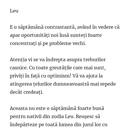
Leu
E o săptămână contrastantă, având în vedere că
apar oportunităţi noi însă sunteţi foarte
concentraţi şi pe probleme vechi.
Atenţia vi se va îndrepta asupra treburilor
casnice. Cu toate greutăţile care mai sunt,
priviţi în faţă cu optimism! Vă va ajuta la
atingerea ţelurilor dumneavoastră mai repede
decât credeaţi.
Aceasta nu este o săptămână foarte bună
pentru nativii din zodia Leu. Reușesc să
îndepărteze pe toată lumea din jurul lor cu