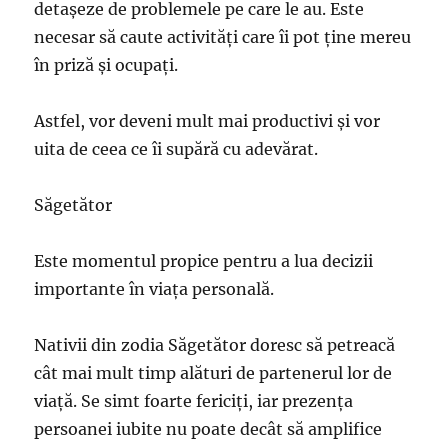
detașeze de problemele pe care le au. Este
necesar să caute activități care îi pot ține mereu
în priză și ocupați.
Astfel, vor deveni mult mai productivi și vor
uita de ceea ce îi supără cu adevărat.
Săgetător
Este momentul propice pentru a lua decizii
importante în viaţa personală.
Nativii din zodia Săgetător doresc să petreacă
cât mai mult timp alături de partenerul lor de
viață. Se simt foarte fericiți, iar prezența
persoanei iubite nu poate decât să amplifice