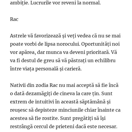
ambiție. Lucrurile vor reveni la normal.
Rac
Astrele vă favorizează şi veţi vedea că nu se mai
poate vorbi de lipsa norocului. Oportunităţi noi
vor apărea, dar munca va deveni prioritară. Vă
va fi destul de greu să vă păstraţi un echilibru
între viaţa personală şi carieră.
Nativii din zodia Rac nu mai acceptă să fie încă
o dată dezamăgiți de cineva la care țin. Sunt
extrem de intuitivi în această săptămână și
reușesc să depisteze minciunile chiar înainte ca
acestea să fie rostite. Sunt pregătiți să își
restrângă cercul de prieteni dacă este necesar.