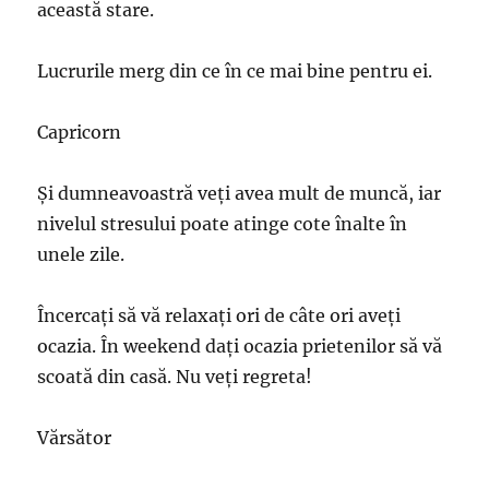
această stare.
Lucrurile merg din ce în ce mai bine pentru ei.
Capricorn
Şi dumneavoastră veţi avea mult de muncă, iar
nivelul stresului poate atinge cote înalte în
unele zile.
Încercaţi să vă relaxaţi ori de câte ori aveţi
ocazia. În weekend daţi ocazia prietenilor să vă
scoată din casă. Nu veţi regreta!
Vărsător