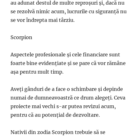
au adunat destul de multe reproșuri și, dacă nu
se rezolvă nimic acum, lucrurile cu siguranță nu
se vor îndrepta mai târziu.
Scorpion
Aspectele profesionale și cele financiare sunt
foarte bine evidenţiate şi se pare că vor rămâne
aşa pentru mult timp.
Aveţi gânduri de a face o schimbare şi depinde
numai de dumneavoastră ce drum alegeţi. Ceva
proiecte mai vechi s-ar putea revizui acum,
pentru că au potenţial de dezvoltare.
Nativii din zodia Scorpion trebuie să se