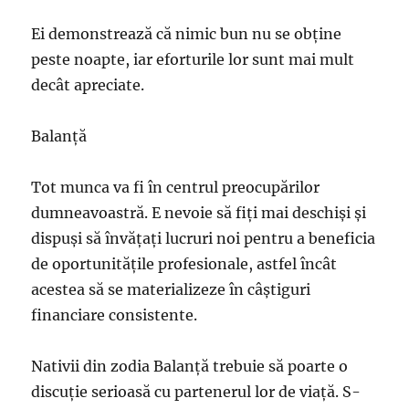
Ei demonstrează că nimic bun nu se obține
peste noapte, iar eforturile lor sunt mai mult
decât apreciate.
Balanţă
Tot munca va fi în centrul preocupărilor
dumneavoastră. E nevoie să fiţi mai deschişi şi
dispuşi să învăţaţi lucruri noi pentru a beneficia
de oportunităţile profesionale, astfel încât
acestea să se materializeze în câştiguri
financiare consistente.
Nativii din zodia Balanță trebuie să poarte o
discuție serioasă cu partenerul lor de viață. S-