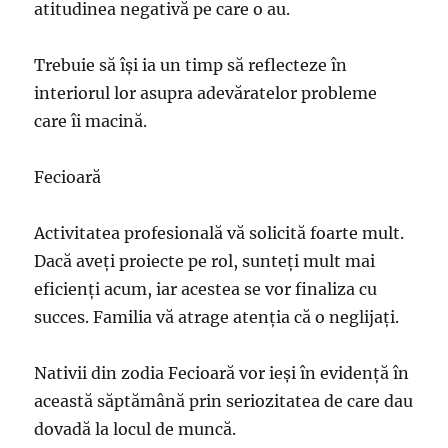
atitudinea negativă pe care o au.
Trebuie să își ia un timp să reflecteze în
interiorul lor asupra adevăratelor probleme
care îi macină.
Fecioară
Activitatea profesională vă solicită foarte mult.
Dacă aveţi proiecte pe rol, sunteţi mult mai
eficienţi acum, iar acestea se vor finaliza cu
succes. Familia vă atrage atenţia că o neglijaţi.
Nativii din zodia Fecioară vor ieși în evidență în
această săptămână prin seriozitatea de care dau
dovadă la locul de muncă.