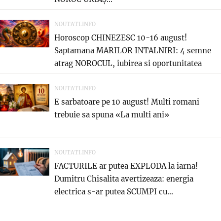
NOUTATI.INFO
Horoscop CHINEZESC 10-16 august!
Saptamana MARILOR INTALNIRI: 4 semne
atrag NOROCUL, iubirea si oportunitatea
care...
NOUTATI.INFO
E sarbatoare pe 10 august! Multi romani
trebuie sa spuna «La multi ani»
NOUTATI.INFO
FACTURILE ar putea EXPLODA la iarna!
Dumitru Chisalita avertizeaza: energia
electrica s-ar putea SCUMPI cu...