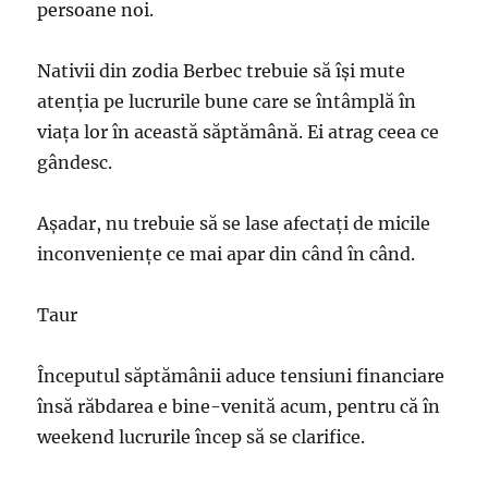
persoane noi.
Nativii din zodia Berbec trebuie să își mute
atenția pe lucrurile bune care se întâmplă în
viața lor în această săptămână. Ei atrag ceea ce
gândesc.
Așadar, nu trebuie să se lase afectați de micile
inconveniențe ce mai apar din când în când.
Taur
Începutul săptămânii aduce tensiuni financiare
însă răbdarea e bine-venită acum, pentru că în
weekend lucrurile încep să se clarifice.