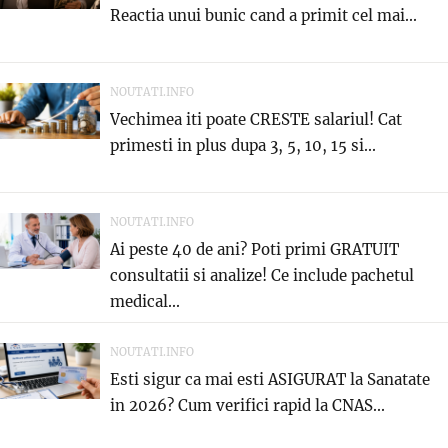
Reactia unui bunic cand a primit cel mai...
NOUTATI.INFO
Vechimea iti poate CRESTE salariul! Cat
primesti in plus dupa 3, 5, 10, 15 si...
NOUTATI.INFO
Ai peste 40 de ani? Poti primi GRATUIT
consultatii si analize! Ce include pachetul
medical...
NOUTATI.INFO
Esti sigur ca mai esti ASIGURAT la Sanatate
in 2026? Cum verifici rapid la CNAS...