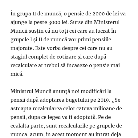
În grupa II de muncă, o pensie de 2000 de lei va
ajunge la peste 3000 lei. Surse din Ministerul
Muncii susţin că nu toţi cei care au lucrat în
grupele I şi II de muncă vor primi pensiile
majorate. Este vorba despre cei care nu au
stagiul complet de cotizare şi care după
recalculare ar trebui să încaseze o pensie mai
mică.
Ministrul Muncii anunţă noi modificări la
pensii după adoptarea bugetului pe 2019. „Se
asteapta recalcularea celor cateva milioane de
pensii, dupa ce legea va fi adoptată. Pe de
cealalta parte, sunt recalcularile pe grupele de
munca, acum, in acest moment au intrat deja