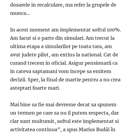
dosarele in recalculare, ma refer la grupele de
munca…
In acest moment am implementat softul 100%.
Am facut si o parte din simulari. Am trecut la
ultima etapa a simularilor pe toata tara, am
avut judete pilot, am extins la national. Cat de
curand trecem in oficial. Asigur pensionarii ca
in cateva saptamani vom incepe sa emitem
decizii. Sper, la final de martie pentru a nu crea
asteptari foarte mari.
Mai bine sa fie mai devreme decat sa spunem
un termen pe care sa nu il putem respecta, dar
clar sunt multumit, softul este implementat si
activitatea continua”, a spus Marius Budăi în