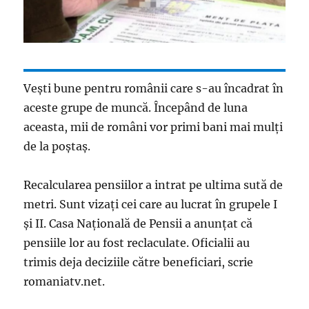
Vești bune pentru românii care s-au încadrat în
aceste grupe de muncă. Începând de luna
aceasta, mii de români vor primi bani mai mulți
de la poștaș.
Recalcularea pensiilor a intrat pe ultima sută de
metri. Sunt vizaţi cei care au lucrat în grupele I
şi II. Casa Naţională de Pensii a anunţat că
pensiile lor au fost reclaculate. Oficialii au
trimis deja deciziile către beneficiari, scrie
romaniatv.net.