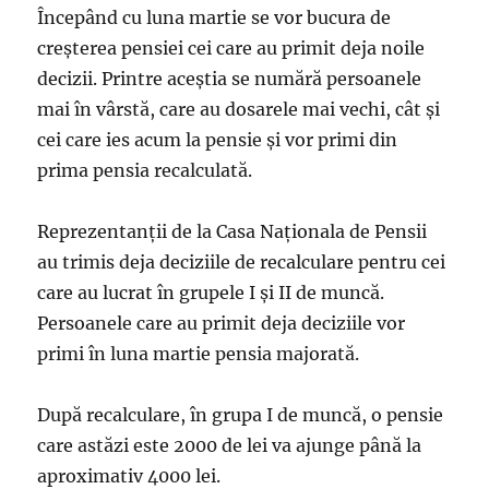
Începând cu luna martie se vor bucura de
creşterea pensiei cei care au primit deja noile
decizii. Printre aceştia se numără persoanele
mai în vârstă, care au dosarele mai vechi, cât şi
cei care ies acum la pensie şi vor primi din
prima pensia recalculată.
Reprezentanţii de la Casa Naţionala de Pensii
au trimis deja deciziile de recalculare pentru cei
care au lucrat în grupele I şi II de muncă.
Persoanele care au primit deja deciziile vor
primi în luna martie pensia majorată.
După recalculare, în grupa I de muncă, o pensie
care astăzi este 2000 de lei va ajunge până la
aproximativ 4000 lei.