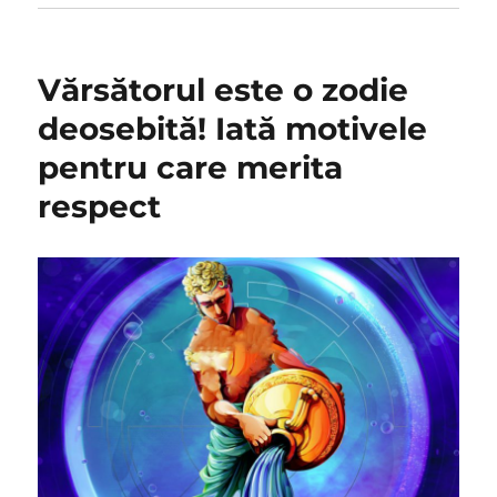
Vărsătorul este o zodie
deosebită! Iată motivele
pentru care merita
respect