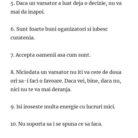
5. Daca un varsator a luat deja o decizie, nu va
mai da inapoi.
6. Sunt foarte buni oganizatori si iubesc
curatenia.
7. Accepta oamenii asa cum sunt.
8. Niciodata un varsator nu iti va cere de doua
ori sa-i faci o favoare. Daca vei, bine, daca nu,
nici nu te va mai deranja.
9. Isi iroseste multa energie cu lucruri mici.
10. Nu suporta sa i se spuna ce sa faca.