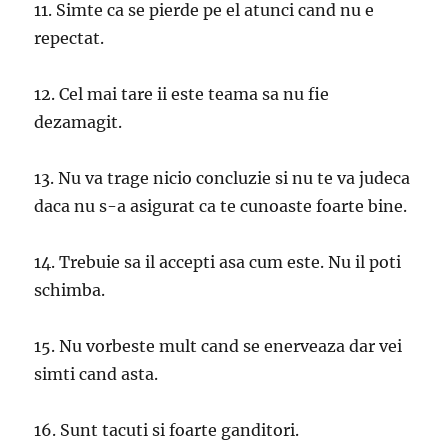
11. Simte ca se pierde pe el atunci cand nu e
repectat.
12. Cel mai tare ii este teama sa nu fie
dezamagit.
13. Nu va trage nicio concluzie si nu te va judeca
daca nu s-a asigurat ca te cunoaste foarte bine.
14. Trebuie sa il accepti asa cum este. Nu il poti
schimba.
15. Nu vorbeste mult cand se enerveaza dar vei
simti cand asta.
16. Sunt tacuti si foarte ganditori.