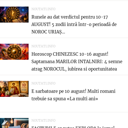
NOUTATI.INFO
Runele au dat verdictul pentru 10-17
AUGUST! 5 zodii intră într-o perioadă de
NOROC URIAȘ...
NOUTATI.INFO
Horoscop CHINEZESC 10-16 august!
Saptamana MARILOR INTALNIRI: 4 semne
atrag NOROCUL, iubirea si oportunitatea
care...
NOUTATI.INFO
E sarbatoare pe 10 august! Multi romani
trebuie sa spuna «La multi ani»
NOUTATI.INFO