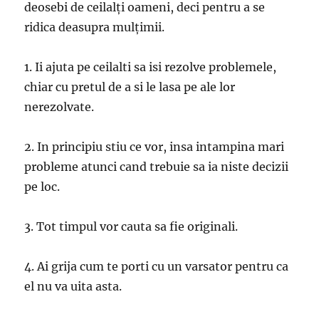
deosebi de ceilalți oameni, deci pentru a se
ridica deasupra mulțimii.
1. Ii ajuta pe ceilalti sa isi rezolve problemele,
chiar cu pretul de a si le lasa pe ale lor
nerezolvate.
2. In principiu stiu ce vor, insa intampina mari
probleme atunci cand trebuie sa ia niste decizii
pe loc.
3. Tot timpul vor cauta sa fie originali.
4. Ai grija cum te porti cu un varsator pentru ca
el nu va uita asta.