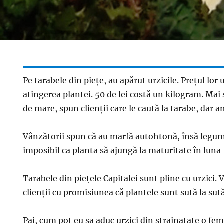
Pe tarabele din pieţe, au apărut urzicile. Preţul lor
atingerea plantei. 50 de lei costă un kilogram. Mai
de mare, spun clienţii care le caută la tarabe, dar 
Vânzătorii spun că au marfă autohtonă, însă legumi
imposibil ca planta să ajungă la maturitate în luna 
Tarabele din pieţele Capitalei sunt pline cu urzici. 
clienţii cu promisiunea că plantele sunt sută la su
Pai, cum pot eu sa aduc urzici din strainatate o fem