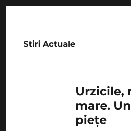
Stiri Actuale
Urzicile,
mare. Un 
pieţe