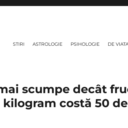
STIRI
ASTROLOGIE
PSIHOLOGIE
DE VIAT
 mai scumpe decât fru
kilogram costă 50 de 