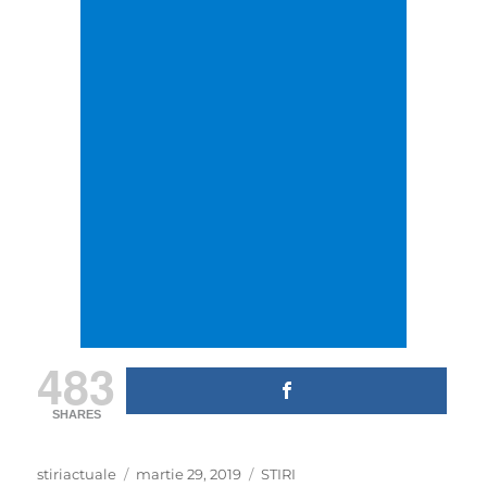
483
SHARES
Author
Posted
Categories
stiriactuale
martie 29, 2019
STIRI