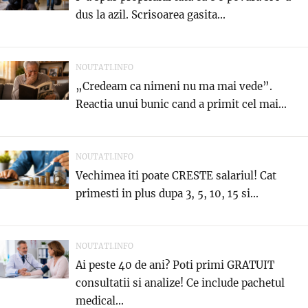
dus la azil. Scrisoarea gasita...
NOUTATI.INFO
„Credeam ca nimeni nu ma mai vede”.
Reactia unui bunic cand a primit cel mai...
NOUTATI.INFO
Vechimea iti poate CRESTE salariul! Cat
primesti in plus dupa 3, 5, 10, 15 si...
NOUTATI.INFO
Ai peste 40 de ani? Poti primi GRATUIT
consultatii si analize! Ce include pachetul
medical...