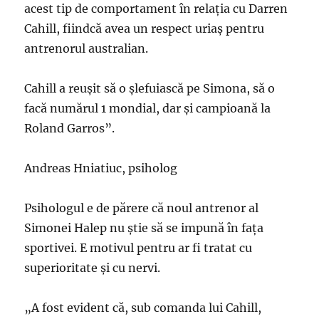
acest tip de comportament în relaţia cu Darren
Cahill, fiindcă avea un respect uriaş pentru
antrenorul australian.
Cahill a reuşit să o şlefuiască pe Simona, să o
facă numărul 1 mondial, dar şi campioană la
Roland Garros”.
Andreas Hniatiuc, psiholog
Psihologul e de părere că noul antrenor al
Simonei Halep nu știe să se impună în fața
sportivei. E motivul pentru ar fi tratat cu
superioritate și cu nervi.
„A fost evident că, sub comanda lui Cahill,