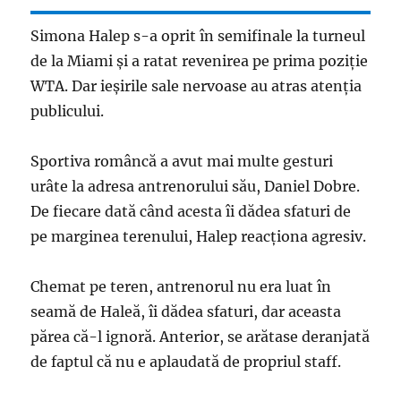
Simona Halep s-a oprit în semifinale la turneul
de la Miami și a ratat revenirea pe prima poziție
WTA. Dar ieșirile sale nervoase au atras atenția
publicului.
Sportiva româncă a avut mai multe gesturi
urâte la adresa antrenorului său, Daniel Dobre.
De fiecare dată când acesta îi dădea sfaturi de
pe marginea terenului, Halep reacționa agresiv.
Chemat pe teren, antrenorul nu era luat în
seamă de Haleă, îi dădea sfaturi, dar aceasta
părea că-l ignoră. Anterior, se arătase deranjată
de faptul că nu e aplaudată de propriul staff.