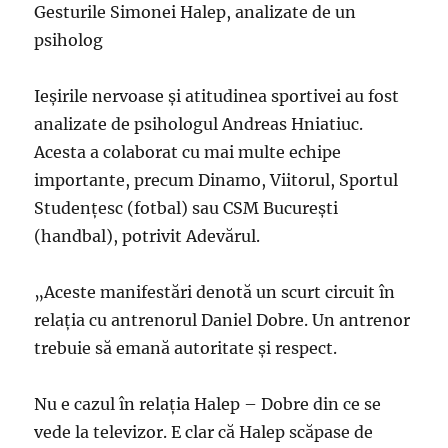
Gesturile Simonei Halep, analizate de un
psiholog
Ieșirile nervoase și atitudinea sportivei au fost
analizate de psihologul Andreas Hniatiuc.
Acesta a colaborat cu mai multe echipe
importante, precum Dinamo, Viitorul, Sportul
Studenţesc (fotbal) sau CSM Bucureşti
(handbal), potrivit Adevărul.
„Aceste manifestări denotă un scurt circuit în
relaţia cu antrenorul Daniel Dobre. Un antrenor
trebuie să emană autoritate şi respect.
Nu e cazul în relaţia Halep – Dobre din ce se
vede la televizor. E clar că Halep scăpase de