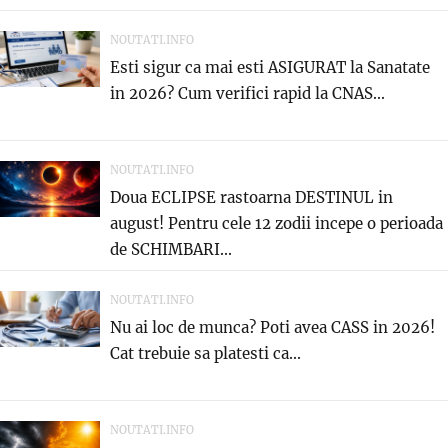
NOUTATI.INFO
Esti sigur ca mai esti ASIGURAT la Sanatate
in 2026? Cum verifici rapid la CNAS...
NOUTATI.INFO
Doua ECLIPSE rastoarna DESTINUL in
august! Pentru cele 12 zodii incepe o perioada
de SCHIMBARI...
NOUTATI.INFO
Nu ai loc de munca? Poti avea CASS in 2026!
Cat trebuie sa platesti ca...
NOUTATI.INFO