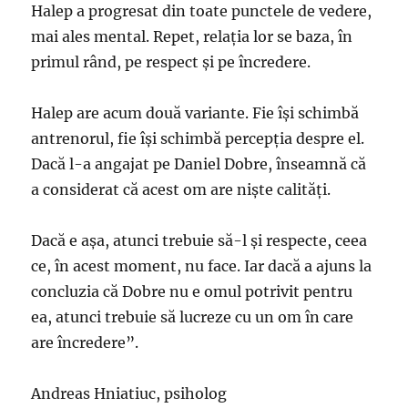
Halep a progresat din toate punctele de vedere,
mai ales mental. Repet, relaţia lor se baza, în
primul rând, pe respect şi pe încredere.
Halep are acum două variante. Fie îşi schimbă
antrenorul, fie îşi schimbă percepţia despre el.
Dacă l-a angajat pe Daniel Dobre, înseamnă că
a considerat că acest om are nişte calităţi.
Dacă e aşa, atunci trebuie să-l şi respecte, ceea
ce, în acest moment, nu face. Iar dacă a ajuns la
concluzia că Dobre nu e omul potrivit pentru
ea, atunci trebuie să lucreze cu un om în care
are încredere”.
Andreas Hniatiuc, psiholog