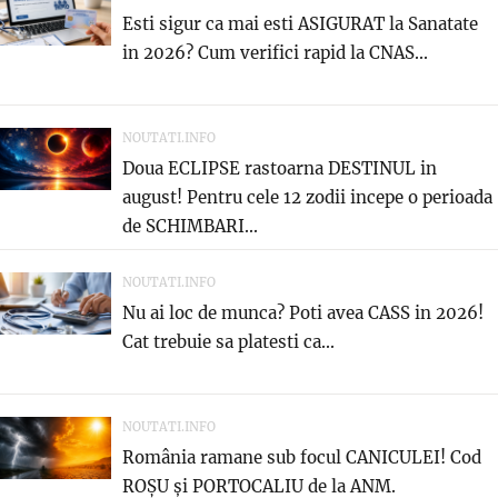
Esti sigur ca mai esti ASIGURAT la Sanatate
in 2026? Cum verifici rapid la CNAS...
NOUTATI.INFO
Doua ECLIPSE rastoarna DESTINUL in
august! Pentru cele 12 zodii incepe o perioada
de SCHIMBARI...
NOUTATI.INFO
Nu ai loc de munca? Poti avea CASS in 2026!
Cat trebuie sa platesti ca...
NOUTATI.INFO
România ramane sub focul CANICULEI! Cod
ROȘU și PORTOCALIU de la ANM.