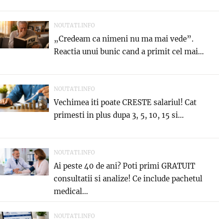
NOUTATI.INFO
„Credeam ca nimeni nu ma mai vede”.
Reactia unui bunic cand a primit cel mai...
NOUTATI.INFO
Vechimea iti poate CRESTE salariul! Cat
primesti in plus dupa 3, 5, 10, 15 si...
NOUTATI.INFO
Ai peste 40 de ani? Poti primi GRATUIT
consultatii si analize! Ce include pachetul
medical...
NOUTATI.INFO