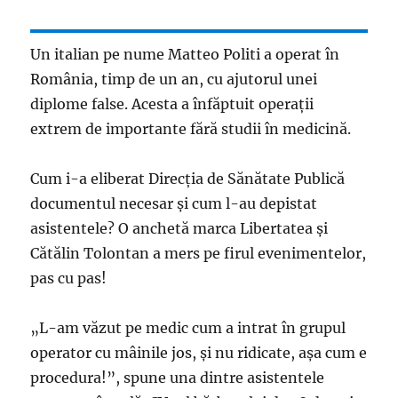
Un italian pe nume Matteo Politi a operat în
România, timp de un an, cu ajutorul unei
diplome false. Acesta a înfăptuit operații
extrem de importante fără studii în medicină.
Cum i-a eliberat Direcția de Sănătate Publică
documentul necesar și cum l-au depistat
asistentele? O anchetă marca Libertatea și
Cătălin Tolontan a mers pe firul evenimentelor,
pas cu pas!
„L-am văzut pe medic cum a intrat în grupul
operator cu mâinile jos, și nu ridicate, așa cum e
procedura!”, spune una dintre asistentele