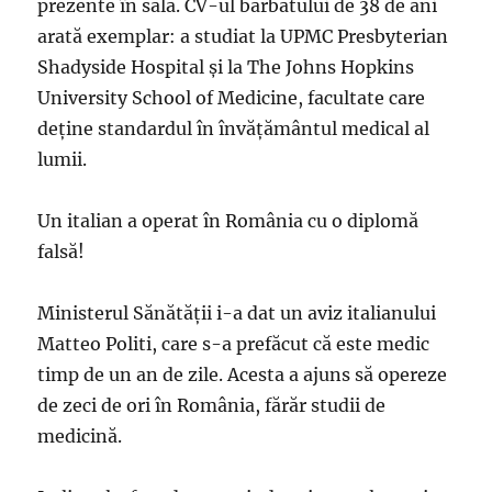
prezente în sală. CV-ul bărbatului de 38 de ani
arată exemplar: a studiat la UPMC Presbyterian
Shadyside Hospital și la The Johns Hopkins
University School of Medicine, facultate care
deține standardul în învățământul medical al
lumii.
Un italian a operat în România cu o diplomă
falsă!
Ministerul Sănătății i-a dat un aviz italianului
Matteo Politi, care s-a prefăcut că este medic
timp de un an de zile. Acesta a ajuns să opereze
de zeci de ori în România, fărăr studii de
medicină.