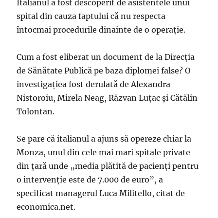
Italianul a fost descoperit de asistentele unui
spital din cauza faptului că nu respecta
întocmai procedurile dinainte de o operație.
Cum a fost eliberat un document de la Direcția
de Sănătate Publică pe baza diplomei false? O
investigațiea fost derulată de Alexandra
Nistoroiu, Mirela Neag, Răzvan Luțac și Cătălin
Tolontan.
Se pare că italianul a ajuns să opereze chiar la
Monza, unul din cele mai mari spitale private
din țară unde „media plătită de pacienți pentru
o intervenție este de 7.000 de euro”, a
specificat managerul Luca Militello, citat de
economica.net.