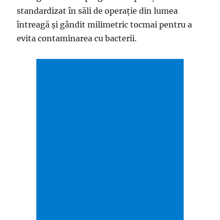
standardizat în săli de operaţie din lumea
întreagă şi gândit milimetric tocmai pentru a
evita contaminarea cu bacterii.