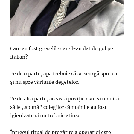
Care au fost greșelile care l-au dat de gol pe
italian?
Pe de o parte, apa trebuie să se scurgă spre cot
şi nu spre vârfurile degetelor.
Pe de altă parte, această poziţie este şi menită
să le „spună” colegilor că mâinile au fost
igienizate şi nu trebuie atinse.
Întregul ritual de pregătire a operaţiei este