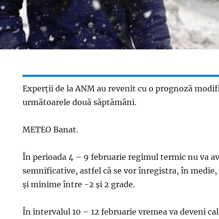
Experții de la ANM au revenit cu o prognoză modif
următoarele două săptămâni.
METEO Banat.
În perioada 4 – 9 februarie regimul termic nu va av
semnificative, astfel că se vor înregistra, în med
și minime între -2 și 2 grade.
În intervalul 10 – 12 februarie vremea va deveni cal