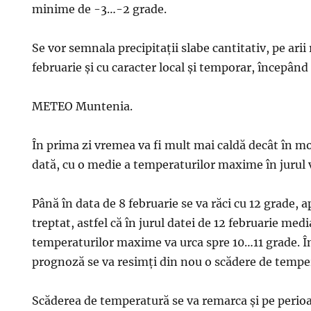
minime de -3…-2 grade.
Se vor semnala precipitații slabe cantitativ, pe arii 
februarie și cu caracter local și temporar, începând 
METEO Muntenia.
În prima zi vremea va fi mult mai caldă decât în m
dată, cu o medie a temperaturilor maxime în jurul v
Până în data de 8 februarie se va răci cu 12 grade, ap
treptat, astfel că în jurul datei de 12 februarie med
temperaturilor maxime va urca spre 10…11 grade. În
prognoză se va resimți din nou o scădere de tempe
Scăderea de temperatură se va remarca și pe perio