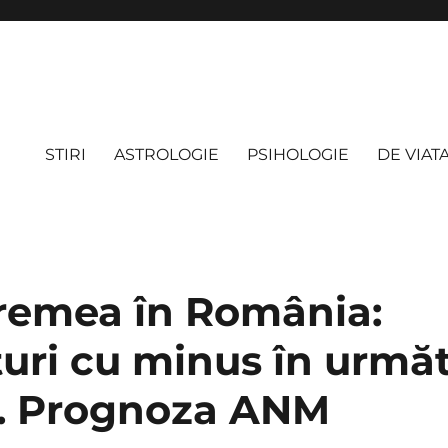
STIRI
ASTROLOGIE
PSIHOLOGIE
DE VIAT
remea în România:
uri cu minus în urmă
. Prognoza ANM