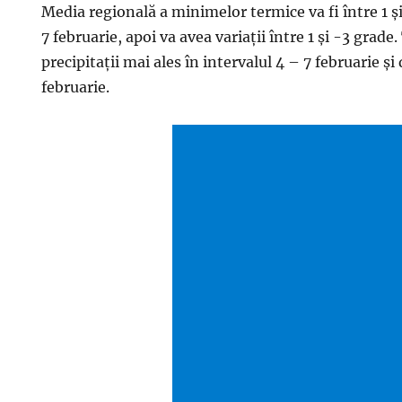
Media regională a minimelor termice va fi între 1 ș
7 februarie, apoi va avea variații între 1 și -3 grade
precipitații mai ales în intervalul 4 – 7 februarie și
februarie.