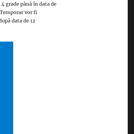
i 4 grade până în data de
. Temporar vor fi
 după data de 12