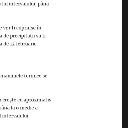
tul intervalului, până
 vor fi cuprinse în
 de precipitații va fi
a de 12 februarie.
d maximele termice se
r crește cu aproximativ
 până la o medie a
 intervalului.