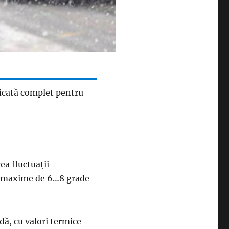
icată complet pentru
ea fluctuații
ie, maxime de 6…8 grade
dă, cu valori termice