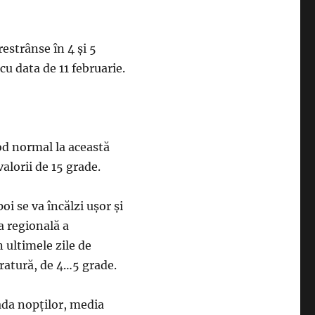
restrânse în 4 și 5
cu data de 11 februarie.
od normal la această
alorii de 15 grade.
oi se va încălzi ușor și
ia regională a
 ultimele zile de
ratură, de 4…5 grade.
ada nopților, media