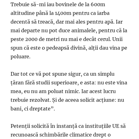
Trebuie să-mi iau bovinele de la 600m
altitudine până la 1400m pentru ca iarba
decentă să treacă, dar mai ales pentru apă. Iar
mai departe nu pot duce animalele, pentru că la
peste 2000 de metri nu mai e decât cerul. Unii
spun că este o pedeapsă divină, alții dau vina pe
poluare.
Dar tot ce vă pot spune sigur, ca un simplu
țăran fără studii superioare, e asta: nu este vina
mea, eu nu am poluat nimic. Iar acest lucru
trebuie rezolvat. Și de aceea solicit acțiune: nu
bani, ci dreptate”.
Petenţii solicită în instanţă ca instituţiile UE să
recunoască schimbările climatice drept o