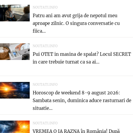
NOUTATI.INFO
Patru ani am avut grija de nepotul meu
aproape zilnic. O singura conversatie cu
fiica...
NOUTATI.INFO
Pui OTET in masina de spalat? Locul SECRET
in care trebuie turnat ca sa ai...
NOUTATI.INFO
Horoscop de weekend 8-9 august 2026:
Sambata senin, duminica aduce rasturnari de
situatie…
NOUTATI.INFO
VREMEA O IA RAZNA în România! După