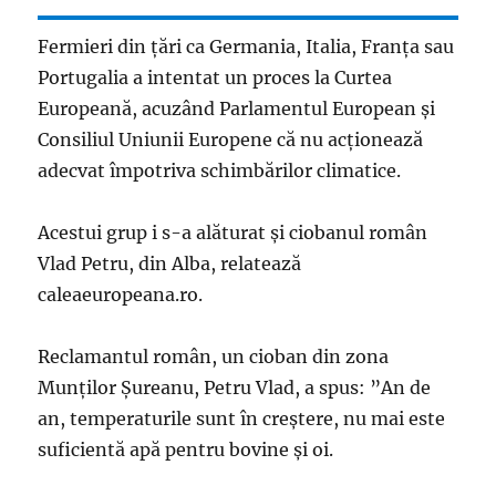
Fermieri din ţări ca Germania, Italia, Franţa sau
Portugalia a intentat un proces la Curtea
Europeană, acuzând Parlamentul European şi
Consiliul Uniunii Europene că nu acţionează
adecvat împotriva schimbărilor climatice.
Acestui grup i s-a alăturat şi ciobanul român
Vlad Petru, din Alba, relatează
caleaeuropeana.ro.
Reclamantul român, un cioban din zona
Munților Șureanu, Petru Vlad, a spus: ”An de
an, temperaturile sunt în creștere, nu mai este
suficientă apă pentru bovine și oi.