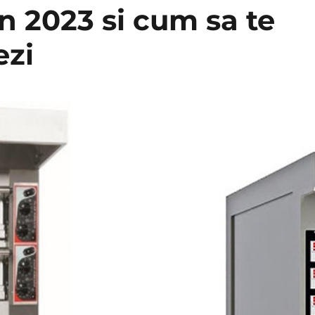
in 2023 si cum sa te
ezi