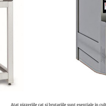
Atat pizzeriile cat si brutariile sunt esentiale in c