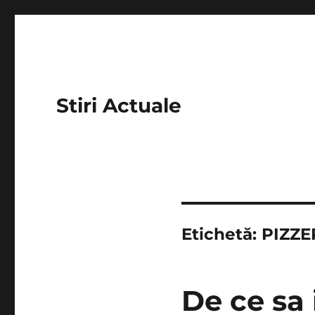
Stiri Actuale
Etichetă:
PIZZE
De ce sa 