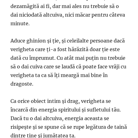
dezamăgită ai fi, dar mai ales nu trebuie să o
dai niciodată altcuiva, nici măcar pentru câteva
minute.
Aduce ghinion și ție, și celeilalte persoane dacă
verigheta care ți-a fost hărăzită doar ție este
dată cu împrumut. Cu atât mai puțin nu trebuie
să o dai cuiva care se laudă că poate face vrăji cu
verigheta ta ca să îți meargă mai bine în
dragoste.
Ca orice obiect intim și drag, verigheta se
încarcă din energia spiritului și sufletului tău.
Dacă tu o dai altcuiva, energia aceasta se
risipește și se spune că se rupe legătura de taină
dintre tine și jumătatea ta.