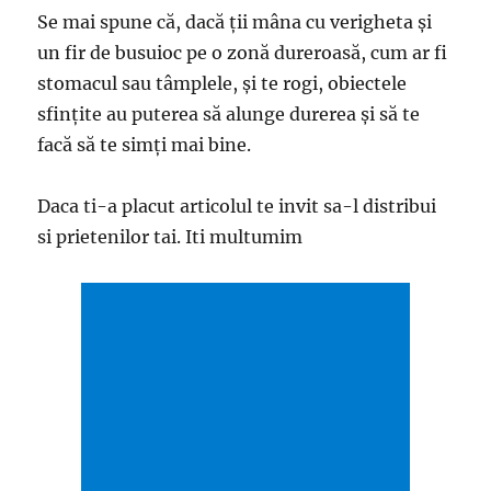
Se mai spune că, dacă ții mâna cu verigheta și
un fir de busuioc pe o zonă dureroasă, cum ar fi
stomacul sau tâmplele, și te rogi, obiectele
sfințite au puterea să alunge durerea și să te
facă să te simți mai bine.
Daca ti-a placut articolul te invit sa-l distribui
si prietenilor tai. Iti multumim