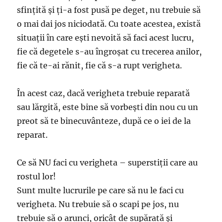
sfințită și ți-a fost pusă pe deget, nu trebuie să
o mai dai jos niciodată. Cu toate acestea, există
situații în care ești nevoită să faci acest lucru,
fie că degetele s-au îngroșat cu trecerea anilor,
fie că te-ai rănit, fie că s-a rupt verigheta.
În acest caz, dacă verigheta trebuie reparată
sau lărgită, este bine să vorbești din nou cu un
preot să te binecuvânteze, după ce o iei de la
reparat.
Ce să NU faci cu verigheta – superstiții care au
rostul lor!
Sunt multe lucrurile pe care să nu le faci cu
verigheta. Nu trebuie să o scapi pe jos, nu
trebuie să o arunci, oricât de supărată și