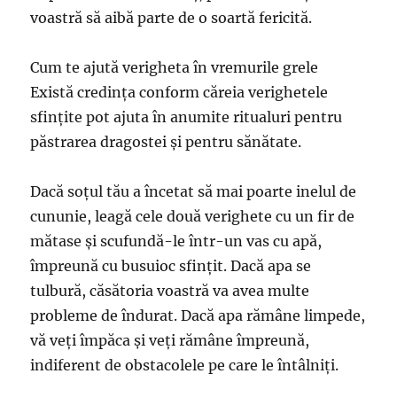
voastră să aibă parte de o soartă fericită.
Cum te ajută verigheta în vremurile grele
Există credința conform căreia verighetele
sfințite pot ajuta în anumite ritualuri pentru
păstrarea dragostei și pentru sănătate.
Dacă soțul tău a încetat să mai poarte inelul de
cununie, leagă cele două verighete cu un fir de
mătase și scufundă-le într-un vas cu apă,
împreună cu busuioc sfințit. Dacă apa se
tulbură, căsătoria voastră va avea multe
probleme de îndurat. Dacă apa rămâne limpede,
vă veți împăca și veți rămâne împreună,
indiferent de obstacolele pe care le întâlniți.