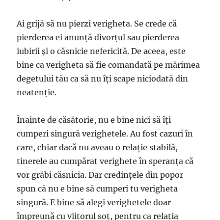
Ai grijă să nu pierzi verigheta. Se crede că
pierderea ei anunță divorțul sau pierderea
iubirii și o căsnicie nefericită. De aceea, este
bine ca verigheta să fie comandată pe mărimea
degetului tău ca să nu îți scape niciodată din
neatenție.
Înainte de căsătorie, nu e bine nici să îți
cumperi singură verighetele. Au fost cazuri în
care, chiar dacă nu aveau o relație stabilă,
tinerele au cumpărat verighete în speranța că
vor grăbi căsnicia. Dar credințele din popor
spun că nu e bine să cumperi tu verigheta
singură. E bine să alegi verighetele doar
împreună cu viitorul soț, pentru ca relația