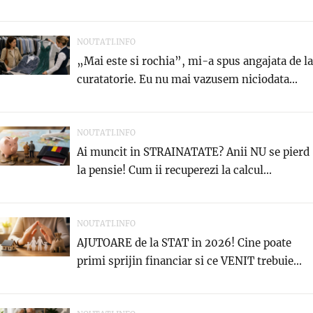
NOUTATI.INFO
„Mai este si rochia”, mi-a spus angajata de la
curatatorie. Eu nu mai vazusem niciodata...
NOUTATI.INFO
Ai muncit in STRAINATATE? Anii NU se pierd
la pensie! Cum ii recuperezi la calcul...
NOUTATI.INFO
AJUTOARE de la STAT in 2026! Cine poate
primi sprijin financiar si ce VENIT trebuie...