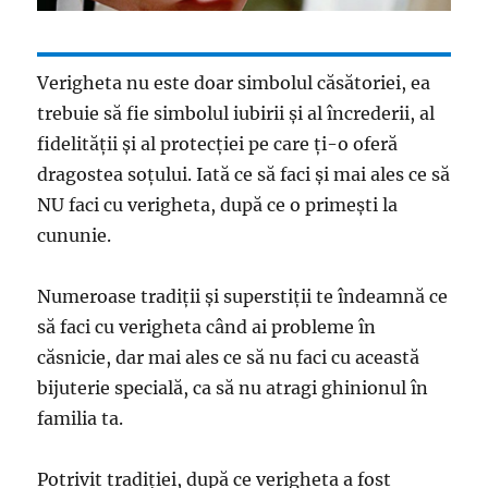
Verigheta nu este doar simbolul căsătoriei, ea
trebuie să fie simbolul iubirii și al încrederii, al
fidelității și al protecției pe care ți-o oferă
dragostea soțului. Iată ce să faci și mai ales ce să
NU faci cu verigheta, după ce o primești la
cununie.
Numeroase tradiții și superstiții te îndeamnă ce
să faci cu verigheta când ai probleme în
căsnicie, dar mai ales ce să nu faci cu această
bijuterie specială, ca să nu atragi ghinionul în
familia ta.
Potrivit tradiției, după ce verigheta a fost