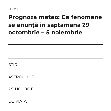
NEXT
Prognoza meteo: Ce fenomene
Next
post:
se anunţă în saptamana 29
octombrie – 5 noiembrie
STIRI
ASTROLOGIE
PSIHOLOGIE
DE VIATA