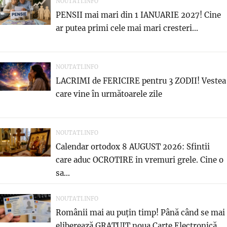
NOUTATI.INFO
PENSII mai mari din 1 IANUARIE 2027! Cine
ar putea primi cele mai mari cresteri...
NOUTATI.INFO
LACRIMI de FERICIRE pentru 3 ZODII! Vestea
care vine în următoarele zile
NOUTATI.INFO
Calendar ortodox 8 AUGUST 2026: Sfintii
care aduc OCROTIRE in vremuri grele. Cine o
sa...
NOUTATI.INFO
Românii mai au puțin timp! Până când se mai
eliberează GRATUIT noua Carte Electronică