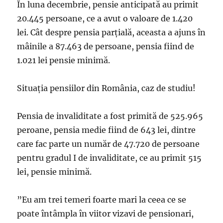
În luna decembrie, pensie anticipată au primit
20.445 persoane, ce a avut o valoare de 1.420
lei. Cât despre pensia parțială, aceasta a ajuns în
mâinile a 87.463 de persoane, pensia fiind de
1.021 lei pensie minimă.
Situația pensiilor din România, caz de studiu!
Pensia de invaliditate a fost primită de 525.965
peroane, pensia medie fiind de 643 lei, dintre
care fac parte un număr de 47.720 de persoane
pentru gradul I de invaliditate, ce au primit 515
lei, pensie minimă.
”Eu am trei temeri foarte mari la ceea ce se
poate întâmpla în viitor vizavi de pensionari,