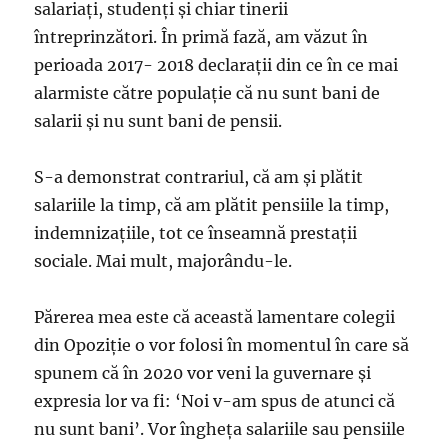
salariaţi, studenţi şi chiar tinerii
întreprinzători. În primă fază, am văzut în
perioada 2017- 2018 declaraţii din ce în ce mai
alarmiste către populaţie că nu sunt bani de
salarii şi nu sunt bani de pensii.
S-a demonstrat contrariul, că am şi plătit
salariile la timp, că am plătit pensiile la timp,
indemnizaţiile, tot ce înseamnă prestaţii
sociale. Mai mult, majorându-le.
Părerea mea este că această lamentare colegii
din Opoziţie o vor folosi în momentul în care să
spunem că în 2020 vor veni la guvernare şi
expresia lor va fi: ‘Noi v-am spus de atunci că
nu sunt bani’. Vor îngheţa salariile sau pensiile