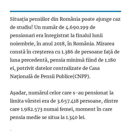
Situația pensiilor din România poate ajunge caz
de studiu! Un număr de 4.690.199 de
pensionari era înregistrat la finalul lunii
noiembrie, în anul 2018, în România. Mirarea
constă în creșterea cu 1.386 de persoane față de
luna precedentă, pensia minimă fiind de 1.180
ei, potrivit datelor contralizate de Casa
Națională de Pensii Publice(CNPP).
Așadar, numărul celor care s-au pensionat la
limita vârstei era de 3.657.418 persoane, dintre
care 1.982.573 numai femei, moment în care
pensia medie se situa la 1.340 lei.