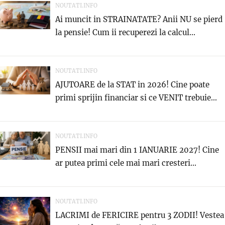
NOUTATI.INFO
Ai muncit in STRAINATATE? Anii NU se pierd
la pensie! Cum ii recuperezi la calcul...
NOUTATI.INFO
AJUTOARE de la STAT in 2026! Cine poate
primi sprijin financiar si ce VENIT trebuie...
NOUTATI.INFO
PENSII mai mari din 1 IANUARIE 2027! Cine
ar putea primi cele mai mari cresteri...
NOUTATI.INFO
LACRIMI de FERICIRE pentru 3 ZODII! Vestea