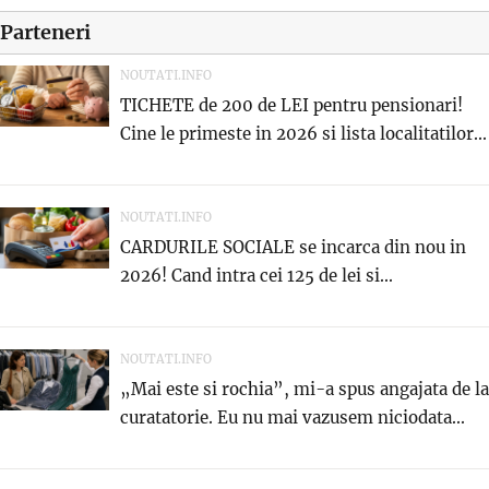
Parteneri
NOUTATI.INFO
TICHETE de 200 de LEI pentru pensionari!
Cine le primeste in 2026 si lista localitatilor...
NOUTATI.INFO
CARDURILE SOCIALE se incarca din nou in
2026! Cand intra cei 125 de lei si...
NOUTATI.INFO
„Mai este si rochia”, mi-a spus angajata de la
curatatorie. Eu nu mai vazusem niciodata...