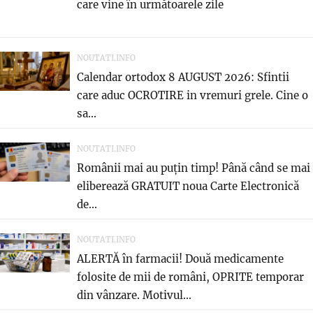
care vine în următoarele zile
NOUTATI.INFO
Calendar ortodox 8 AUGUST 2026: Sfintii
care aduc OCROTIRE in vremuri grele. Cine o
sa...
NOUTATI.INFO
Românii mai au puțin timp! Până când se mai
eliberează GRATUIT noua Carte Electronică
de...
NOUTATI.INFO
ALERTĂ în farmacii! Două medicamente
folosite de mii de români, OPRITE temporar
din vânzare. Motivul...