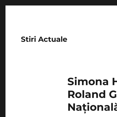
Stiri Actuale
Simona H
Roland G
Național