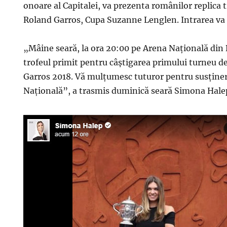
onoare al Capitalei, va prezenta românilor replica t
Roland Garros, Cupa Suzanne Lenglen. Intrarea va f
„Mâine seară, la ora 20:00 pe Arena Națională din 
trofeul primit pentru câștigarea primului turneu 
Garros 2018. Vă mulțumesc tuturor pentru susținer
Națională”, a trasmis duminică seară Simona Hale