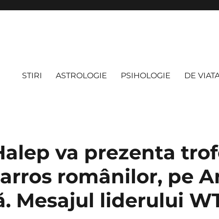
STIRI
ASTROLOGIE
PSIHOLOGIE
DE VIAT
alep va prezenta trof
arros românilor, pe A
ă. Mesajul liderului W