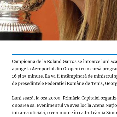
Campioana de la Roland Garros se întoarce luni ac
ajunge la Aeroportul din Otopeni cu o cursă progra
16 şi 15 minute. Ea va fi întâmpinată de ministrul s
de preşedintele Federaţiei Române de Tenis, Georg
Luni seară, la ora 20:00, Primăria Capitalei organi
onoarea sa. Evenimentul va avea loc la Arena Naţio
intrarea oficială, o ceremonie în cadrul căreia Sim