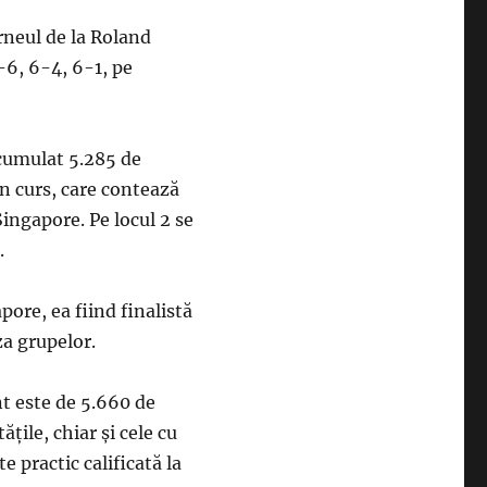
rneul de la Roland
3-6, 6-4, 6-1, pe
cumulat 5.285 de
în curs, care contează
ingapore. Pe locul 2 se
.
pore, ea fiind finalistă
za grupelor.
t este de 5.660 de
ăţile, chiar şi cele cu
 practic calificată la