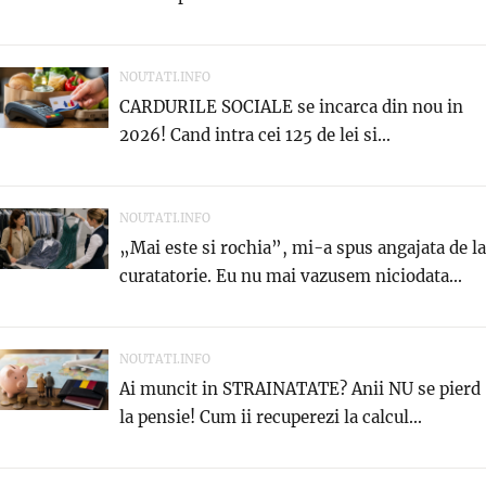
NOUTATI.INFO
CARDURILE SOCIALE se incarca din nou in
2026! Cand intra cei 125 de lei si...
NOUTATI.INFO
„Mai este si rochia”, mi-a spus angajata de la
curatatorie. Eu nu mai vazusem niciodata...
NOUTATI.INFO
Ai muncit in STRAINATATE? Anii NU se pierd
la pensie! Cum ii recuperezi la calcul...