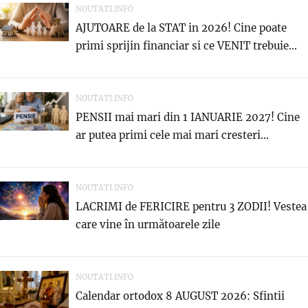
NOUTATI.INFO
AJUTOARE de la STAT in 2026! Cine poate
primi sprijin financiar si ce VENIT trebuie...
NOUTATI.INFO
PENSII mai mari din 1 IANUARIE 2027! Cine
ar putea primi cele mai mari cresteri...
NOUTATI.INFO
LACRIMI de FERICIRE pentru 3 ZODII! Vestea
care vine în următoarele zile
NOUTATI.INFO
Calendar ortodox 8 AUGUST 2026: Sfintii