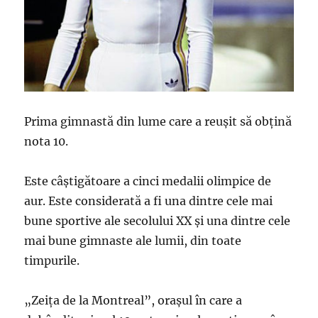
Prima gimnastă din lume care a reuşit să obţină
nota 10.
Este câștigătoare a cinci medalii olimpice de
aur. Este considerată a fi una dintre cele mai
bune sportive ale secolului XX și una dintre cele
mai bune gimnaste ale lumii, din toate
timpurile.
„Zeița de la Montreal”, orașul în care a