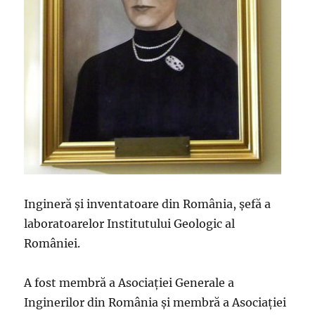
Ingineră și inventatoare din România, șefă a
laboratoarelor Institutului Geologic al
României.
A fost membră a Asociației Generale a
Inginerilor din România și membră a Asociației