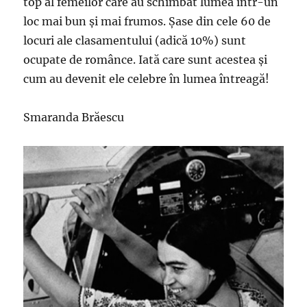
top al femeilor care au schimbat lumea într-un
loc mai bun și mai frumos. Șase din cele 60 de
locuri ale clasamentului (adică 10%) sunt
ocupate de românce. Iată care sunt acestea și
cum au devenit ele celebre în lumea întreagă!
Smaranda Brăescu