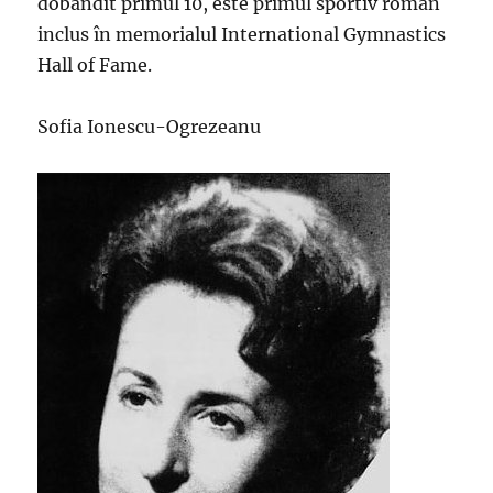
dobândit primul 10, este primul sportiv român
inclus în memorialul International Gymnastics
Hall of Fame.
Sofia Ionescu-Ogrezeanu