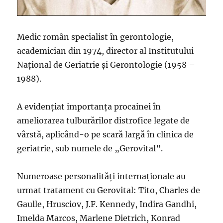
Medic român specialist în gerontologie,
academician din 1974, director al Institutului
Național de Geriatrie și Gerontologie (1958 –
1988).
A evidențiat importanța procainei în
ameliorarea tulburărilor distrofice legate de
vârstă, aplicând-o pe scară largă în clinica de
geriatrie, sub numele de „Gerovital”.
Numeroase personalități internaționale au
urmat tratament cu Gerovital: Tito, Charles de
Gaulle, Hrusciov, J.F. Kennedy, Indira Gandhi,
Imelda Marcos, Marlene Dietrich, Konrad