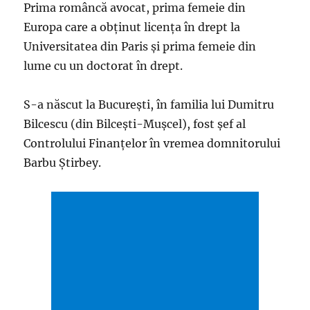
Prima româncă avocat, prima femeie din
Europa care a obținut licența în drept la
Universitatea din Paris și prima femeie din
lume cu un doctorat în drept.
S-a născut la București, în familia lui Dumitru
Bilcescu (din Bilcești-Mușcel), fost șef al
Controlului Finanțelor în vremea domnitorului
Barbu Știrbey.