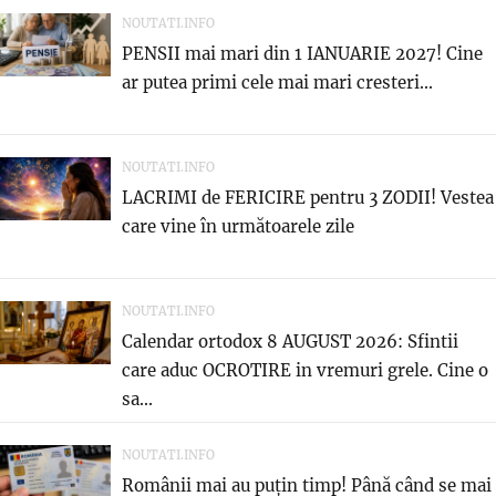
NOUTATI.INFO
PENSII mai mari din 1 IANUARIE 2027! Cine
ar putea primi cele mai mari cresteri...
NOUTATI.INFO
LACRIMI de FERICIRE pentru 3 ZODII! Vestea
care vine în următoarele zile
NOUTATI.INFO
Calendar ortodox 8 AUGUST 2026: Sfintii
care aduc OCROTIRE in vremuri grele. Cine o
sa...
NOUTATI.INFO
Românii mai au puțin timp! Până când se mai