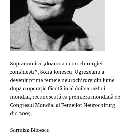
Supranumită „doamna neurochirurgiei
româneşti”, Sofia Ionescu-Ogrezeanu a
devenit prima femeie neurochirurg din lume
după o operaţie făcută în al doilea război
mondial, recunoscută ca premieră mondială de
Congresul Mondial al Femeilor Neurochirurg
din 2005.
Sarmiza Bilcescu