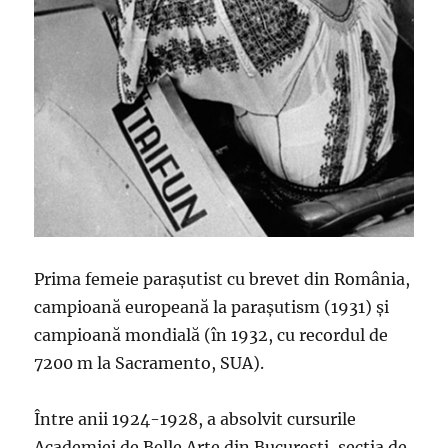
Prima femeie parașutist cu brevet din România,
campioană europeană la parașutism (1931) și
campioană mondială (în 1932, cu recordul de
7200 m la Sacramento, SUA).
Între anii 1924-1928, a absolvit cursurile
Academiei de Belle Arte din București, secția de