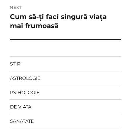
NEXT
Cum să-ți faci singură viața
Next
post:
mai frumoasă
STIRI
ASTROLOGIE
PSIHOLOGIE
DE VIATA
SANATATE