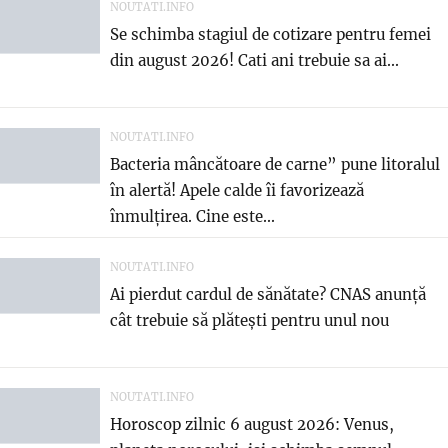
NOUTATI.INFO
Se schimba stagiul de cotizare pentru femei
din august 2026! Cati ani trebuie sa ai...
NOUTATI.INFO
Bacteria mâncătoare de carne” pune litoralul
în alertă! Apele calde îi favorizează
înmulțirea. Cine este...
NOUTATI.INFO
Ai pierdut cardul de sănătate? CNAS anunță
cât trebuie să plătești pentru unul nou
NOUTATI.INFO
Horoscop zilnic 6 august 2026: Venus,