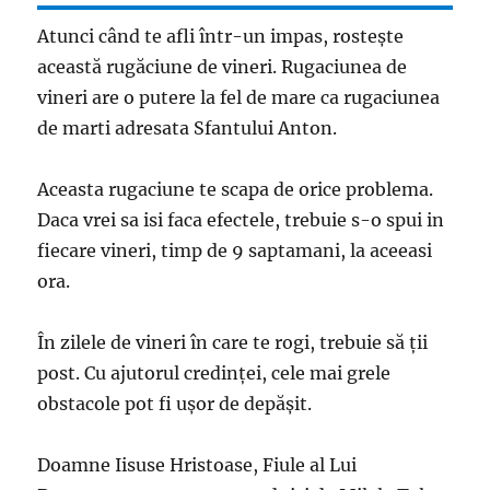
Atunci când te afli într-un impas, rostește
această rugăciune de vineri. Rugaciunea de
vineri are o putere la fel de mare ca rugaciunea
de marti adresata Sfantului Anton.
Aceasta rugaciune te scapa de orice problema.
Daca vrei sa isi faca efectele, trebuie s-o spui in
fiecare vineri, timp de 9 saptamani, la aceeasi
ora.
În zilele de vineri în care te rogi, trebuie să ții
post. Cu ajutorul credinței, cele mai grele
obstacole pot fi ușor de depășit.
Doamne Iisuse Hristoase, Fiule al Lui