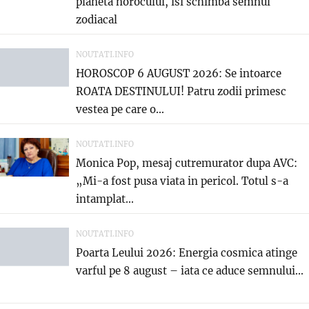
planeta norocului, isi schimba semnul
zodiacal
NOUTATI.INFO
HOROSCOP 6 AUGUST 2026: Se intoarce
ROATA DESTINULUI! Patru zodii primesc
vestea pe care o...
NOUTATI.INFO
Monica Pop, mesaj cutremurator dupa AVC:
„Mi-a fost pusa viata in pericol. Totul s-a
intamplat...
NOUTATI.INFO
Poarta Leului 2026: Energia cosmica atinge
varful pe 8 august – iata ce aduce semnului...